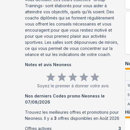
Trainings- sont élaborés pour vous aider à
atteindre vos objectifs, quels qu’ils soient. Des
coachs diplômés qui se forment régulièrement
vous offrent les conseils nécessaires et vous
encouragent pour que vous restiez motivé et
pour que vous preniez plaisir aux activités
sportives. Les salles sont dépourvues de miroirs,
ce qui vous permet de vous concentrer sur la
séance et sur les indications de votre coach.
No
Notes et avis
Neoness
Soyez le premier à donner votre avis
1
5
Nos derniers Codes promo
Neoness
le
07/08/2026
A
H
Trouvez les meilleures offres et promotions pour
Neoness
. Il y a
3
offres disponibles en
Août
2026
Offres actives
3