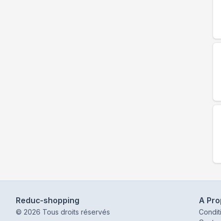
Reduc-shopping
A Pr
©
2026
Tous droits réservés
Condit