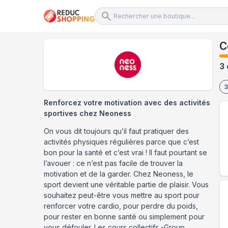
C
3 
3
Renforcez votre motivation avec des activités
sportives chez Neoness
On vous dit toujours qu’il faut pratiquer des
activités physiques régulières parce que c’est
bon pour la santé et c’est vrai ! Il faut pourtant se
l’avouer : ce n’est pas facile de trouver la
motivation et de la garder. Chez Neoness, le
sport devient une véritable partie de plaisir. Vous
souhaitez peut-être vous mettre au sport pour
renforcer votre cardio, pour perdre du poids,
pour rester en bonne santé ou simplement pour
vous défouler. Les cours collectifs -Group