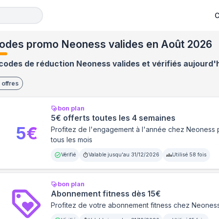
C
odes promo Neoness valides en Août 2026
codes de réduction Neoness valides et vérifiés aujourd'
offres
bon plan
5€ offerts toutes les 4 semaines
5
€
Profitez de l'engagement à l'année chez Neoness
tous les mois
Vérifié
Valable jusqu'au
31/12/2026
Utilisé
58
fois
bon plan
Abonnement fitness dès 15€
Profitez de votre abonnement fitness chez Neoness 