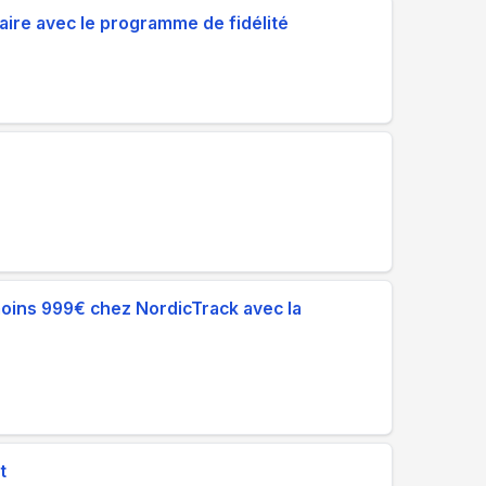
aire avec le programme de fidélité
oins 999€ chez NordicTrack avec la
t