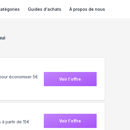
atégories
Guides d'achats
À propos de nous
hui
 pour économiser 5€
Voir l'offre
Voir l'offre
à partir de 15€