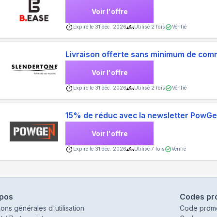
Voir l'offre
Expire le
31 déc. 2026
Utilisé
2
fois
Vérifié
Livraison offerte sans minimum de co
Voir l'offre
Expire le
31 déc. 2026
Utilisé
2
fois
Vérifié
15% de réduc avec la newsletter PowG
Voir l'offre
Expire le
31 déc. 2026
Utilisé
7
fois
Vérifié
opos
Codes pr
ions générales d'utilisation
Code prom