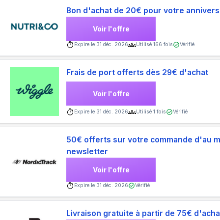
Bon d'achat de 20€ pour votre annivers
Voir l'offre
Expire le
31 déc. 2026
Utilisé
166
fois
Vérifié
Frais de port offerts dès 29€ d'achat
Voir l'offre
Expire le
31 déc. 2026
Utilisé
1
fois
Vérifié
50€ offerts sur votre commande d'au m
newsletter
Voir l'offre
Expire le
31 déc. 2026
Vérifié
Livraison gratuite à partir de 75€ d'acha