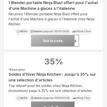
1 Blender portable Ninja Blast offert pour l'achat
d'une Machine à glaces à l'italienne
Recevez 1 Blender portable Ninja Blast offert pour
l'achat d'une Machine à glaces à l'italienne chez Ninja
Kitchen
Vérifié
Valable jusqu'au
30/03/2026
Utilisé
2
fois
Voir le code
***ST03
35
%
bon plan
Soldes d'hiver Ninja Kitchen : Jusqu'à 35% sur
une sélection d'articles
Top départ pour les soldes chez Ninja Kitchen,
économisez jusqu'à 35% sur une sélection d'articles
Vérifié
Valable jusqu'au
03/02/2026
Utilisé
1
fois