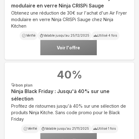
modulaire en verre Ninja CRISPi Sauge
Obtenez une réduction de 30€ sur l'achat d'un Air Fryer
modulaire en verre Ninja CRISPi Sauge chez Ninja
Kitchen
Vérifié
Valable jusqu'au
25/12/2025
Utilisé
4
fois
Voir l'offre
40
%
bon plan
Ninja Black Friday : Jusqu'à 40% sur une
sélection
Profitez de ristournes jusqu'à 40% sur une sélection de
produits Ninja Kitche. Sans code promo pour le Black
Friday
Vérifié
Valable jusqu'au
21/11/2025
Utilisé
1
fois