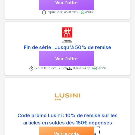
Voir l'offre
Expire le
31 août 2026
Vérifié
Fin de série : Jusqu'à 50% de remise
Voir l'offre
Expire le
31 déc. 2026
Utilisé
24
fois
Vérifié
Code promo Lusini : 10% de remise sur les
articles en soldes dès 150€ dépensés
Voir le code
***MER10-FR