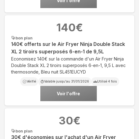
Voir l'offre
140
€
bon plan
140€ offerts sur le Air Fryer Ninja Double Stack
XL 2 tiroirs superposés 6-en-1 de 9,5L
Economisez 140€ sur la commande d'un Air Fryer Ninja
Double Stack XL 2 tiroirs superposés 6-en-1, 9,5 L avec
thermosonde, Bleu nuit SL451EUCYD
Vérifié
Valable jusqu'au
31/01/2026
Utilisé
4
fois
Voir l'offre
30
€
bon plan
30€ d'économies sur l'achat d'un Air Fryer