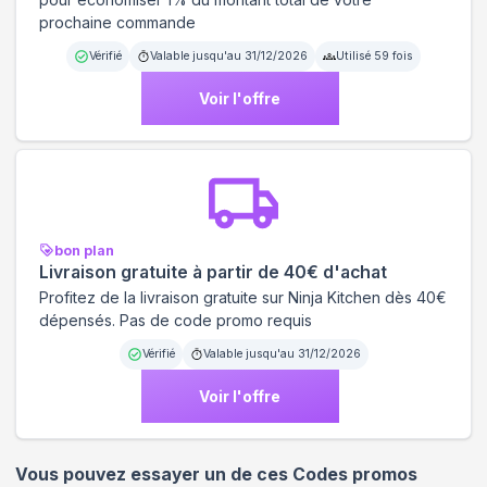
prochaine commande
Vérifié
Valable jusqu'au
31/12/2026
Utilisé
59
fois
Voir l'offre
bon plan
Livraison gratuite à partir de 40€ d'achat
Profitez de la livraison gratuite sur Ninja Kitchen dès 40€
dépensés. Pas de code promo requis
Vérifié
Valable jusqu'au
31/12/2026
Voir l'offre
Vous pouvez essayer un de ces Codes promos