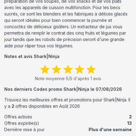
préparation de vos soupes, de vos snacks et de vos plats
avec les appareils de cuisson multifonction. Pour les becs
sucrés, ce sont les blenders et les fabriques à délices glacés
qui seront idéales pour bien commencer la journée et
concoctez de délicieux goûters. Un extracteur de jus vous
permettra de remplir le contrat des cinq fruits et légumes par
jour tandis que les robots de précision seront d'une grande
aide pour râper tous vos légumes.
Notes et avis
Shark|Ninja
Note moyenne
5
/5 d'après
1
avis
Nos derniers Codes promo
Shark|Ninja
le
07/08/2026
Trouvez les meilleures offres et promotions pour
Shark|Ninja
. Il
y a
2
offres disponibles en
Août
2026
Offres actives
2
Offres expirée(s)
13
Dernière mise à jour
Plus d'une semaine