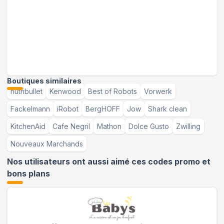
Boutiques similaires
nutribullet
Kenwood
Best of Robots
Vorwerk
Fackelmann
iRobot
BergHOFF
Jow
Shark clean
KitchenAid
Cafe Negril
Mathon
Dolce Gusto
Zwilling
Nouveaux Marchands
Nos utilisateurs ont aussi aimé ces codes promo et
bons plans