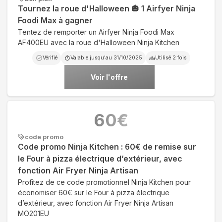
Tournez la roue d'Halloween 🎃 1 Airfyer Ninja
Foodi Max à gagner
Tentez de remporter un Airfyer Ninja Foodi Max
AF400EU avec la roue d'Halloween Ninja Kitchen
Vérifié
Valable jusqu'au
31/10/2025
Utilisé
2
fois
Voir l'offre
60
€
code promo
Code promo Ninja Kitchen : 60€ de remise sur
le Four à pizza électrique d’extérieur, avec
fonction Air Fryer Ninja Artisan
Profitez de ce code promotionnel Ninja Kitchen pour
économiser 60€ sur le Four à pizza électrique
d’extérieur, avec fonction Air Fryer Ninja Artisan
MO201EU