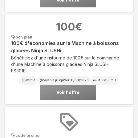
100
€
bon plan
100€ d'économies sur la Machine à boissons
glacées Ninja SLUSHi
Bénéficiez d'une ristourne de 100€ sur la commande
d'une Machine à boissons glacées Ninja SLUSHi
FS301EU
Vérifié
Valable jusqu'au
31/03/2026
Utilisé
9
fois
Voir l'offre
code promo