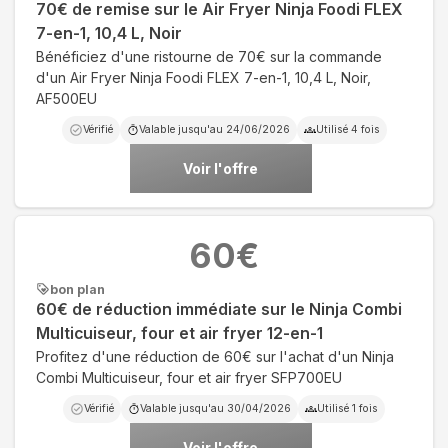
70€ de remise sur le Air Fryer Ninja Foodi FLEX
7-en-1, 10,4 L, Noir
Bénéficiez d'une ristourne de 70€ sur la commande
d'un Air Fryer Ninja Foodi FLEX 7-en-1, 10,4 L, Noir,
AF500EU
Vérifié
Valable jusqu'au
24/06/2026
Utilisé
4
fois
Voir l'offre
60
€
bon plan
60€ de réduction immédiate sur le Ninja Combi
Multicuiseur, four et air fryer 12-en-1
Profitez d'une réduction de 60€ sur l'achat d'un Ninja
Combi Multicuiseur, four et air fryer SFP700EU
Vérifié
Valable jusqu'au
30/04/2026
Utilisé
1
fois
Voir l'offre