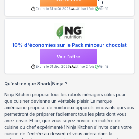
Expire le
31 août 2026
Utilisé
1
fois
Vérifié
10% d'économies sur le Pack minceur chocolat
Voir l'offre
Expire le
31 déc. 2026
Utilisé
2
fois
Vérifié
Qu'est-ce que
Shark|Ninja
?
Ninja Kitchen propose tous les robots ménagers utiles pour
que cuisiner devienne un véritable plaisir. La marque
américaine propose de nombreux appareils innovants qui vous
permettront de préparer facilement tous les plats dont vous
avez envie. Et ce, que vous soyez novice en matière de
cuisine ou chef expérimenté ! Ninja Kitchen s'invite dans votre
cuisine de l'entrée au dessert et vous aidera dans la