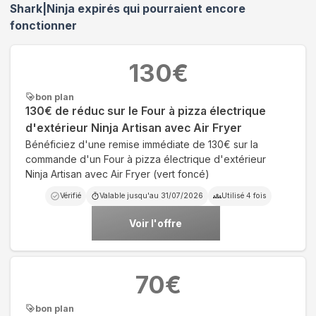
Shark|Ninja
expirés qui pourraient encore
fonctionner
130
€
bon plan
130€ de réduc sur le Four à pizza électrique
d'extérieur Ninja Artisan avec Air Fryer
Bénéficiez d'une remise immédiate de 130€ sur la
commande d'un Four à pizza électrique d'extérieur
Ninja Artisan avec Air Fryer (vert foncé)
Vérifié
Valable jusqu'au
31/07/2026
Utilisé
4
fois
Voir l'offre
70
€
bon plan