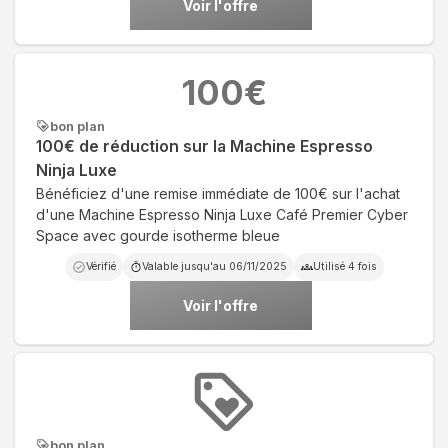
Voir l'offre
100
€
bon plan
100€ de réduction sur la Machine Espresso
Ninja Luxe
Bénéficiez d'une remise immédiate de 100€ sur l'achat
d'une Machine Espresso Ninja Luxe Café Premier Cyber
Space avec gourde isotherme bleue
Vérifié
Valable jusqu'au
06/11/2025
Utilisé
4
fois
Voir l'offre
bon plan