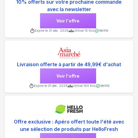
10% offerts sur votre prochaine commande
avec la newsletter
Voir l'offre
Expire le
31 déc. 2026
Utilisé
16
fois
Vérifié
Livraison offerte à partir de 49,99€ d'achat
Voir l'offre
Expire le
31 déc. 2026
Utilisé
160
fois
Vérifié
Offre exclusive : Apéro offert toute l'été avec
une sélection de produits par HelloFresh