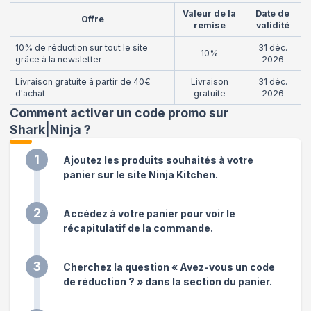
Valeur de la
Date de
Offre
remise
validité
10% de réduction sur tout le site
31 déc.
10%
grâce à la newsletter
2026
Livraison gratuite à partir de 40€
Livraison
31 déc.
d'achat
gratuite
2026
Comment activer un code promo sur
Shark|Ninja
?
1
Ajoutez les produits souhaités à votre
panier sur le site Ninja Kitchen.
2
Accédez à votre panier pour voir le
récapitulatif de la commande.
3
Cherchez la question « Avez-vous un code
de réduction ? » dans la section du panier.