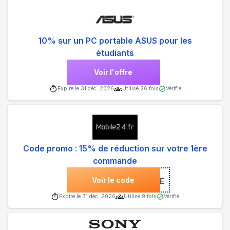
10% sur un PC portable ASUS pour les
étudiants
Voir l'offre
Expire le
31 déc. 2026
Utilisé
26
fois
Vérifié
Code promo : 15% de réduction sur votre 1ère
commande
Voir le code
***BIENVENUE
Expire le
31 déc. 2026
Utilisé
9
fois
Vérifié