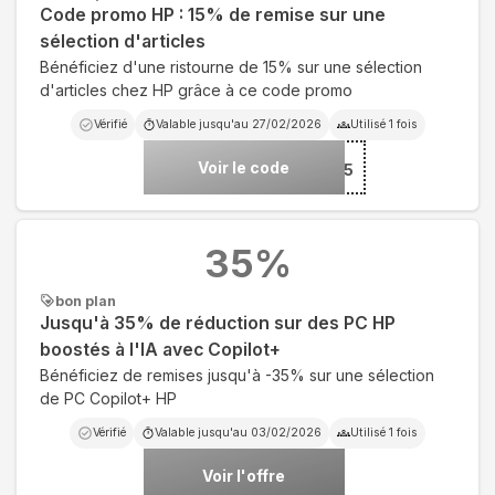
Code promo HP : 15% de remise sur une
sélection d'articles
Bénéficiez d'une ristourne de 15% sur une sélection
d'articles chez HP grâce à ce code promo
Vérifié
Valable jusqu'au
27/02/2026
Utilisé
1
fois
Voir le code
***H15
35
%
bon plan
Jusqu'à 35% de réduction sur des PC HP
boostés à l'IA avec Copilot+
Bénéficiez de remises jusqu'à -35% sur une sélection
de PC Copilot+ HP
Vérifié
Valable jusqu'au
03/02/2026
Utilisé
1
fois
Voir l'offre