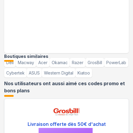
Boutiques similaires
Dell
Macway
Acer
Okamac
Razer
GrosBill
PowerLab
Cybertek
ASUS
Western Digital
Kiatoo
Nos utilisateurs ont aussi aimé ces codes promo et
bons plans
Livraison offerte dès 50€ d'achat