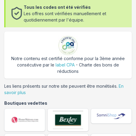
Tous les codes ont été vérifiés
Les offres sont vérifiées manuellement et
quotidiennement par l'équipe.
Notre contenu est certifié conforme pour la 3ème année
consécutive par le
label CPA
- Charte des bons de
réductions
Les liens présents sur notre site peuvent être monétisés.
En
savoir plus
Boutiques vedettes