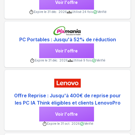
Voir l'offre
Expire le
31 déc. 2026
Utilisé
24
fois
Vérifié
PC Portables : Jusqu'à 52% de réduction
Voir l'offre
Expire le
31 déc. 2026
Utilisé
9
fois
Vérifié
Offre Reprise : Jusqu'à 400€ de reprise pour
les PC IA Think éligibles et clients LenovoPro
Voir l'offre
Expire le
31 oct. 2026
Vérifié