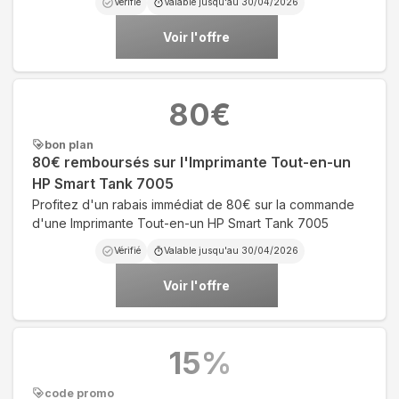
Vérifié
Valable jusqu'au
30/04/2026
Voir l'offre
80
€
bon plan
80€ remboursés sur l'Imprimante Tout-en-un
HP Smart Tank 7005
Profitez d'un rabais immédiat de 80€ sur la commande
d'une Imprimante Tout-en-un HP Smart Tank 7005
Vérifié
Valable jusqu'au
30/04/2026
Voir l'offre
15
%
code promo