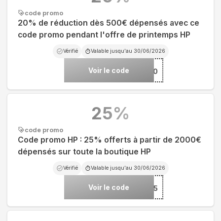
code promo
20% de réduction dès 500€ dépensés avec ce
code promo pendant l'offre de printemps HP
Vérifié
Valable jusqu'au
30/06/2026
Voir le code
***P20
25
%
code promo
Code promo HP : 25% offerts à partir de 2000€
dépensés sur toute la boutique HP
Vérifié
Valable jusqu'au
30/06/2026
Voir le code
***P25