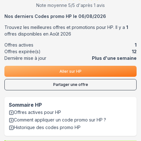
Note moyenne
5
/5 d'après
1
avis
Nos derniers Codes promo
HP
le
06/08/2026
Trouvez les meilleures offres et promotions pour
HP
. Il y a
1
offres disponibles en
Août
2026
Offres actives
1
Offres expirée(s)
12
Dernière mise à jour
Plus d'une semaine
Aller sur
HP
Partager une offre
Sommaire
HP
Offres actives pour
HP
Comment appliquer un code promo sur HP
?
Historique des codes promo
HP