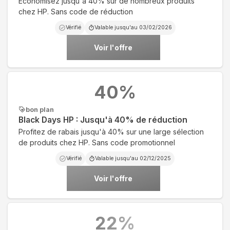
Economisez jusqu'à 40% sur de nombreux produits
chez HP. Sans code de réduction
Vérifié
Valable jusqu'au
03/02/2026
Voir l'offre
40
%
bon plan
Black Days HP : Jusqu'à 40% de réduction
Profitez de rabais jusqu'à 40% sur une large sélection
de produits chez HP. Sans code promotionnel
Vérifié
Valable jusqu'au
02/12/2025
Voir l'offre
22
%