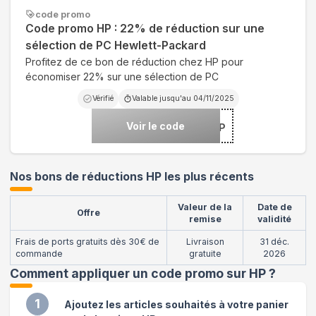
code promo
Code promo HP : 22% de réduction sur une
sélection de PC Hewlett-Packard
Profitez de ce bon de réduction chez HP pour
économiser 22% sur une sélection de PC
Vérifié
Valable jusqu'au
04/11/2025
Voir le code
***25HP
Nos bons de réductions HP les plus récents
Valeur de la
Date de
Offre
remise
validité
Frais de ports gratuits dès 30€ de
Livraison
31 déc.
commande
gratuite
2026
Comment appliquer un code promo sur HP
?
1
Ajoutez les articles souhaités à votre panier