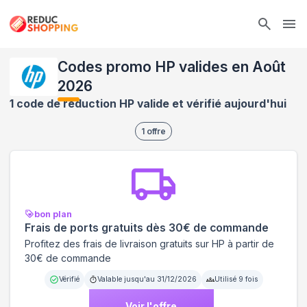
Ope
Codes promo HP valides en Août
2026
1 code de réduction HP valide et vérifié aujourd'hui
1
offre
bon plan
Frais de ports gratuits dès 30€ de commande
Profitez des frais de livraison gratuits sur HP à partir de
30€ de commande
Vérifié
Valable jusqu'au
31/12/2026
Utilisé
9
fois
Voir l'offre