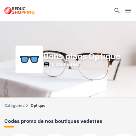
Ope
Bons plans
Optique
19
boutiques
Catégories
Optique
Codes promo de nos boutiques vedettes