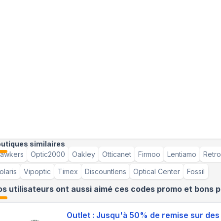
utiques similaires
awkers
Optic2000
Oakley
Otticanet
Firmoo
Lentiamo
Retro
olaris
Vipoptic
Timex
Discountlens
Optical Center
Fossil
s utilisateurs ont aussi aimé ces codes promo et bons p
Outlet : Jusqu'à 50% de remise sur des 