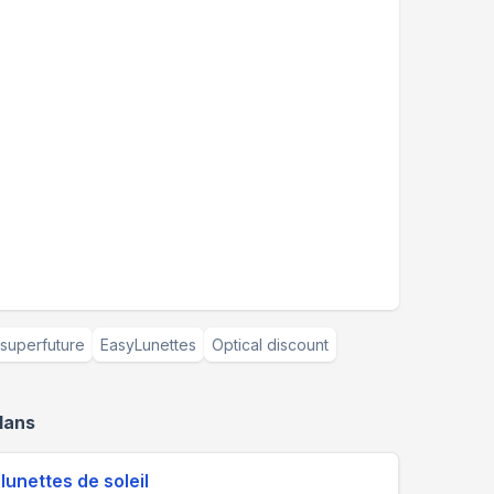
superfuture
EasyLunettes
Optical discount
lans
lunettes de soleil