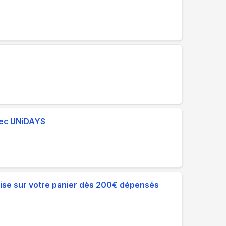
vec UNiDAYS
mise sur votre panier dès 200€ dépensés