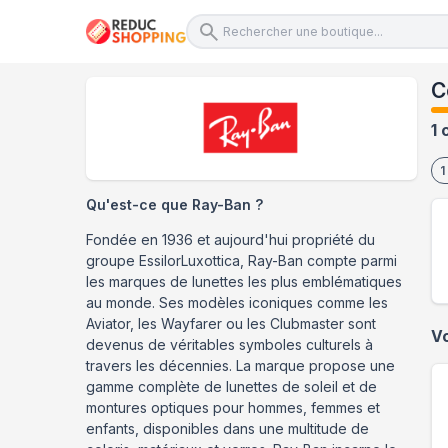
C
1 
1
Qu'est-ce que
Ray-Ban
?
Fondée en 1936 et aujourd'hui propriété du
groupe EssilorLuxottica, Ray-Ban compte parmi
les marques de lunettes les plus emblématiques
au monde. Ses modèles iconiques comme les
Aviator, les Wayfarer ou les Clubmaster sont
V
devenus de véritables symboles culturels à
travers les décennies. La marque propose une
gamme complète de lunettes de soleil et de
montures optiques pour hommes, femmes et
enfants, disponibles dans une multitude de