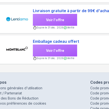
Livraison gratuite à partir de 99€ d'ach
Voir l'offre
Expire le
31 déc. 2026
Vérifié
Emballage cadeau offert
Voir l'offre
Expire le
31 déc. 2026
Vérifié
opos
Codes pr
ions générales d'utilisation
Code prom
t / Partenariat
Code prom
 des Bons de Réduction
Code prom
vos préférences de cookies
Code promo
Code promo