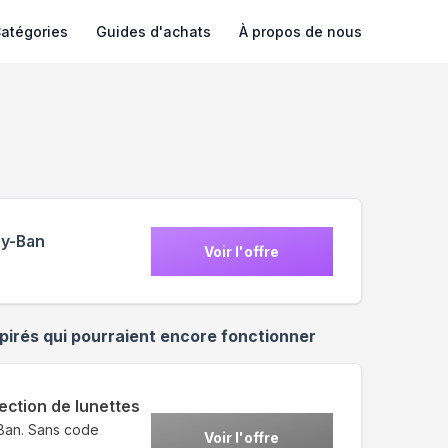
atégories
Guides d'achats
À propos de nous
ay-Ban
Voir l'offre
irés qui pourraient encore fonctionner
ection de lunettes
Ban. Sans code
Voir l'offre