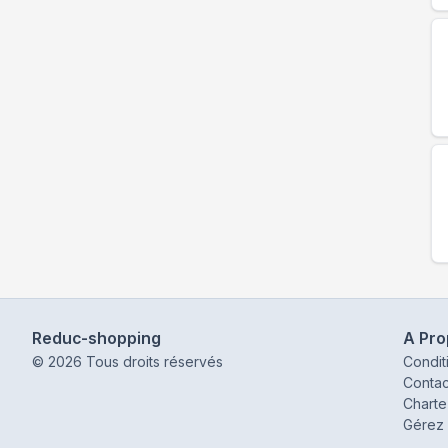
Reduc-shopping
A Pr
©
2026
Tous droits réservés
Condit
Contac
Charte
Gérez 