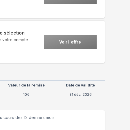
e sélection
c votre compte
Voir l'offre
Valeur de la remise
Date de validité
10€
31 déc. 2026
u cours des 12 derniers mois