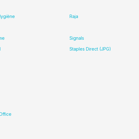
Hygiène
Raja
me
Signals
d
Staples Direct (JPG)
ffice