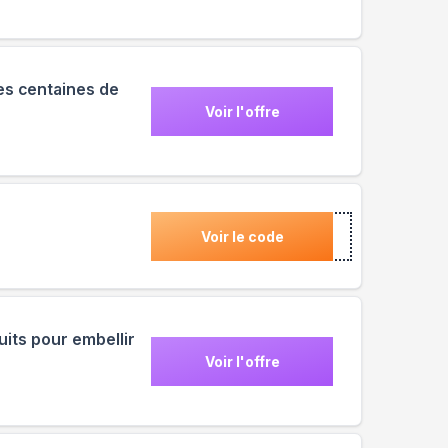
es centaines de
Voir l'offre
Voir le code
uits pour embellir
Voir l'offre