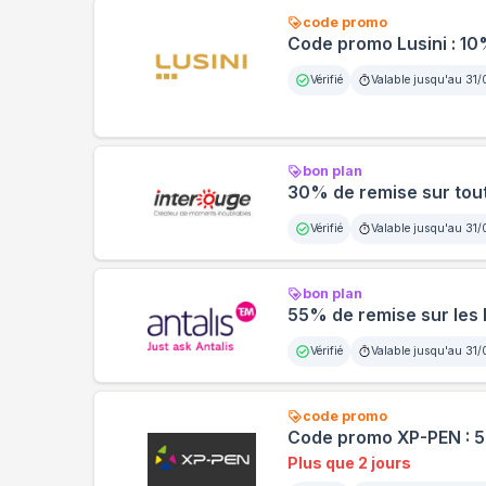
code promo
Code promo Lusini : 10
Vérifié
Valable jusqu'au
31/
bon plan
30% de remise sur toute
Vérifié
Valable jusqu'au
31/
bon plan
55% de remise sur les
Vérifié
Valable jusqu'au
31/
code promo
Code promo XP-PEN : 5%
Plus que 2 jours