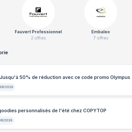
Fauvert Professionnel
Embaleo
2
offres
7
offres
orie
: Jusqu'à 50% de réduction avec ce code promo Olympus
08/2026
 goodies personnalisés de l'été chez COPYTOP
08/2026