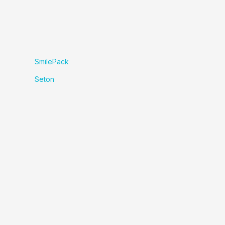
SmilePack
Seton