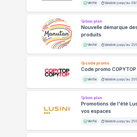
Vérifié
Valable jusqu'au
09/
bon plan
Nouvelle démarque des 
produits
Vérifié
Valable jusqu'au
21/
code promo
Code promo COPYTOP : 
Vérifié
Valable jusqu'au
21/
bon plan
Promotions de l'été Lus
vos espaces
Vérifié
Valable jusqu'au
21/