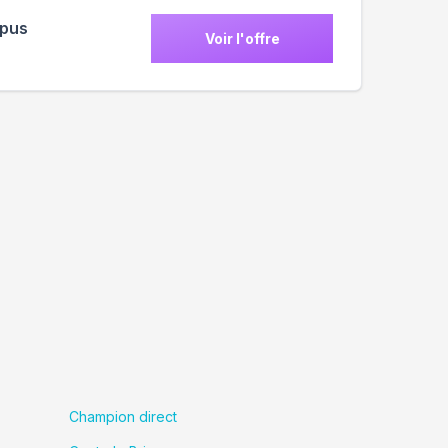
mpus
Voir l'offre
Champion direct