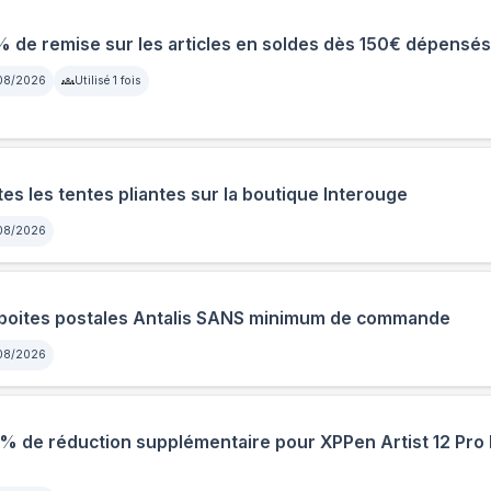
% de remise sur les articles en soldes dès 150€ dépensés
08/2026
Utilisé
1
fois
s les tentes pliantes sur la boutique Interouge
08/2026
 boites postales Antalis SANS minimum de commande
08/2026
 de réduction supplémentaire pour XPPen Artist 12 Pro 