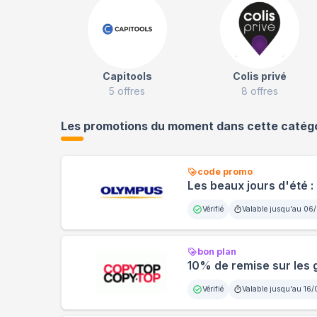
Capitools
Colis privé
5
offres
8
offres
Les promotions du moment dans cette catég
code promo
Les beaux jours d'été 
Vérifié
Valable jusqu'au
06/
bon plan
10% de remise sur les
Vérifié
Valable jusqu'au
16/