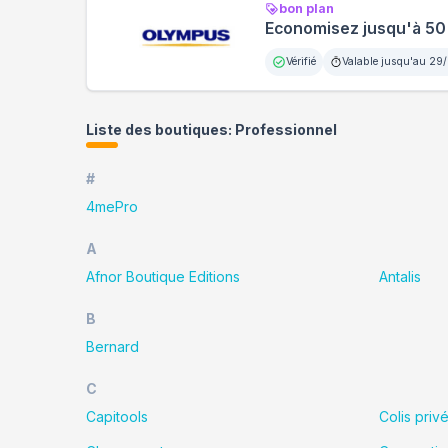
bon plan
Economisez jusqu'à 50%
Vérifié
Valable jusqu'au
29/
Liste des boutiques:
Professionnel
#
4mePro
A
Afnor Boutique Editions
Antalis
B
Bernard
C
Capitools
Colis priv