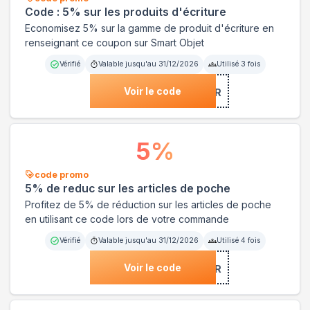
Code : 5% sur les produits d'écriture
Economisez 5% sur la gamme de produit d'écriture en
renseignant ce coupon sur Smart Objet
Vérifié
Valable jusqu'au
31/12/2026
Utilisé
3
fois
Voir le code
***1ECR
5
%
code promo
5% de reduc sur les articles de poche
Profitez de 5% de réduction sur les articles de poche
en utilisant ce code lors de votre commande
Vérifié
Valable jusqu'au
31/12/2026
Utilisé
4
fois
Voir le code
***1ECR