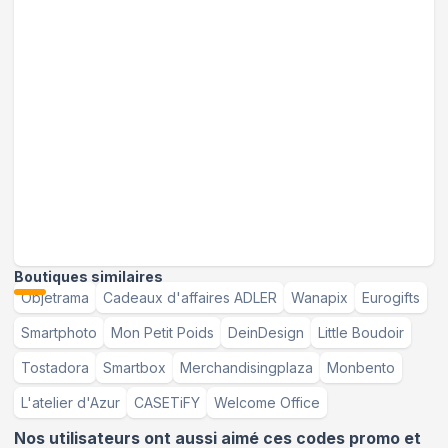
Boutiques similaires
Objetrama
Cadeaux d'affaires ADLER
Wanapix
Eurogifts
Smartphoto
Mon Petit Poids
DeinDesign
Little Boudoir
Tostadora
Smartbox
Merchandisingplaza
Monbento
L'atelier d'Azur
CASETiFY
Welcome Office
Nos utilisateurs ont aussi aimé ces codes promo et