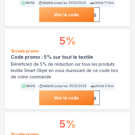
Vérifié
Valable jusqu'au
31/12/2026
Utilisé
71
fois
Voir le code
***HAF15
5
%
code promo
Code promo : 5% sur tout le textile
Bénéficiez de 5% de réduction sur tous les produits
textile Smart Objet en vous munissant de ce code lors
de votre commande
Vérifié
Valable jusqu'au
31/12/2026
Utilisé
4
fois
Voir le code
***1TEX
5
%
code promo