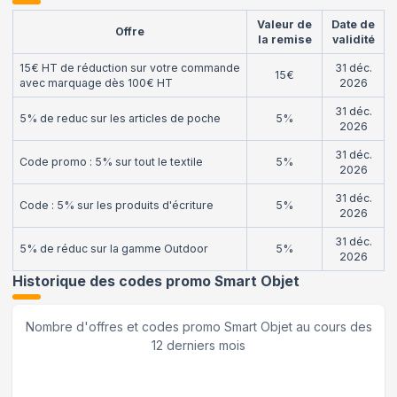
Valeur de
Date de
Offre
la remise
validité
15€ HT de réduction sur votre commande
31 déc.
15€
avec marquage dès 100€ HT
2026
31 déc.
5% de reduc sur les articles de poche
5%
2026
31 déc.
Code promo : 5% sur tout le textile
5%
2026
31 déc.
Code : 5% sur les produits d'écriture
5%
2026
31 déc.
5% de réduc sur la gamme Outdoor
5%
2026
Historique des codes promo
Smart Objet
Nombre d'offres et codes promo
Smart Objet
au cours des
12 derniers mois