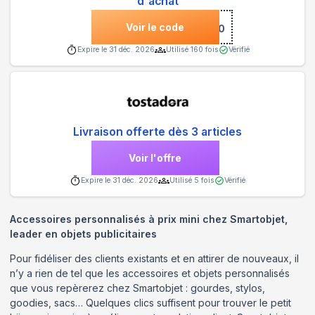
d'achat
Voir le code
***COME-TC10
Expire le
31 déc. 2026
Utilisé
160
fois
Vérifié
Livraison offerte dès 3 articles
Voir l'offre
Expire le
31 déc. 2026
Utilisé
5
fois
Vérifié
Accessoires personnalisés à prix mini chez Smartobjet,
leader en objets publicitaires
Pour fidéliser des clients existants et en attirer de nouveaux, il
n’y a rien de tel que les accessoires et objets personnalisés
que vous repèrerez chez Smartobjet : gourdes, stylos,
goodies, sacs… Quelques clics suffisent pour trouver le petit