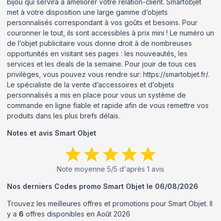
bijou qui servira à améliorer votre relation-client. Smartobjet
met à votre disposition une large gamme d’objets
personnalisés correspondant à vos goûts et besoins. Pour
couronner le tout, ils sont accessibles à prix mini ! Le numéro un
de l’objet publicitaire vous donne droit à de nombreuses
opportunités en visitant ses pages : les nouveautés, les
services et les deals de la semaine. Pour jouir de tous ces
privilèges, vous pouvez vous rendre sur: https://smartobjet.fr/.
Le spécialiste de la vente d’accessoires et d’objets
personnalisés a mis en place pour vous un système de
commande en ligne fiable et rapide afin de vous remettre vos
produits dans les plus brefs délais.
Notes et avis
Smart Objet
Note moyenne
5
/5 d'après
1
avis
Nos derniers Codes promo
Smart Objet
le
06/08/2026
Trouvez les meilleures offres et promotions pour
Smart Objet
. Il
y a
6
offres disponibles en
Août
2026