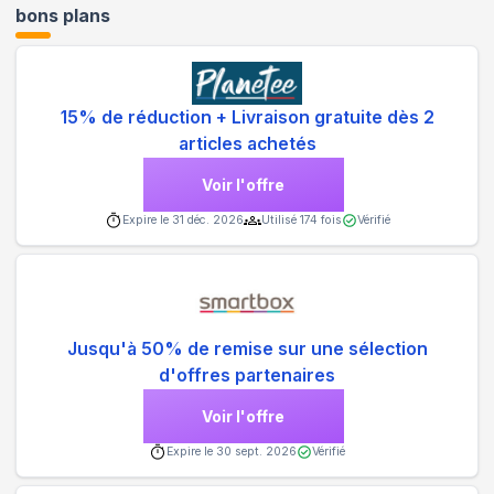
bons plans
15% de réduction + Livraison gratuite dès 2
articles achetés
Voir l'offre
Expire le
31 déc. 2026
Utilisé
174
fois
Vérifié
Jusqu'à 50% de remise sur une sélection
d'offres partenaires
Voir l'offre
Expire le
30 sept. 2026
Vérifié