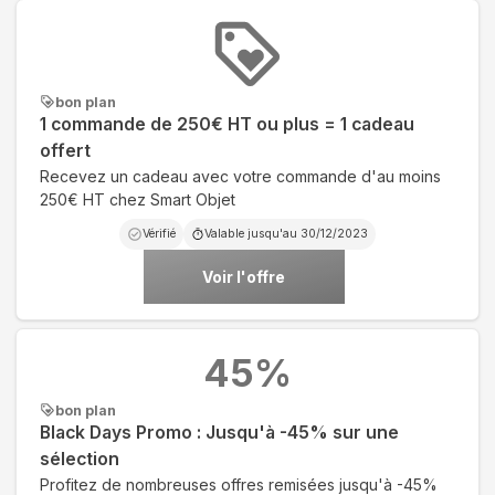
bon plan
1 commande de 250€ HT ou plus = 1 cadeau
offert
Recevez un cadeau avec votre commande d'au moins
250€ HT chez Smart Objet
Vérifié
Valable jusqu'au
30/12/2023
Voir l'offre
45
%
bon plan
Black Days Promo : Jusqu'à -45% sur une
sélection
Profitez de nombreuses offres remisées jusqu'à -45%