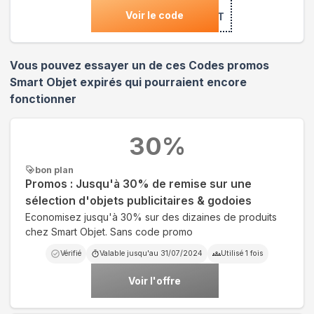
Voir le code
***1OUT
Vous pouvez essayer un de ces Codes promos
Smart Objet
expirés qui pourraient encore
fonctionner
30
%
bon plan
Promos : Jusqu'à 30% de remise sur une
sélection d'objets publicitaires & godoies
Economisez jusqu'à 30% sur des dizaines de produits
chez Smart Objet. Sans code promo
Vérifié
Valable jusqu'au
31/07/2024
Utilisé
1
fois
Voir l'offre