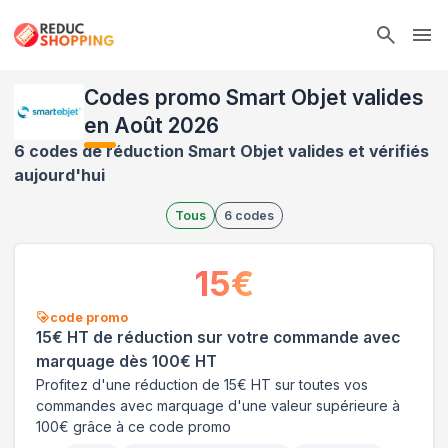
Ope
Codes promo Smart Objet valides
en Août 2026
6 codes de réduction Smart Objet valides et vérifiés
aujourd'hui
Tous
6
codes
15
€
code promo
15€ HT de réduction sur votre commande avec
marquage dès 100€ HT
Profitez d'une réduction de 15€ HT sur toutes vos
commandes avec marquage d'une valeur supérieure à
100€ grâce à ce code promo