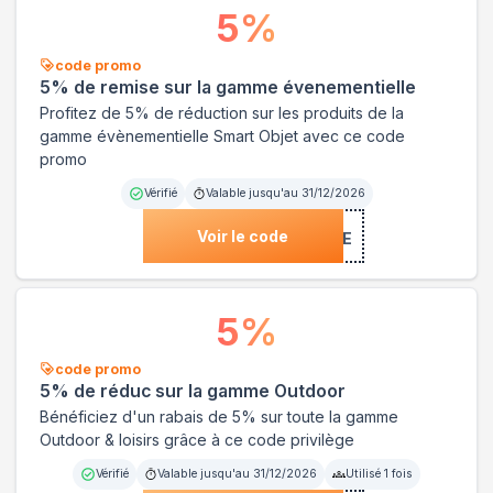
5
%
code promo
5% de remise sur la gamme évenementielle
Profitez de 5% de réduction sur les produits de la
gamme évènementielle Smart Objet avec ce code
promo
Vérifié
Valable jusqu'au
31/12/2026
Voir le code
***1EVE
5
%
code promo
5% de réduc sur la gamme Outdoor
Bénéficiez d'un rabais de 5% sur toute la gamme
Outdoor & loisirs grâce à ce code privilège
Vérifié
Valable jusqu'au
31/12/2026
Utilisé
1
fois