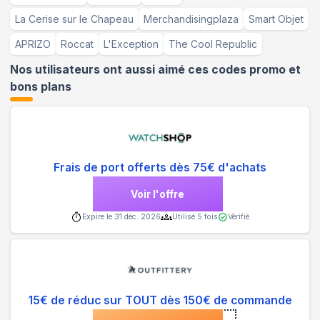
La Cerise sur le Chapeau
Merchandisingplaza
Smart Objet
APRIZO
Roccat
L'Exception
The Cool Republic
Nos utilisateurs ont aussi aimé ces codes promo et
bons plans
Frais de port offerts dès 75€ d'achats
Voir l'offre
Expire le
31 déc. 2026
Utilisé
5
fois
Vérifié
15€ de réduc sur TOUT dès 150€ de commande