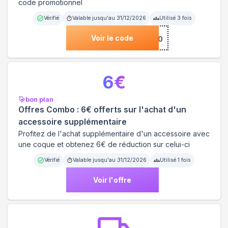
code promotionnel
Vérifié
Valable jusqu'au
31/12/2026
Utilisé
3
fois
Voir le code
***COME10
6
€
bon plan
Offres Combo : 6€ offerts sur l'achat d'un
accessoire supplémentaire
Profitez de l'achat supplémentaire d'un accessoire avec
une coque et obtenez 6€ de réduction sur celui-ci
Vérifié
Valable jusqu'au
31/12/2026
Utilisé
1
fois
Voir l'offre