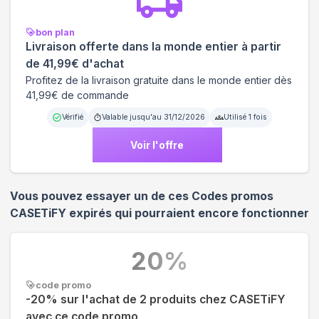
bon plan
Livraison offerte dans la monde entier à partir
de 41,99€ d'achat
Profitez de la livraison gratuite dans le monde entier dès
41,99€ de commande
Vérifié
Valable jusqu'au
31/12/2026
Utilisé
1
fois
Voir l'offre
Vous pouvez essayer un de ces Codes promos
CASETiFY
expirés qui pourraient encore fonctionner
20
%
code promo
-20% sur l'achat de 2 produits chez CASETiFY
avec ce code promo