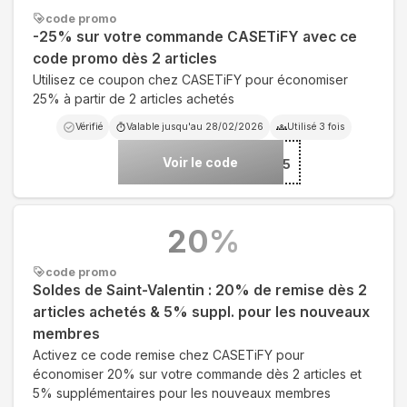
code promo
-25% sur votre commande CASETiFY avec ce
code promo dès 2 articles
Utilisez ce coupon chez CASETiFY pour économiser
25% à partir de 2 articles achetés
Vérifié
Valable jusqu'au
28/02/2026
Utilisé
3
fois
Voir le code
***TIVE25
20
%
code promo
Soldes de Saint-Valentin : 20% de remise dès 2
articles achetés & 5% suppl. pour les nouveaux
membres
Activez ce code remise chez CASETiFY pour
économiser 20% sur votre commande dès 2 articles et
5% supplémentaires pour les nouveaux membres