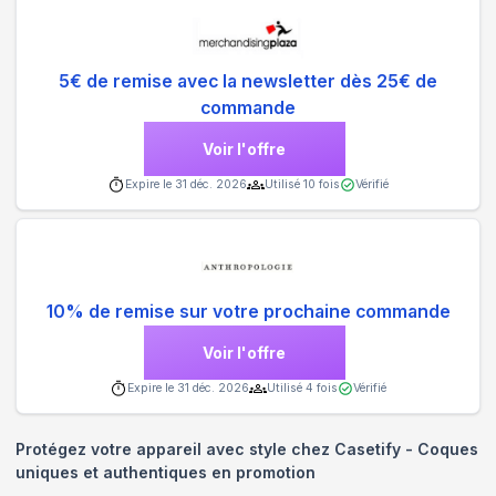
5€ de remise avec la newsletter dès 25€ de
commande
Voir l'offre
Expire le
31 déc. 2026
Utilisé
10
fois
Vérifié
10% de remise sur votre prochaine commande
Voir l'offre
Expire le
31 déc. 2026
Utilisé
4
fois
Vérifié
Protégez votre appareil avec style chez Casetify - Coques
uniques et authentiques en promotion