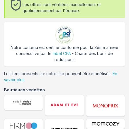
Les offres sont vérifiées manuellement et
quotidiennement par l'équipe.
Notre contenu est certifié conforme pour la 3ème année
consécutive par le
label CPA
- Charte des bons de
réductions
Les liens présents sur notre site peuvent être monétisés.
En
savoir plus
Boutiques vedettes