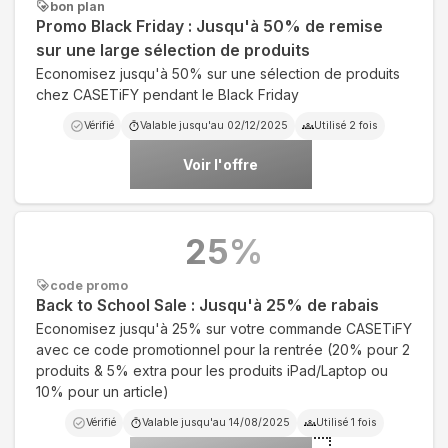
bon plan
Promo Black Friday : Jusqu'à 50% de remise
sur une large sélection de produits
Economisez jusqu'à 50% sur une sélection de produits
chez CASETiFY pendant le Black Friday
Vérifié
Valable jusqu'au
02/12/2025
Utilisé
2
fois
Voir l'offre
25
%
code promo
Back to School Sale : Jusqu'à 25% de rabais
Economisez jusqu'à 25% sur votre commande CASETiFY
avec ce code promotionnel pour la rentrée (20% pour 2
produits & 5% extra pour les produits iPad/Laptop ou
10% pour un article)
Vérifié
Valable jusqu'au
14/08/2025
Utilisé
1
fois