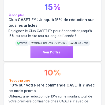
15
%
bon plan
Club CASETiFY : Jusqu'à 15% de réduction sur
tous les articles
Rejoignez le Club CASETiFY pour économiser jusqu'à
15% sur tout le site tout au long de l'année !
Vérifié
Valable jusqu'au
31/12/2026
Utilisé
5
fois
Voir l'offre
10
%
code promo
-10% sur votre 1ère commande CASETiFY avec
ce code promo
Obtenez une réduction de 10% sur le montant total de
votre première commande chez CASETiFY avec ce