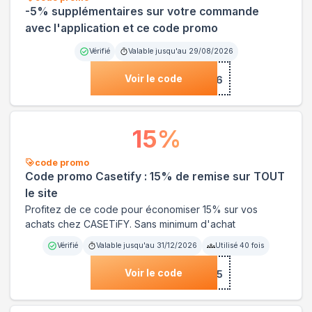
-5% supplémentaires sur votre commande
avec l'application et ce code promo
Vérifié
Valable jusqu'au
29/08/2026
Voir le code
***26
15
%
code promo
Code promo Casetify : 15% de remise sur TOUT
le site
Profitez de ce code pour économiser 15% sur vos
achats chez CASETiFY. Sans minimum d'achat
Vérifié
Valable jusqu'au
31/12/2026
Utilisé
40
fois
Voir le code
***na15