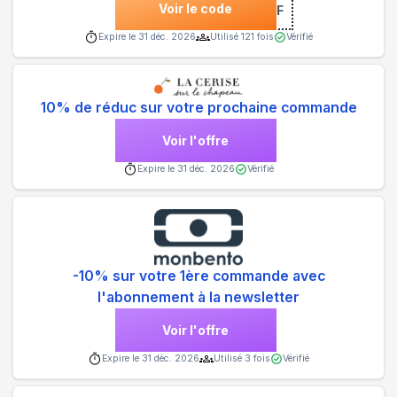
Voir le code
***FIT15AFF
Expire le
31 déc. 2026
Utilisé
121
fois
Vérifié
10% de réduc sur votre prochaine commande
Voir l'offre
Expire le
31 déc. 2026
Vérifié
-10% sur votre 1ère commande avec
l'abonnement à la newsletter
Voir l'offre
Expire le
31 déc. 2026
Utilisé
3
fois
Vérifié