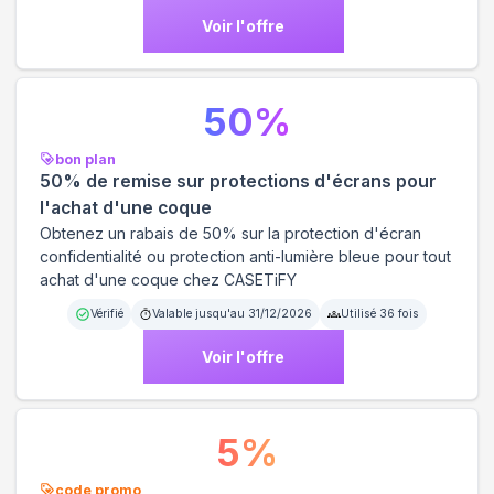
Voir l'offre
50
%
bon plan
50% de remise sur protections d'écrans pour
l'achat d'une coque
Obtenez un rabais de 50% sur la protection d'écran
confidentialité ou protection anti-lumière bleue pour tout
achat d'une coque chez CASETiFY
Vérifié
Valable jusqu'au
31/12/2026
Utilisé
36
fois
Voir l'offre
5
%
code promo