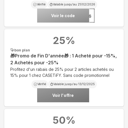
Vérifié
Valable jusqu'au
21/02/2026
Voir le code
***E2026
25
%
bon plan
🎁Promo de Fin D'année🎁 : 1 Acheté pour -15%,
2 Achetés pour -25%
Profitez d'un rabais de 25% pour 2 articles achetés ou
15% pour 1 chez CASETiFY. Sans code promotionnel
Vérifié
Valable jusqu'au
13/12/2025
Voir l'offre
50
%