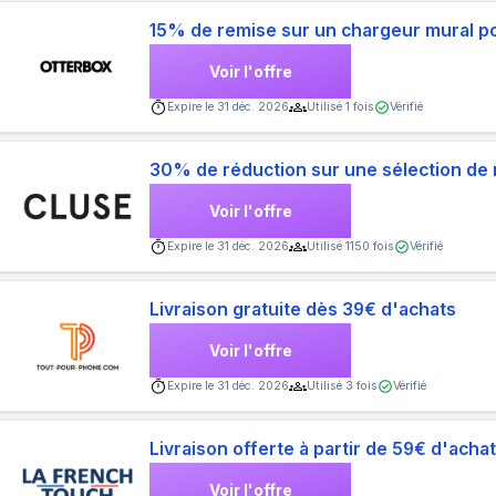
15% de remise sur un chargeur mural po
Voir l'offre
Expire le
31 déc. 2026
Utilisé
1
fois
Vérifié
30% de réduction sur une sélection de
Voir l'offre
Expire le
31 déc. 2026
Utilisé
1150
fois
Vérifié
Livraison gratuite dès 39€ d'achats
Voir l'offre
Expire le
31 déc. 2026
Utilisé
3
fois
Vérifié
Livraison offerte à partir de 59€ d'acha
Voir l'offre