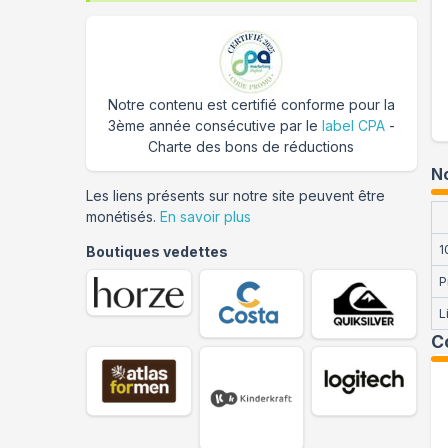
Notre contenu est certifié conforme pour la
3ème année consécutive par le
label CPA
-
Charte des bons de réductions
No
Les liens présents sur notre site peuvent être
monétisés.
En savoir plus
1
Boutiques vedettes
P
L
C