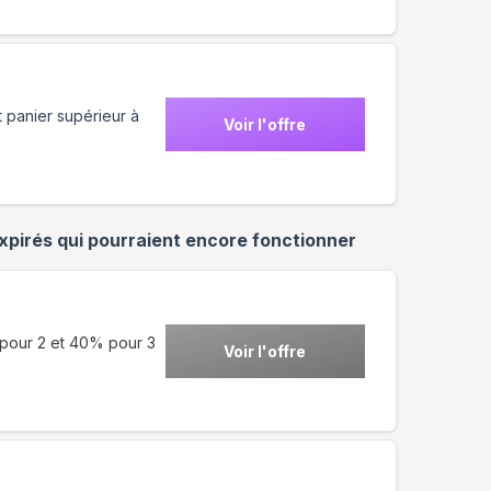
t panier supérieur à
Voir l'offre
xpirés qui pourraient encore fonctionner
 pour 2 et 40% pour 3
Voir l'offre