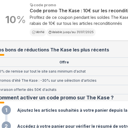
code promo
Code promo The Kase : 10€ sur les recondi
10
%
Profitez de ce coupon pendant les soldes The Kase
rabais de 10€ sur tous les articles reconditionnés
Vérifié
Valable jusqu'au
31/07/2025
s bons de réductions The Kase les plus récents
Offre
0% de remise sur tout le site sans minimum d'achat
romos d'été The Kase : -30% sur une sélection d'articles
ivraison offerte dès 50€ d'achats
omment activer un code promo sur The Kase
?
1
Ajoutez les articles souhaités à votre panier depuis l
2
Accédez à votre panier pour vérifier le résumé de vo