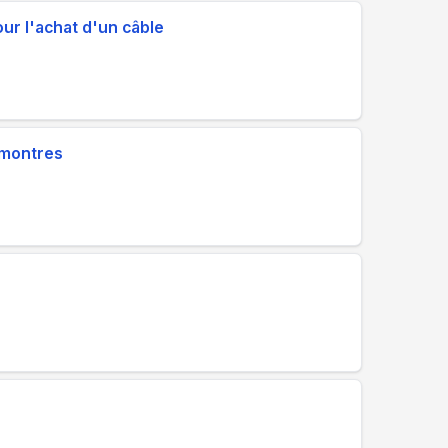
ur l'achat d'un câble
 montres
t