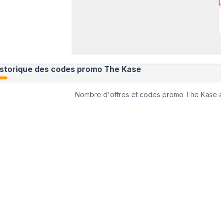
istorique des codes promo
The Kase
Nombre d'offres et codes promo
The Kase
a