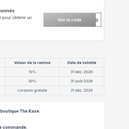
tionnés
 pour obtenir un
Voir le code
***O10
Valeur de la remise
Date de validité
10%
31 déc. 2026
30%
31 août 2026
Livraison gratuite
31 déc. 2026
a boutique The Kase.
tre commande.