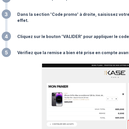
3
Dans la section 'Code promo' à droite, saisissez votr
effet.
4
Cliquez sur le bouton 'VALIDER' pour appliquer le co
5
Vérifiez que la remise a bien été prise en compte avant