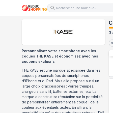
C
3 
3
Personnalisez votre smartphone avec les
coques THE KASE et économisez avec nos
coupons exclusifs
THE KASE est une marque spécialisée dans les
coques personnalisées de smartphones,
d'iPhone et d'iPad. Mais elle propose aussi un
large choix d'accessoires : verres trempés,
chargeurs sans fil, batteries externes, etc. La
marque a construit sa réputation sur la possibilité
de personnaliser entièrement sa coque : de la
couleur aux éventuels textes. En offrant la
possibilité de créer des protections uniques, THE