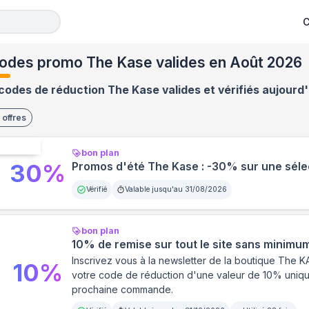
C
odes promo The Kase valides en Août 2026
codes de réduction The Kase valides et vérifiés aujourd'
offres
Nouveau
bon plan
30
%
Promos d'été The Kase : -30% sur une sélec
Vérifié
Valable jusqu'au
31/08/2026
bon plan
10% de remise sur tout le site sans minimu
Inscrivez vous à la newsletter de la boutique The 
10
%
votre code de réduction d'une valeur de 10% unique 
prochaine commande.