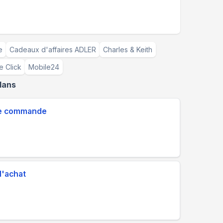
e
Cadeaux d'affaires ADLER
Charles & Keith
e Click
Mobile24
lans
 de commande
d'achat