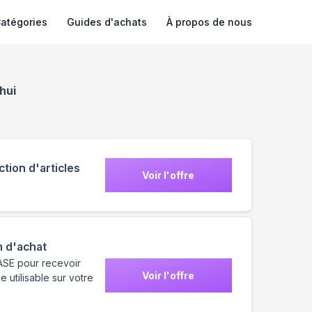
atégories
Guides d'achats
À propos de nous
hui
tion d'articles
Voir l'offre
m d'achat
KASE pour recevoir
Voir l'offre
utilisable sur votre