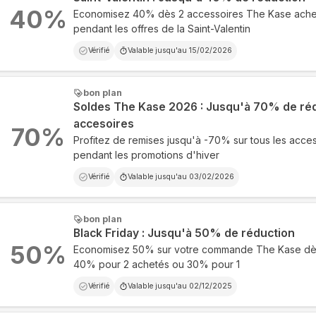
40
%
Economisez 40% dès 2 accessoires The Kase ache
pendant les offres de la Saint-Valentin
Vérifié
Valable jusqu'au
15/02/2026
bon plan
Soldes The Kase 2026 : Jusqu'à 70% de réd
accesoires
70
%
Profitez de remises jusqu'à -70% sur tous les acce
pendant les promotions d'hiver
Vérifié
Valable jusqu'au
03/02/2026
bon plan
Black Friday : Jusqu'à 50% de réduction
50
%
Economisez 50% sur votre commande The Kase dès 
40% pour 2 achetés ou 30% pour 1
Vérifié
Valable jusqu'au
02/12/2025