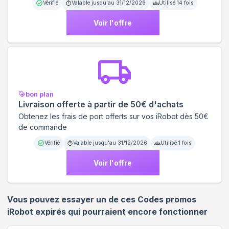
Vérifié
Valable jusqu'au
31/12/2026
Utilisé
14
fois
Voir l'offre
bon plan
Livraison offerte à partir de 50€ d'achats
Obtenez les frais de port offerts sur vos iRobot dès 50€
de commande
Vérifié
Valable jusqu'au
31/12/2026
Utilisé
1
fois
Voir l'offre
Vous pouvez essayer un de ces Codes promos
iRobot
expirés qui pourraient encore fonctionner