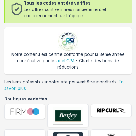
Tous les codes ont été vérifiés
Les offres sont vérifiées manuellement et
quotidiennement par l'équipe.
Notre contenu est certifié conforme pour la 3ème année
consécutive par le
label CPA
- Charte des bons de
réductions
Les liens présents sur notre site peuvent être monétisés.
En
savoir plus
Boutiques vedettes