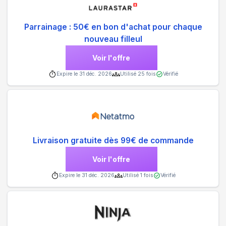
Parrainage : 50€ en bon d'achat pour chaque
nouveau filleul
Voir l'offre
Expire le
31 déc. 2026
Utilisé
25
fois
Vérifié
Livraison gratuite dès 99€ de commande
Voir l'offre
Expire le
31 déc. 2026
Utilisé
1
fois
Vérifié