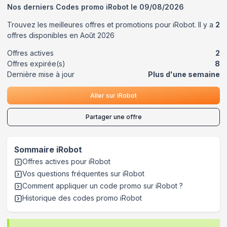
Nos derniers Codes promo
iRobot
le
09/08/2026
Trouvez les meilleures offres et promotions pour
iRobot
. Il y a
2
offres disponibles en
Août
2026
Offres actives
2
Offres expirée(s)
8
Dernière mise à jour
Plus d'une semaine
Aller sur
iRobot
Partager une offre
Sommaire
iRobot
Offres actives pour
iRobot
Vos questions fréquentes sur
iRobot
Comment appliquer un code promo sur iRobot
?
Historique des codes promo
iRobot