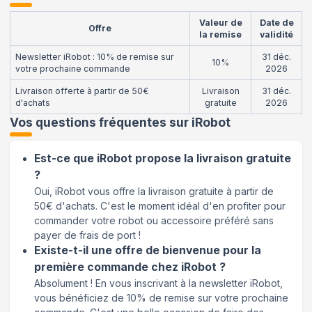
Valeur de
Date de
Offre
la remise
validité
Newsletter iRobot : 10% de remise sur
31 déc.
10%
votre prochaine commande
2026
Livraison offerte à partir de 50€
Livraison
31 déc.
d'achats
gratuite
2026
Vos questions fréquentes sur
iRobot
Est-ce que iRobot propose la livraison gratuite
?
Oui, iRobot vous offre la livraison gratuite à partir de
50€ d'achats. C'est le moment idéal d'en profiter pour
commander votre robot ou accessoire préféré sans
payer de frais de port !
Existe-t-il une offre de bienvenue pour la
première commande chez iRobot ?
Absolument ! En vous inscrivant à la newsletter iRobot,
vous bénéficiez de 10% de remise sur votre prochaine