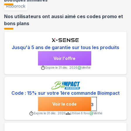
Roborock
Nos utilisateurs ont aussi aimé ces codes promo et
bons plans
Jusqu'à 5 ans de garantie sur tous les produits
Voir l'offre
Expire le
31 déc. 2026
Vérifié
Code : 15% sur votre 1ère commande Bioimpact
Voir le code
***st23
Expire le
31 déc. 2026
Utilisé
6
fois
Vérifié