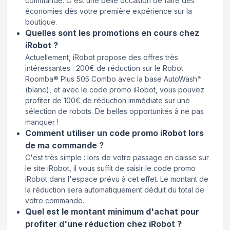
commande. C'est une belle occasion de faire des
économies dès votre première expérience sur la
boutique.
Quelles sont les promotions en cours chez
iRobot ?
Actuellement, iRobot propose des offres très
intéressantes : 200€ de réduction sur le Robot
Roomba® Plus 505 Combo avec la base AutoWash™
(blanc), et avec le code promo iRobot, vous pouvez
profiter de 100€ de réduction immédiate sur une
sélection de robots. De belles opportunités à ne pas
manquer !
Comment utiliser un code promo iRobot lors
de ma commande ?
C'est très simple : lors de votre passage en caisse sur
le site iRobot, il vous suffit de saisir le code promo
iRobot dans l'espace prévu à cet effet. Le montant de
la réduction sera automatiquement déduit du total de
votre commande.
Quel est le montant minimum d'achat pour
profiter d'une réduction chez iRobot ?