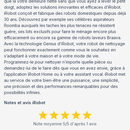
que la vôtre demeure nette sans que vous ayez à lever le petit
doigt, adoptez les solutions innovantes et efficaces d’iRobot.
iRobot conçoit et fabrique des robots domestiques depuis déjà
30 ans. Découvrez par exemple ses célèbres aspirateurs
Roomba auxquels les taches les plus tenaces ne résistent
guère, ses lots exclusifs pour faire le ménage encore plus
efficacement ou encore sa gamme de robots laveurs Braava.
Avec la technologie Genius d’iRobot, votre robot de nettoyage
peut fonctionner exactement comme vous le souhaitez en
s’adaptant à votre maison et à votre mode de vie.
Programmez-le pour nettoyer n’importe quelle pièce ou
demandez-lui de le faire dès que vous en avez envie, grâce à
l’application iRobot Home ou à votre assistant vocal. iRobot met
au service de votre bien-être une puissance, une simplicité,
une précision et des performances remarquables pour des
possibilités infinies.
Notes et avis
iRobot
Note moyenne
5
/5 d'après
1
avis