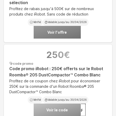
sélection
Profitez de rabais jusqu'à 500€ sur de nombreux
produits chez iRobot. Sans code de réduction
Vérifié
Valable jusqu'au
30/04/2026
Voir l'offre
250
€
code promo
Code promo iRobot : 250€ offerts sur le Robot
Roomba® 205 DustCompactor™ Combo Blanc
Profitez de ce coupon chez iRobot pour économiser
250€ sur la commande d'un Robot Roomba® 205
DustCompactor™ Combo Blanc
Vérifié
Valable jusqu'au
30/04/2026
Voir le code
***OFF