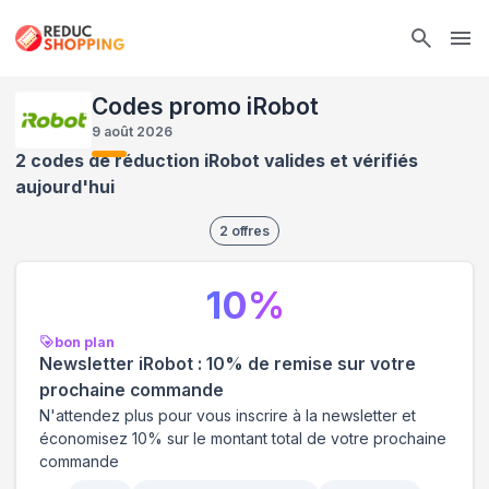
Ope
Codes promo iRobot
9 août 2026
2 codes de réduction iRobot valides et vérifiés
aujourd'hui
2
offres
10
%
bon plan
Newsletter iRobot : 10% de remise sur votre
prochaine commande
N'attendez plus pour vous inscrire à la newsletter et
économisez 10% sur le montant total de votre prochaine
commande