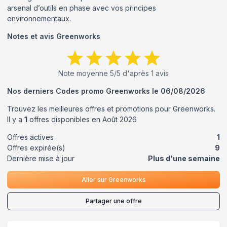
arsenal d’outils en phase avec vos principes
environnementaux.
Notes et avis
Greenworks
Note moyenne
5
/5 d'après
1
avis
Nos derniers Codes promo
Greenworks
le
06/08/2026
Trouvez les meilleures offres et promotions pour
Greenworks
.
Il y a
1
offres disponibles en
Août
2026
Offres actives
1
Offres expirée(s)
9
Dernière mise à jour
Plus d'une semaine
Aller sur
Greenworks
Partager une offre