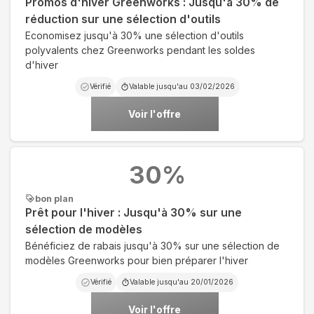
Promos d'hiver Greenworks : Jusqu'à 30% de
réduction sur une sélection d'outils
Economisez jusqu'à 30% une sélection d'outils
polyvalents chez Greenworks pendant les soldes
d'hiver
Vérifié
Valable jusqu'au
03/02/2026
Voir l'offre
30
%
bon plan
Prêt pour l'hiver : Jusqu'à 30% sur une
sélection de modèles
Bénéficiez de rabais jusqu'à 30% sur une sélection de
modèles Greenworks pour bien préparer l'hiver
Vérifié
Valable jusqu'au
20/01/2026
Voir l'offre