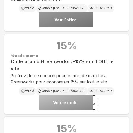
Vérifié
Valable jusqu'au
31/05/2026
Utilisé
2
fois
Voir l'offre
15
%
code promo
Code promo Greenworks : -15% sur TOUT le
site
Profitez de ce coupon pour le mois de mai chez
Greenworks pour économiser 15% sur tout le site
Vérifié
Valable jusqu'au
31/05/2026
Utilisé
3
fois
Voir le code
***15
15
%