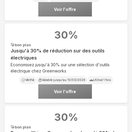
Voir l'offre
30
%
bon plan
Jusqu'à 30% de réduction sur des outils
électriques
Economisez jusqu'à 30% sur une sélection d'outils
électrique chez Greenworks
Vérifié
Valable jusqu'au
10/03/2026
Utilisé
1
fois
Voir l'offre
30
%
bon plan