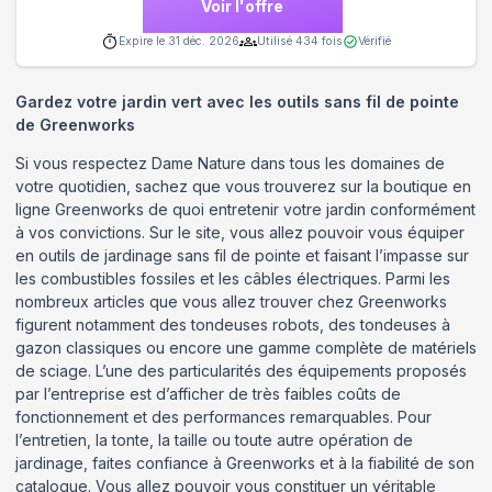
Voir l'offre
Expire le
31 déc. 2026
Utilisé
434
fois
Vérifié
Gardez votre jardin vert avec les outils sans fil de pointe
de Greenworks
Si vous respectez Dame Nature dans tous les domaines de
votre quotidien, sachez que vous trouverez sur la boutique en
ligne Greenworks de quoi entretenir votre jardin conformément
à vos convictions. Sur le site, vous allez pouvoir vous équiper
en outils de jardinage sans fil de pointe et faisant l’impasse sur
les combustibles fossiles et les câbles électriques. Parmi les
nombreux articles que vous allez trouver chez Greenworks
figurent notamment des tondeuses robots, des tondeuses à
gazon classiques ou encore une gamme complète de matériels
de sciage. L’une des particularités des équipements proposés
par l’entreprise est d’afficher de très faibles coûts de
fonctionnement et des performances remarquables. Pour
l’entretien, la tonte, la taille ou toute autre opération de
jardinage, faites confiance à Greenworks et à la fiabilité de son
catalogue. Vous allez pouvoir vous constituer un véritable