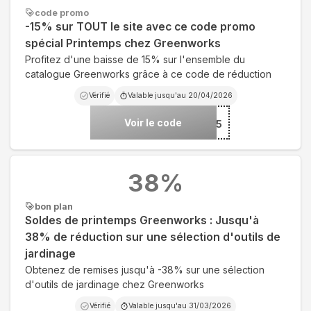
code promo
-15% sur TOUT le site avec ce code promo
spécial Printemps chez Greenworks
Profitez d'une baisse de 15% sur l'ensemble du
catalogue Greenworks grâce à ce code de réduction
Vérifié
Valable jusqu'au
20/04/2026
Voir le code
***ING15
38
%
bon plan
Soldes de printemps Greenworks : Jusqu'à
38% de réduction sur une sélection d'outils de
jardinage
Obtenez de remises jusqu'à -38% sur une sélection
d'outils de jardinage chez Greenworks
Vérifié
Valable jusqu'au
31/03/2026