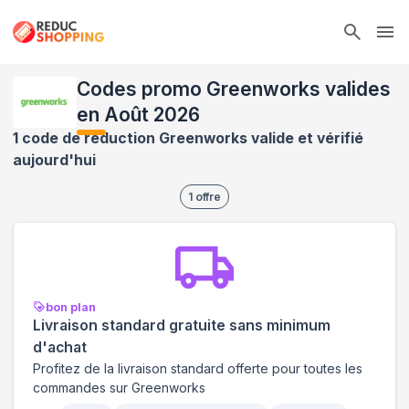
Ope
Codes promo Greenworks valides
en Août 2026
1 code de réduction Greenworks valide et vérifié
aujourd'hui
1
offre
bon plan
Livraison standard gratuite sans minimum
d'achat
Profitez de la livraison standard offerte pour toutes les
commandes sur Greenworks