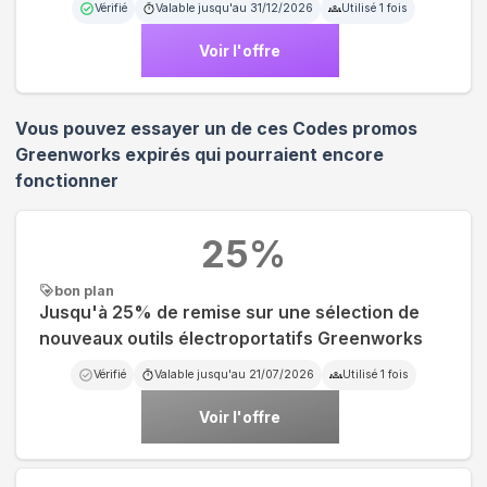
Vérifié
Valable jusqu'au
31/12/2026
Utilisé
1
fois
Voir l'offre
Vous pouvez essayer un de ces Codes promos
Greenworks
expirés qui pourraient encore
fonctionner
25
%
bon plan
Jusqu'à 25% de remise sur une sélection de
nouveaux outils électroportatifs Greenworks
Vérifié
Valable jusqu'au
21/07/2026
Utilisé
1
fois
Voir l'offre