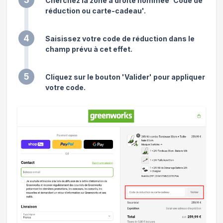
Cherchez la zone à droite nommée 'Code de
réduction ou carte-cadeau'.
4
Saisissez votre code de réduction dans le
champ prévu à cet effet.
5
Cliquez sur le bouton 'Valider' pour appliquer
votre code.