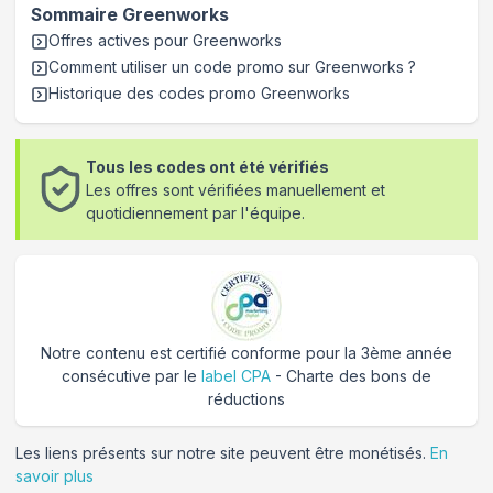
Sommaire
Greenworks
Offres actives pour
Greenworks
Comment utiliser un code promo sur Greenworks
?
Historique des codes promo
Greenworks
Tous les codes ont été vérifiés
Les offres sont vérifiées manuellement et
quotidiennement par l'équipe.
Notre contenu est certifié conforme pour la 3ème année
consécutive par le
label CPA
- Charte des bons de
réductions
Les liens présents sur notre site peuvent être monétisés.
En
savoir plus