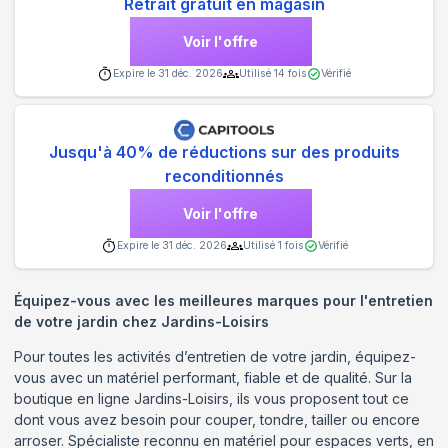
Retrait gratuit en magasin
Voir l'offre
Expire le
31 déc. 2026
Utilisé
14
fois
Vérifié
Jusqu'à 40% de réductions sur des produits
reconditionnés
Voir l'offre
Expire le
31 déc. 2026
Utilisé
1
fois
Vérifié
Équipez-vous avec les meilleures marques pour l'entretien
de votre jardin chez Jardins-Loisirs
Pour toutes les activités d’entretien de votre jardin, équipez-
vous avec un matériel performant, fiable et de qualité. Sur la
boutique en ligne Jardins-Loisirs, ils vous proposent tout ce
dont vous avez besoin pour couper, tondre, tailler ou encore
arroser. Spécialiste reconnu en matériel pour espaces verts, en