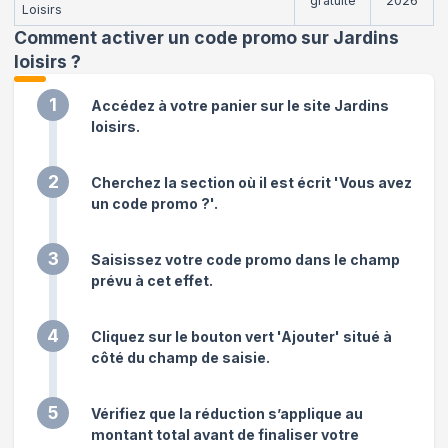
gratuite
2026
Loisirs
Comment activer un code promo sur Jardins
loisirs
?
1
Accédez à votre panier sur le site Jardins
loisirs.
2
Cherchez la section où il est écrit 'Vous avez
un code promo ?'.
3
Saisissez votre code promo dans le champ
prévu à cet effet.
4
Cliquez sur le bouton vert 'Ajouter' situé à
côté du champ de saisie.
5
Vérifiez que la réduction s’applique au
montant total avant de finaliser votre