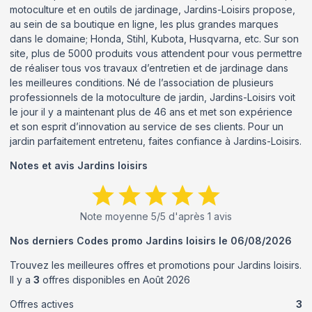
motoculture et en outils de jardinage, Jardins-Loisirs propose,
au sein de sa boutique en ligne, les plus grandes marques
dans le domaine; Honda, Stihl, Kubota, Husqvarna, etc. Sur son
site, plus de 5000 produits vous attendent pour vous permettre
de réaliser tous vos travaux d’entretien et de jardinage dans
les meilleures conditions. Né de l’association de plusieurs
professionnels de la motoculture de jardin, Jardins-Loisirs voit
le jour il y a maintenant plus de 46 ans et met son expérience
et son esprit d’innovation au service de ses clients. Pour un
jardin parfaitement entretenu, faites confiance à Jardins-Loisirs.
Notes et avis
Jardins loisirs
Note moyenne
5
/5 d'après
1
avis
Nos derniers Codes promo
Jardins loisirs
le
06/08/2026
Trouvez les meilleures offres et promotions pour
Jardins loisirs
.
Il y a
3
offres disponibles en
Août
2026
Offres actives
3