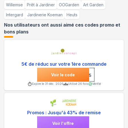
Willemse
Prêt à Jardiner
OOGarden
Art Garden
Intergard
Jardinerie Koeman
Heuts
Nos utilisateurs ont aussi aimé ces codes promo et
bons plans
5€ de réduc sur votre 1ère commande
Voir le code
***NVENUE5
Expire le
31 déc. 2026
Utilisé
26
fois
Vérifié
Promos : Jusqu'à 43% de remise
Voir l'offre