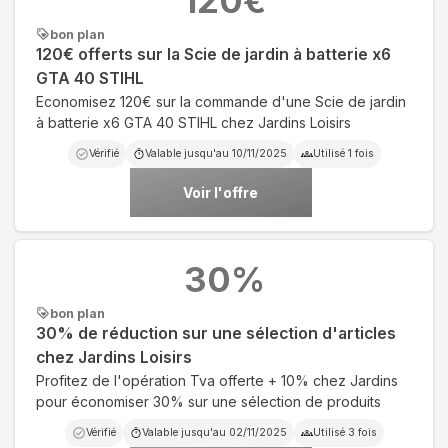
120
€
bon plan
120€ offerts sur la Scie de jardin à batterie x6
GTA 40 STIHL
Economisez 120€ sur la commande d'une Scie de jardin
à batterie x6 GTA 40 STIHL chez Jardins Loisirs
Vérifié
Valable jusqu'au
10/11/2025
Utilisé
1
fois
Voir l'offre
30
%
bon plan
30% de réduction sur une sélection d'articles
chez Jardins Loisirs
Profitez de l'opération Tva offerte + 10% chez Jardins
pour économiser 30% sur une sélection de produits
Vérifié
Valable jusqu'au
02/11/2025
Utilisé
3
fois