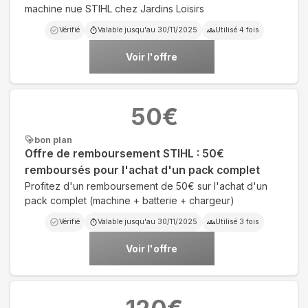
machine nue STIHL chez Jardins Loisirs
Vérifié
Valable jusqu'au
30/11/2025
Utilisé
4
fois
Voir l'offre
50
€
bon plan
Offre de remboursement STIHL : 50€
remboursés pour l'achat d'un pack complet
Profitez d'un remboursement de 50€ sur l'achat d'un
pack complet (machine + batterie + chargeur)
Vérifié
Valable jusqu'au
30/11/2025
Utilisé
3
fois
Voir l'offre