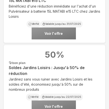
15L MATABI e15 LTC
Bénéficiez d'une réduction immédiate sur l'achat d'un
Pulvérisateur à batterie 15L MATABI e15 LTC chez Jardins
Loisirs
Vérifié
Valable jusqu'au
31/07/2025
Voir l'offre
50
%
bon plan
Soldes Jardins Loisirs : Jusqu'à 50% de
réduction
Jardinez sans vous ruiner avec Jardins Loisirs et les
soldes d'été, économisez jusqu'à 50% sur de
nombreux produits
Vérifié
Valable jusqu'au
22/07/2025
Voir l'offre