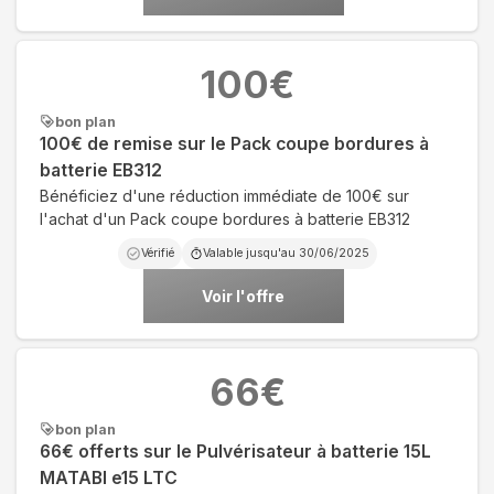
100
€
bon plan
100€ de remise sur le Pack coupe bordures à
batterie EB312
Bénéficiez d'une réduction immédiate de 100€ sur
l'achat d'un Pack coupe bordures à batterie EB312
Vérifié
Valable jusqu'au
30/06/2025
Voir l'offre
66
€
bon plan
66€ offerts sur le Pulvérisateur à batterie 15L
MATABI e15 LTC