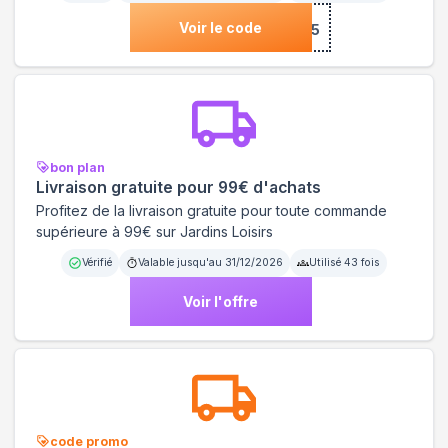
Voir le code
***2025
bon plan
Livraison gratuite pour 99€ d'achats
Profitez de la livraison gratuite pour toute commande
supérieure à 99€ sur Jardins Loisirs
Vérifié
Valable jusqu'au
31/12/2026
Utilisé
43
fois
Voir l'offre
code promo