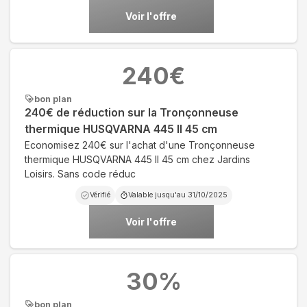
Voir l'offre
240
€
bon plan
240€ de réduction sur la Tronçonneuse
thermique HUSQVARNA 445 II 45 cm
Economisez 240€ sur l'achat d'une Tronçonneuse
thermique HUSQVARNA 445 II 45 cm chez Jardins
Loisirs. Sans code réduc
Vérifié
Valable jusqu'au
31/10/2025
Voir l'offre
30
%
bon plan