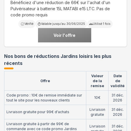
Bénéficiez d'une réduction de 66€ sur l'achat d'un
Pulvérisateur à batterie 15L MATABI e15 LTC. Pas de
code promo requis
Vérifié
Valable jusqu'au
30/06/2025
Utilisé
1
fois
Voir l'offre
Nos bons de réductions Jardins loisirs les plus
récents
Valeur
Date
Offre
de la
de
remise
validité
Code promo : 10€ de remise immédiate sur
31 déc.
10€
tout le site pour les nouveaux clients
2026
Livraison
31 déc.
Livraison gratuite pour 99€ d'achats
gratuite
2026
Livraison gratuite à partir de 99€ de
Livraison
31 déc.
commande avec ce code promo Jardins