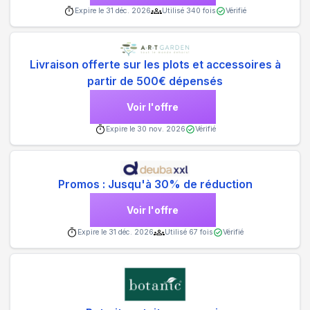
Expire le
31 déc. 2026
Utilisé
340
fois
Vérifié
Livraison offerte sur les plots et accessoires à
partir de 500€ dépensés
Voir l'offre
Expire le
30 nov. 2026
Vérifié
Promos : Jusqu'à 30% de réduction
Voir l'offre
Expire le
31 déc. 2026
Utilisé
67
fois
Vérifié