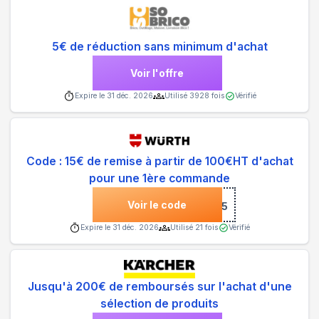
5€ de réduction sans minimum d'achat
Voir l'offre
Expire le
31 déc. 2026
Utilisé
3928
fois
Vérifié
Code : 15€ de remise à partir de 100€HT d'achat
pour une 1ère commande
Voir le code
***15
Expire le
31 déc. 2026
Utilisé
21
fois
Vérifié
Jusqu'à 200€ de remboursés sur l'achat d'une
sélection de produits