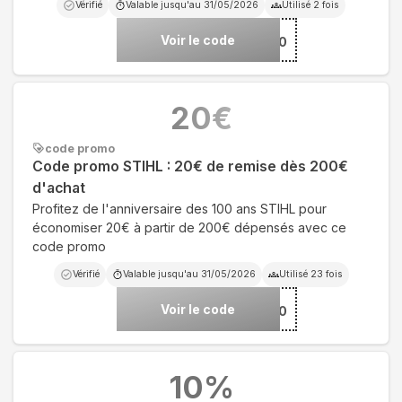
Vérifié
Valable jusqu'au
31/05/2026
Utilisé
2
fois
Voir le code
***0
20
€
code promo
Code promo STIHL : 20€ de remise dès 200€
d'achat
Profitez de l'anniversaire des 100 ans STIHL pour
économiser 20€ à partir de 200€ dépensés avec ce
code promo
Vérifié
Valable jusqu'au
31/05/2026
Utilisé
23
fois
Voir le code
***IV20
10
%