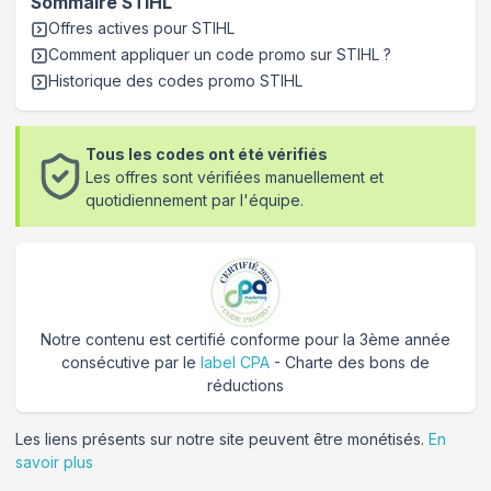
Sommaire
STIHL
Offres actives pour
STIHL
Comment appliquer un code promo sur STIHL
?
Historique des codes promo
STIHL
Tous les codes ont été vérifiés
Les offres sont vérifiées manuellement et
quotidiennement par l'équipe.
Notre contenu est certifié conforme pour la 3ème année
consécutive par le
label CPA
- Charte des bons de
réductions
Les liens présents sur notre site peuvent être monétisés.
En
savoir plus