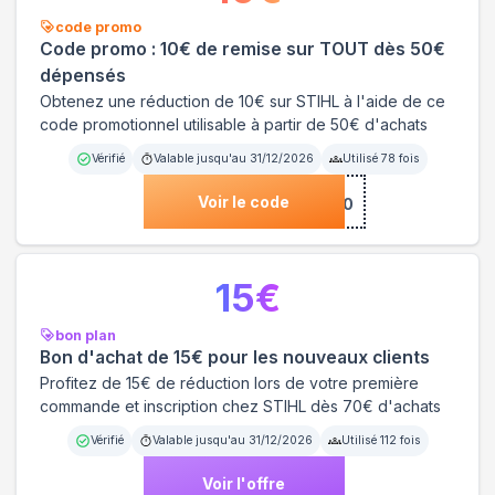
code promo
Code promo : 10€ de remise sur TOUT dès 50€
dépensés
Obtenez une réduction de 10€ sur STIHL à l'aide de ce
code promotionnel utilisable à partir de 50€ d'achats
Vérifié
Valable jusqu'au
31/12/2026
Utilisé
78
fois
Voir le code
***JOUR10
15
€
bon plan
Bon d'achat de 15€ pour les nouveaux clients
Profitez de 15€ de réduction lors de votre première
commande et inscription chez STIHL dès 70€ d'achats
Vérifié
Valable jusqu'au
31/12/2026
Utilisé
112
fois
Voir l'offre