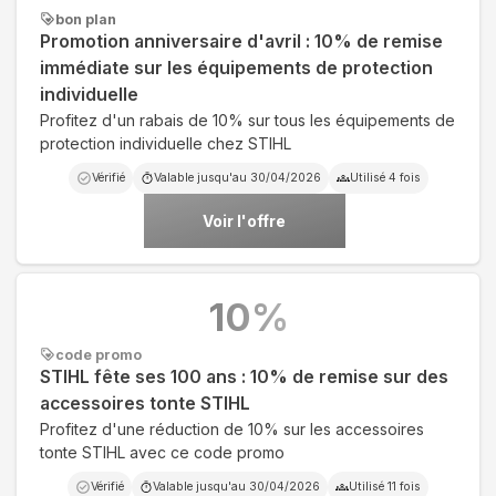
bon plan
Promotion anniversaire d'avril : 10% de remise
immédiate sur les équipements de protection
individuelle
Profitez d'un rabais de 10% sur tous les équipements de
protection individuelle chez STIHL
Vérifié
Valable jusqu'au
30/04/2026
Utilisé
4
fois
Voir l'offre
10
%
code promo
STIHL fête ses 100 ans : 10% de remise sur des
accessoires tonte STIHL
Profitez d'une réduction de 10% sur les accessoires
tonte STIHL avec ce code promo
Vérifié
Valable jusqu'au
30/04/2026
Utilisé
11
fois