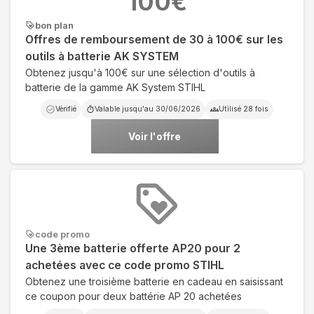
100
€
bon plan
Offres de remboursement de 30 à 100€ sur les
outils à batterie AK SYSTEM
Obtenez jusqu'à 100€ sur une sélection d'outils à
batterie de la gamme AK System STIHL
Vérifié
Valable jusqu'au
30/06/2026
Utilisé
28
fois
Voir l'offre
code promo
Une 3ème batterie offerte AP20 pour 2
achetées avec ce code promo STIHL
Obtenez une troisième batterie en cadeau en saisissant
ce coupon pour deux battérie AP 20 achetées