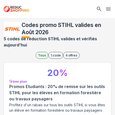
Ope
Codes promo STIHL valides en
Août 2026
5 codes de réduction STIHL valides et vérifiés
aujourd'hui
Tous
1
code
4
offres
20
%
bon plan
Promos Etudiants : 20% de remise sur les outils
STIHL pour les élèves en formation forestière
ou travaux paysagers
Profitez d'un rabais sur tous les outils STIHL si vous êtes
un élève en formation forestière ou travaux paysagers