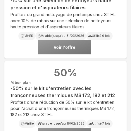
-10% sur une sélection de nettoyeurs haute
pression et d'aspirateurs filaires
Profitez du grand nettoyage de printemps chez STIHL
avec 10% de rabais sur une sélection de nettoyeurs
haute pression et d'aspirateurs filaires
Vérifié
Valable jusqu'au
31/03/2026
Utilisé
6
fois
Voir l'offre
50
%
bon plan
-50% sur le kit d'entretien avec les
tronçonneuses thermiques MS 172, 182 et 212
Profitez d'une réduction de 50% sur le kit d'entretien
pour l'achat d'une tronçonneuses thermiques MS 172,
182 et 212 chez STIHL
Vérifié
Valable jusqu'au
16/02/2026
Utilisé
7
fois