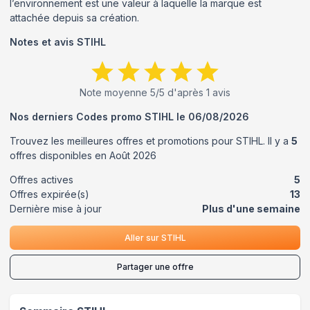
l’environnement est une valeur à laquelle la marque est
attachée depuis sa création.
Notes et avis
STIHL
Note moyenne
5
/5 d'après
1
avis
Nos derniers Codes promo
STIHL
le
06/08/2026
Trouvez les meilleures offres et promotions pour
STIHL
. Il y a
5
offres disponibles en
Août
2026
Offres actives
5
Offres expirée(s)
13
Dernière mise à jour
Plus d'une semaine
Aller sur
STIHL
Partager une offre