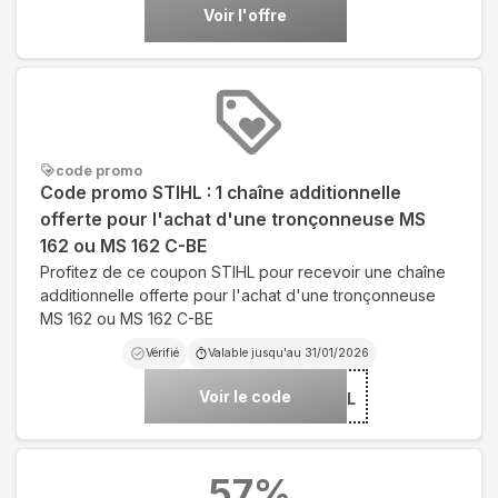
Voir l'offre
code promo
Code promo STIHL : 1 chaîne additionnelle
offerte pour l'achat d'une tronçonneuse MS
162 ou MS 162 C-BE
Profitez de ce coupon STIHL pour recevoir une chaîne
additionnelle offerte pour l'achat d'une tronçonneuse
MS 162 ou MS 162 C-BE
Vérifié
Valable jusqu'au
31/01/2026
Voir le code
***IVSTIHL
57
%