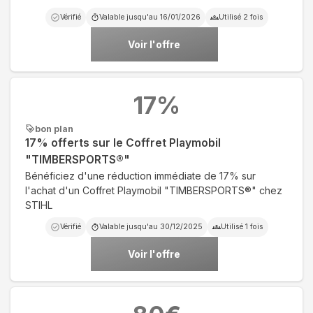
Vérifié
Valable jusqu'au
16/01/2026
Utilisé
2
fois
Voir l'offre
17
%
bon plan
17% offerts sur le Coffret Playmobil
"TIMBERSPORTS®"
Bénéficiez d'une réduction immédiate de 17% sur
l'achat d'un Coffret Playmobil "TIMBERSPORTS®" chez
STIHL
Vérifié
Valable jusqu'au
30/12/2025
Utilisé
1
fois
Voir l'offre