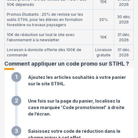
10€
50€ dépensés
2026
Promos Etudiants : 20% de remise sur les
30 déc.
outils STIHL pour les élèves en formation
20%
2026
forestière ou travaux paysagers
10€ de réduction sur tout le site avec
31 déc.
10€
l'abonnement à la newsletter
2026
Livraison à domicile offerte dès 100€ de
Livraison
31 déc.
commande
gratuite
2026
Comment appliquer un code promo sur STIHL
?
1
Ajoutez les articles souhaités à votre panier
sur le site STIHL.
2
Une fois sur la page du panier, localisez la
case marquée 'Code promotionnel' à droite
de l’écran.
3
Saisissez votre code de réduction dans le
champ prévu à cet effet.