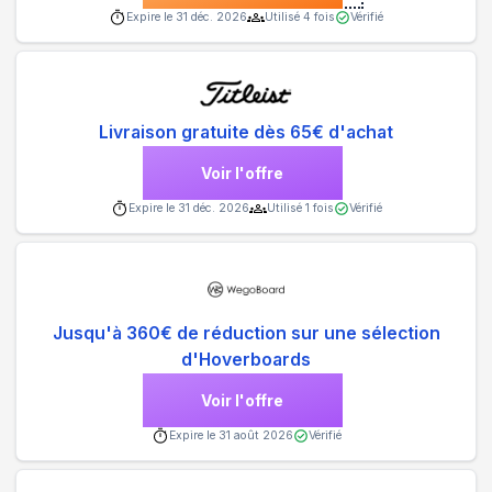
Expire le
31 déc. 2026
Utilisé
4
fois
Vérifié
Livraison gratuite dès 65€ d'achat
Voir l'offre
Expire le
31 déc. 2026
Utilisé
1
fois
Vérifié
Jusqu'à 360€ de réduction sur une sélection
d'Hoverboards
Voir l'offre
Expire le
31 août 2026
Vérifié