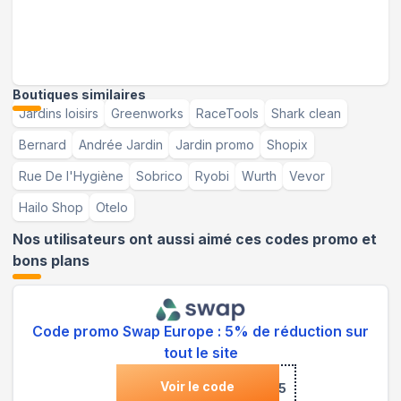
Boutiques similaires
Jardins loisirs
Greenworks
RaceTools
Shark clean
Bernard
Andrée Jardin
Jardin promo
Shopix
Rue De l'Hygiène
Sobrico
Ryobi
Wurth
Vevor
Hailo Shop
Otelo
Nos utilisateurs ont aussi aimé ces codes promo et
bons plans
Code promo Swap Europe : 5% de réduction sur
tout le site
Voir le code
***P5