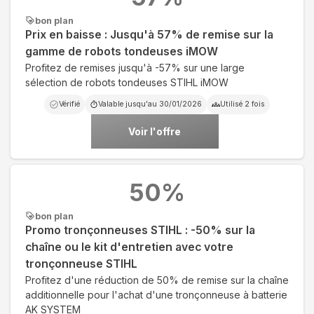
bon plan
Prix en baisse : Jusqu'à 57% de remise sur la
gamme de robots tondeuses iMOW
Profitez de remises jusqu'à -57% sur une large
sélection de robots tondeuses STIHL iMOW
Vérifié
Valable jusqu'au
30/01/2026
Utilisé
2
fois
Voir l'offre
50
%
bon plan
Promo tronçonneuses STIHL : -50% sur la
chaîne ou le kit d'entretien avec votre
tronçonneuse STIHL
Profitez d'une réduction de 50% de remise sur la chaîne
additionnelle pour l'achat d'une tronçonneuse à batterie
AK SYSTEM