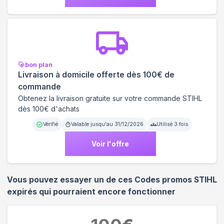
bon plan
Livraison à domicile offerte dès 100€ de
commande
Obtenez la livraison gratuite sur votre commande STIHL
dès 100€ d'achats
Vérifié
Valable jusqu'au
31/12/2026
Utilisé
3
fois
Voir l'offre
Vous pouvez essayer un de ces Codes promos
STIHL
expirés qui pourraient encore fonctionner