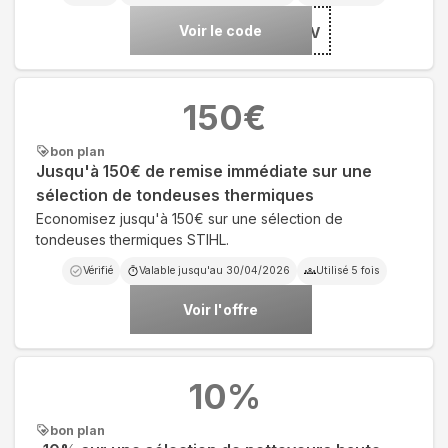
Voir le code
***HLANNIV
150
€
bon plan
Jusqu'à 150€ de remise immédiate sur une
sélection de tondeuses thermiques
Economisez jusqu'à 150€ sur une sélection de
tondeuses thermiques STIHL.
Vérifié
Valable jusqu'au
30/04/2026
Utilisé
5
fois
Voir l'offre
10
%
bon plan