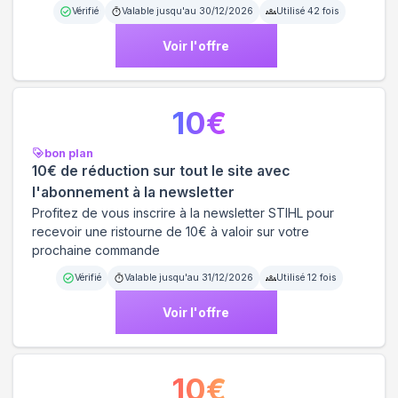
Vérifié
Valable jusqu'au
30/12/2026
Utilisé
42
fois
Voir l'offre
10
€
bon plan
10€ de réduction sur tout le site avec
l'abonnement à la newsletter
Profitez de vous inscrire à la newsletter STIHL pour
recevoir une ristourne de 10€ à valoir sur votre
prochaine commande
Vérifié
Valable jusqu'au
31/12/2026
Utilisé
12
fois
Voir l'offre
10
€