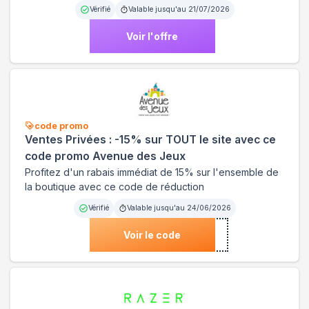
Vérifié
Valable jusqu'au
21/07/2026
Voir l'offre
code promo
Ventes Privées : -15% sur TOUT le site avec ce
code promo Avenue des Jeux
Profitez d'un rabais immédiat de 15% sur l'ensemble de
la boutique avec ce code de réduction
Vérifié
Valable jusqu'au
24/06/2026
Voir le code