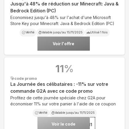
Jusqu'à 48% de réduction sur Minecraft: Java &
Bedrock Edition (PC)
Economisez jusqu'à 48% sur l'achat d'une Microsoft
Store Key pour Minecraft: Java & Bedrock Edition (PC)
Vérifié
Valable jusqu'au
15/11/2025
Utilisé
1
fois
Voir l'offre
11
%
code promo
La Journée des célibataires : -11% sur votre
commande G2A avec ce code promo
Profitez de cette journée spéciale chez G2A pour
économiser 11% sur votre panier à l'aide de ce coupon
Vérifié
Valable jusqu'au
11/11/2025
Voir le code
***WSLETTER11