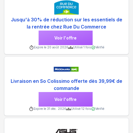
Jusqu'à 30% de réduction sur les essentiels de
la rentrée chez Rue Du Commerce
Voir l'offre
Expire le
20 août 2026
Utilisé
1
fois
Vérifié
Livraison en So Colissimo offerte dès 39,99€ de
commande
Voir l'offre
Expire le
31 déc. 2026
Utilisé
12
fois
Vérifié