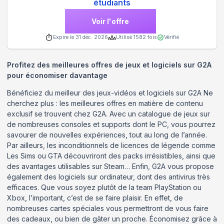
étudiants
Voir l'offre
Expire le
31 déc. 2026
Utilisé
1582
fois
Vérifié
Profitez des meilleures offres de jeux et logiciels sur G2A
pour économiser davantage
Bénéficiez du meilleur des jeux-vidéos et logiciels sur G2A Ne
cherchez plus : les meilleures offres en matière de contenu
exclusif se trouvent chez G2A. Avec un catalogue de jeux sur
de nombreuses consoles et supports dont le PC, vous pourrez
savourer de nouvelles expériences, tout au long de l’année.
Par ailleurs, les inconditionnels de licences de légende comme
Les Sims ou GTA découvriront des packs irrésistibles, ainsi que
des avantages utilisables sur Steam… Enfin, G2A vous propose
également des logiciels sur ordinateur, dont des antivirus très
efficaces. Que vous soyez plutôt de la team PlayStation ou
Xbox, l’important, c’est de se faire plaisir. En effet, de
nombreuses cartes spéciales vous permettront de vous faire
des cadeaux, ou bien de gâter un proche. Économisez grâce à