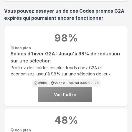
Vous pouvez essayer un de ces Codes promos
G2A
expirés qui pourraient encore fonctionner
98
%
bon plan
Soldes d'hiver G2A : Jusqu'à 98% de réduction
sur une sélection
Profitez des soldes les plus froids chez G2A et
économisez jusqu'à 98% sur une sélection de jeux
Vérifié
Valable jusqu'au
03/02/2026
Voir l'offre
48
%
bon plan