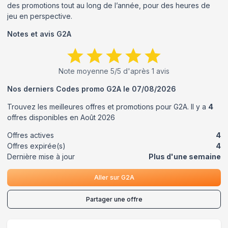
des promotions tout au long de l’année, pour des heures de
jeu en perspective.
Notes et avis
G2A
Note moyenne
5
/5 d'après
1
avis
Nos derniers Codes promo
G2A
le
07/08/2026
Trouvez les meilleures offres et promotions pour
G2A
. Il y a
4
offres disponibles en
Août
2026
Offres actives
4
Offres expirée(s)
4
Dernière mise à jour
Plus d'une semaine
Aller sur
G2A
Partager une offre