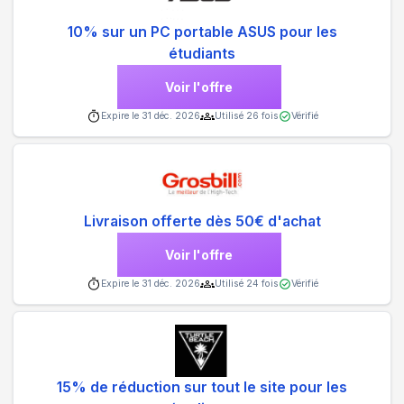
10% sur un PC portable ASUS pour les
étudiants
Voir l'offre
Expire le
31 déc. 2026
Utilisé
26
fois
Vérifié
Livraison offerte dès 50€ d'achat
Voir l'offre
Expire le
31 déc. 2026
Utilisé
24
fois
Vérifié
15% de réduction sur tout le site pour les