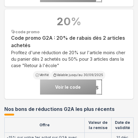
20
%
code promo
Code promo G2A : 20% de rabais dès 2 articles
achetés
Profitez d'une réduction de 20% sur l'article moins cher
du panier dès 2 achetés ou 50% pour 3 articles dans la
case "Retour à l'école"
Vérifié
Valable jusqu'au
30/09/2025
Voir le code
***BTS
Nos bons de réductions G2A les plus récents
Valeur de
Date de
Offre
la remise
validité
-15% sur votre 1er achat sur G2A avec
31 déc.