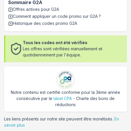
Sommaire
G2A
Offres actives pour
G2A
Comment appliquer un code promo sur G2A
?
Historique des codes promo
G2A
Tous les codes ont été vérifiés
Les offres sont vérifiées manuellement et
quotidiennement par l'équipe.
Notre contenu est certifié conforme pour la 3ème année
consécutive par le
label CPA
- Charte des bons de
réductions
Les liens présents sur notre site peuvent être monétisés.
En
savoir plus