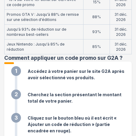
15%
ce code promo
2026
Promos GTA V : Jusqu'à 88% de remise
31 déc.
88%
sur une sélection d'éditions
2026
Jusqu'à 93% de réduction sur de
31 déc.
93%
nombreux best-sellers
2026
Jeux Nintendo : Jusqu'à 85% de
31 déc.
85%
réduction
2026
Comment appliquer un code promo sur G2A
?
1
Accédez à votre panier sur le site G2A après
avoir sélectionné vos produits.
2
Cherchez la section présentant le montant
total de votre panier.
3
Cliquez sur le bouton bleu où il est écrit «
Ajouter un code de réduction » (partie
encadrée en rouge).