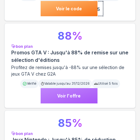
Voir le code
***15
88
%
bon plan
Promos GTA V : Jusqu'à 88% de remise sur une
sélection d'éditions
Profitez de remises jusqu'à -88% sur une sélection de
jeux GTA V chez G2A
Vérifié
Valable jusqu'au
31/12/2026
Utilisé
5
fois
Voir l'offre
85
%
bon plan
Jeux Nintendo : Jusqu'à 85% de réduction