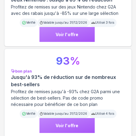
Profitez de remises sur des jeux Nintendo chez G2A
avec des rabais jusqu'à -85% sur une large sélection
Vérifié
Valable jusqu'au
31/12/2026
Utilisé
3
fois
Voir l'offre
93
%
bon plan
Jusqu'à 93% de réduction sur de nombreux
best-sellers
Profitez de remises jusqu'à -93% chez G2A parmi une
sélection de best-sellers. Pas de code promo
nécessaire pour bénéficier de ce bon plan
Vérifié
Valable jusqu'au
31/12/2026
Utilisé
4
fois
Voir l'offre