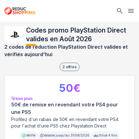
Ope
Codes promo PlayStation Direct
valides en Août 2026
2 codes de réduction PlayStation Direct valides et
vérifiés aujourd'hui
2
offres
50
€
bon plan
50€ de remise en revendant votre PS4 pour
une PS5
Profitez d'un rabais de 50€ en revendant votre PS4
pour l'achat d'une PS5 chez Playstation Direct
Vérifié
Valable jusqu'au
31/08/2026
Utilisé
4
fois