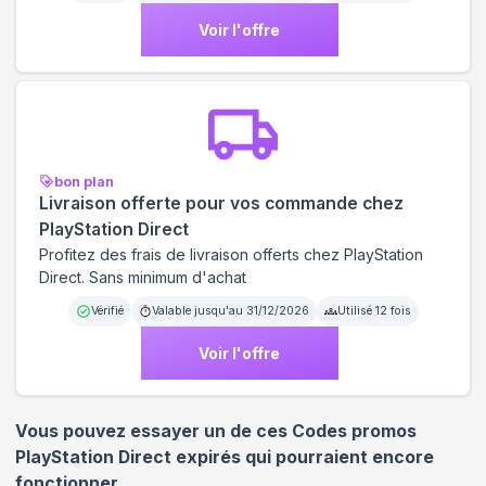
Voir l'offre
bon plan
Livraison offerte pour vos commande chez
PlayStation Direct
Profitez des frais de livraison offerts chez PlayStation
Direct. Sans minimum d'achat
Vérifié
Valable jusqu'au
31/12/2026
Utilisé
12
fois
Voir l'offre
Vous pouvez essayer un de ces Codes promos
PlayStation Direct
expirés qui pourraient encore
fonctionner