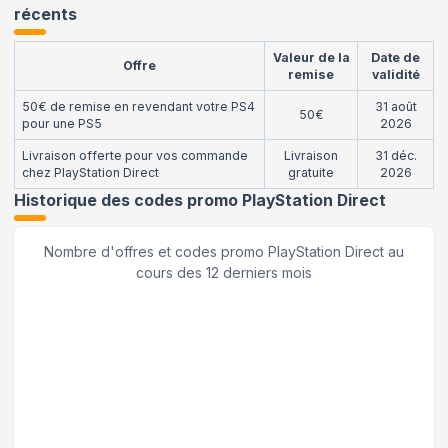
récents
Valeur de la
Date de
Offre
remise
validité
50€ de remise en revendant votre PS4
31 août
50€
pour une PS5
2026
Livraison offerte pour vos commande
Livraison
31 déc.
chez PlayStation Direct
gratuite
2026
Historique des codes promo
PlayStation Direct
Nombre d'offres et codes promo
PlayStation Direct
au
cours des 12 derniers mois