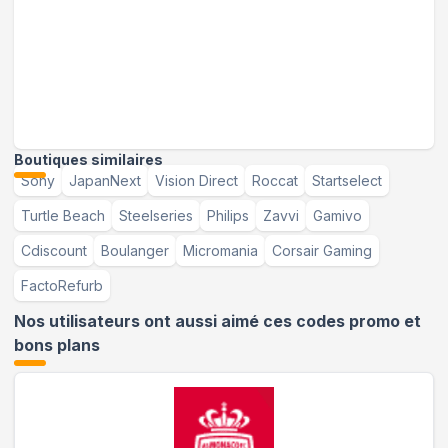
Boutiques similaires
Sony
JapanNext
Vision Direct
Roccat
Startselect
Turtle Beach
Steelseries
Philips
Zavvi
Gamivo
Cdiscount
Boulanger
Micromania
Corsair Gaming
FactoRefurb
Nos utilisateurs ont aussi aimé ces codes promo et
bons plans