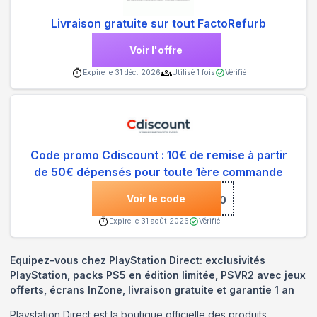
Livraison gratuite sur tout FactoRefurb
Voir l'offre
Expire le
31 déc. 2026
Utilisé
1
fois
Vérifié
Code promo Cdiscount : 10€ de remise à partir
de 50€ dépensés pour toute 1ère commande
Voir le code
***LO10
Expire le
31 août 2026
Vérifié
Equipez-vous chez PlayStation Direct: exclusivités
PlayStation, packs PS5 en édition limitée, PSVR2 avec jeux
offerts, écrans InZone, livraison gratuite et garantie 1 an
Playstation Direct est la boutique officielle des produits