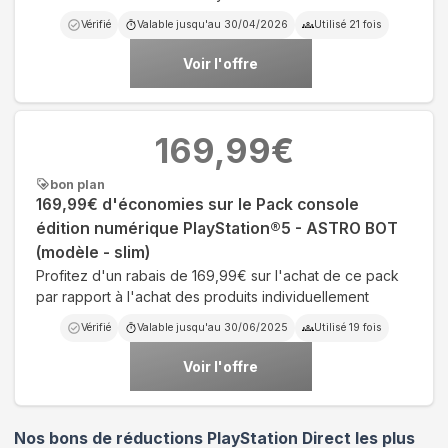
Vérifié
Valable jusqu'au
30/04/2026
Utilisé
21
fois
Voir l'offre
169,99
€
bon plan
169,99€ d'économies sur le Pack console
édition numérique PlayStation®5 - ASTRO BOT
(modèle - slim)
Profitez d'un rabais de 169,99€ sur l'achat de ce pack
par rapport à l'achat des produits individuellement
Vérifié
Valable jusqu'au
30/06/2025
Utilisé
19
fois
Voir l'offre
Nos bons de réductions PlayStation Direct les plus