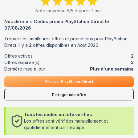
Note moyenne
5
/5 d'après
1
avis
Nos derniers Codes promo
PlayStation Direct
le
07/08/2026
Trouvez les meilleures offres et promotions pour
PlayStation
Direct
. Il y a
2
offres disponibles en
Août
2026
Offres actives
2
Offres expirée(s)
3
Dernière mise à jour
Plus d'une semaine
Aller sur
PlayStation Direct
Partager une offre
Tous les codes ont été vérifiés
Les offres sont vérifiées manuellement et
quotidiennement par l'équipe.