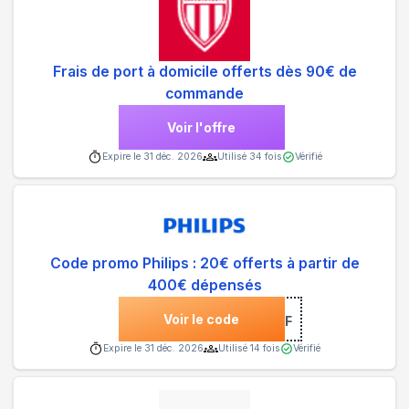
Frais de port à domicile offerts dès 90€ de
commande
Voir l'offre
Expire le
31 déc. 2026
Utilisé
34
fois
Vérifié
Code promo Philips : 20€ offerts à partir de
400€ dépensés
Voir le code
***LIPS5OFF
Expire le
31 déc. 2026
Utilisé
14
fois
Vérifié