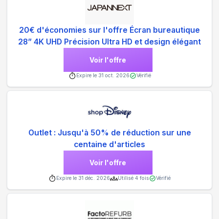
20€ d'économies sur l'offre Écran bureautique
28” 4K UHD Précision Ultra HD et design élégant
Voir l'offre
Expire le
31 oct. 2026
Vérifié
Outlet : Jusqu'à 50% de réduction sur une
centaine d'articles
Voir l'offre
Expire le
31 déc. 2026
Utilisé
4
fois
Vérifié