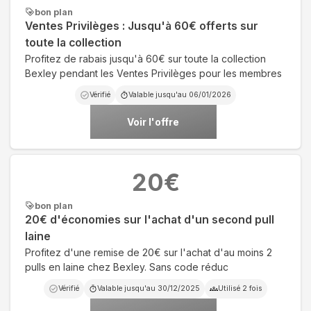
bon plan
Ventes Privilèges : Jusqu'à 60€ offerts sur
toute la collection
Profitez de rabais jusqu'à 60€ sur toute la collection
Bexley pendant les Ventes Privilèges pour les membres
Vérifié
Valable jusqu'au
06/01/2026
Voir l'offre
20
€
bon plan
20€ d'économies sur l'achat d'un second pull
laine
Profitez d'une remise de 20€ sur l'achat d'au moins 2
pulls en laine chez Bexley. Sans code réduc
Vérifié
Valable jusqu'au
30/12/2025
Utilisé
2
fois