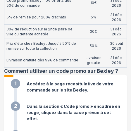
Code promo Bexley : 10€ offerts dès
31 déc.
10€
50€ de commande
2026
31 déc.
5% de remise pour 200€ d'achats
5%
2026
30€ de réduction sur la 2nde paire de
31 déc.
30€
ville ou detente achetée
2026
Prix d'été chez Bexley : Jusqu'à 50% de
30 août
50%
remise sur toute la collection
2026
Livraison
31 déc.
Livraison gratuite dès 99€ de commande
gratuite
2026
Comment utiliser un code promo sur Bexley
?
1
Accédez à la page récapitulative de votre
commande sur le site Bexley.
2
Dans la section « Code promo » encadrée en
rouge, cliquez dans la case prévue à cet
effet.