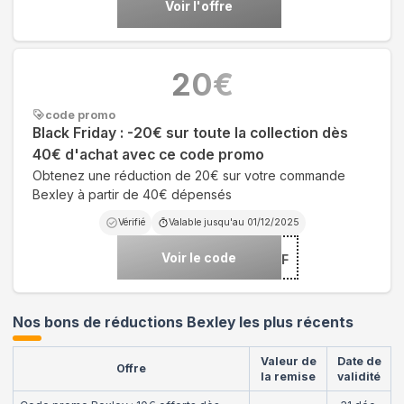
Voir l'offre
20
€
code promo
Black Friday : -20€ sur toute la collection dès
40€ d'achat avec ce code promo
Obtenez une réduction de 20€ sur votre commande
Bexley à partir de 40€ dépensés
Vérifié
Valable jusqu'au
01/12/2025
Voir le code
***CKF
Nos bons de réductions Bexley les plus récents
Valeur de
Date de
Offre
la remise
validité