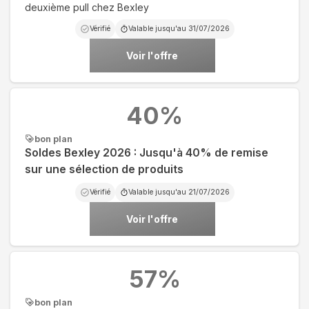
deuxième pull chez Bexley
Vérifié
Valable jusqu'au
31/07/2026
Voir l'offre
40
%
bon plan
Soldes Bexley 2026 : Jusqu'à 40% de remise
sur une sélection de produits
Vérifié
Valable jusqu'au
21/07/2026
Voir l'offre
57
%
bon plan