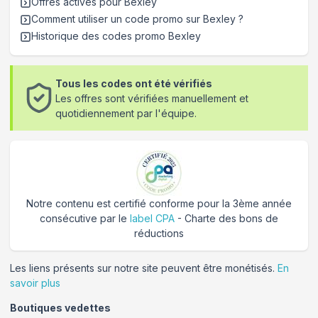
Offres actives pour
Bexley
Comment utiliser un code promo sur Bexley
?
Historique des codes promo
Bexley
Tous les codes ont été vérifiés
Les offres sont vérifiées manuellement et
quotidiennement par l'équipe.
Notre contenu est certifié conforme pour la 3ème année
consécutive par le
label CPA
- Charte des bons de
réductions
Les liens présents sur notre site peuvent être monétisés.
En
savoir plus
Boutiques vedettes