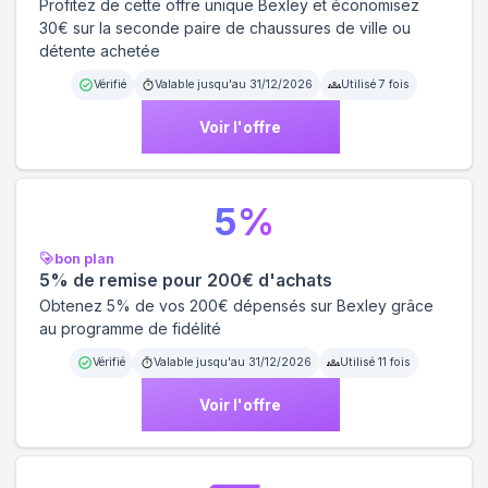
Profitez de cette offre unique Bexley et économisez
30€ sur la seconde paire de chaussures de ville ou
détente achetée
Vérifié
Valable jusqu'au
31/12/2026
Utilisé
7
fois
Voir l'offre
5
%
bon plan
5% de remise pour 200€ d'achats
Obtenez 5% de vos 200€ dépensés sur Bexley grâce
au programme de fidélité
Vérifié
Valable jusqu'au
31/12/2026
Utilisé
11
fois
Voir l'offre