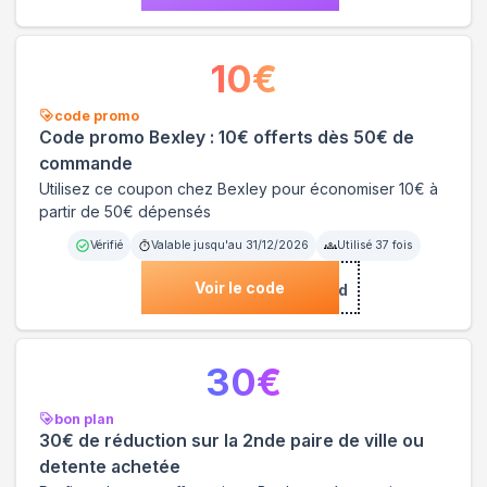
10
€
code promo
Code promo Bexley : 10€ offerts dès 50€ de
commande
Utilisez ce coupon chez Bexley pour économiser 10€ à
partir de 50€ dépensés
Vérifié
Valable jusqu'au
31/12/2026
Utilisé
37
fois
Voir le code
***5cgtd
30
€
bon plan
30€ de réduction sur la 2nde paire de ville ou
detente achetée