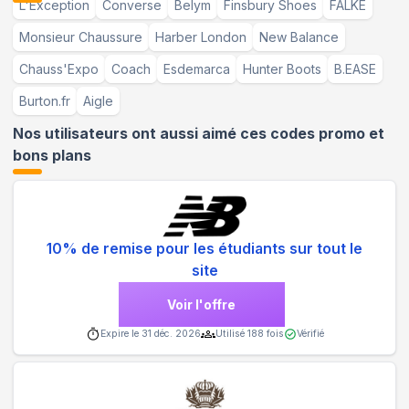
L'Exception
Converse
Belym
Finsbury Shoes
FALKE
Monsieur Chaussure
Harber London
New Balance
Chauss'Expo
Coach
Esdemarca
Hunter Boots
B.EASE
Burton.fr
Aigle
Nos utilisateurs ont aussi aimé ces codes promo et
bons plans
10% de remise pour les étudiants sur tout le
site
Voir l'offre
Expire le
31 déc. 2026
Utilisé
188
fois
Vérifié