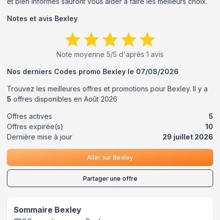
et bien informés sauront vous aider à faire les meilleurs choix.
Notes et avis
Bexley
Note moyenne
5
/5 d'après
1
avis
Nos derniers Codes promo
Bexley
le
07/08/2026
Trouvez les meilleures offres et promotions pour
Bexley
. Il y a
5
offres disponibles en
Août
2026
Offres actives
5
Offres expirée(s)
10
Dernière mise à jour
29 juillet 2026
Aller sur
Bexley
Partager une offre
Sommaire
Bexley