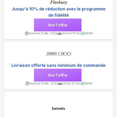
Jusqu'à 10% de réduction avec le programme
de fidélité
Voir l'offre
Expire le
31 déc. 2026
Utilisé
415
fois
Vérifié
Livraison offerte sans minimum de commande
Voir l'offre
Expire le
31 déc. 2026
Utilisé
20
fois
Vérifié