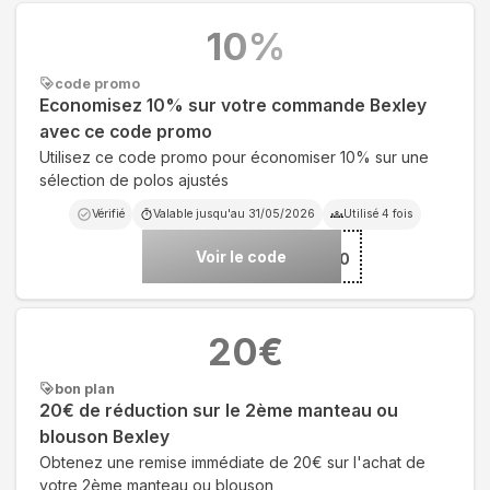
10
%
code promo
Economisez 10% sur votre commande Bexley
avec ce code promo
Utilisez ce code promo pour économiser 10% sur une
sélection de polos ajustés
Vérifié
Valable jusqu'au
31/05/2026
Utilisé
4
fois
Voir le code
***LEY10
20
€
bon plan
20€ de réduction sur le 2ème manteau ou
blouson Bexley
Obtenez une remise immédiate de 20€ sur l'achat de
votre 2ème manteau ou blouson