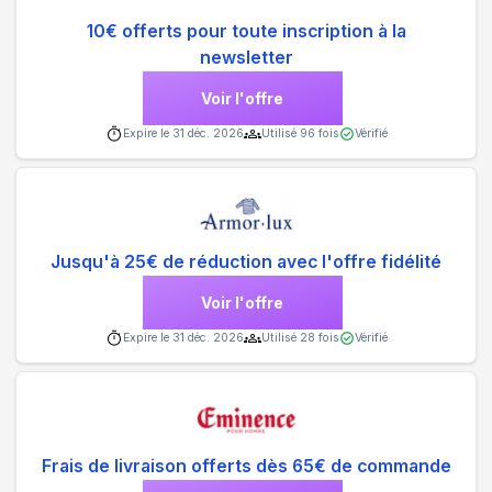
10€ offerts pour toute inscription à la
newsletter
Voir l'offre
Expire le
31 déc. 2026
Utilisé
96
fois
Vérifié
Jusqu'à 25€ de réduction avec l'offre fidélité
Voir l'offre
Expire le
31 déc. 2026
Utilisé
28
fois
Vérifié
Frais de livraison offerts dès 65€ de commande