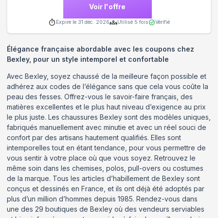
Voir l'offre
Expire le
31 déc. 2026
Utilisé
5
fois
Vérifié
Élégance française abordable avec les coupons chez
Bexley, pour un style intemporel et confortable
Avec Bexley, soyez chaussé de la meilleure façon possible et
adhérez aux codes de l’élégance sans que cela vous coûte la
peau des fesses. Offrez-vous le savoir-faire français, des
matières excellentes et le plus haut niveau d’exigence au prix
le plus juste. Les chaussures Bexley sont des modèles uniques,
fabriqués manuellement avec minutie et avec un réel souci de
confort par des artisans hautement qualifiés. Elles sont
intemporelles tout en étant tendance, pour vous permettre de
vous sentir à votre place où que vous soyez. Retrouvez le
même soin dans les chemises, polos, pull-overs ou costumes
de la marque. Tous les articles d’habillement de Bexley sont
conçus et dessinés en France, et ils ont déjà été adoptés par
plus d’un million d’hommes depuis 1985. Rendez-vous dans
une des 29 boutiques de Bexley où des vendeurs serviables