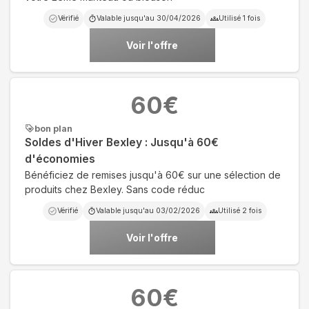
Vérifié
Valable jusqu'au
30/04/2026
Utilisé
1
fois
Voir l'offre
60
€
bon plan
Soldes d'Hiver Bexley : Jusqu'à 60€
d'économies
Bénéficiez de remises jusqu'à 60€ sur une sélection de
produits chez Bexley. Sans code réduc
Vérifié
Valable jusqu'au
03/02/2026
Utilisé
2
fois
Voir l'offre
60
€