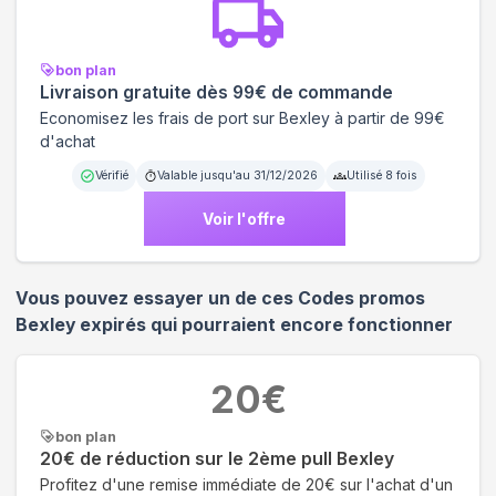
bon plan
Livraison gratuite dès 99€ de commande
Economisez les frais de port sur Bexley à partir de 99€
d'achat
Vérifié
Valable jusqu'au
31/12/2026
Utilisé
8
fois
Voir l'offre
Vous pouvez essayer un de ces Codes promos
Bexley
expirés qui pourraient encore fonctionner
20
€
bon plan
20€ de réduction sur le 2ème pull Bexley
Profitez d'une remise immédiate de 20€ sur l'achat d'un