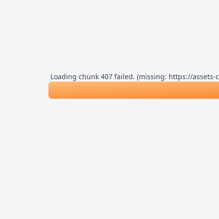
Loading chunk 407 failed. (missing: https://asse