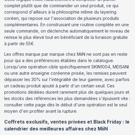
complet plutôt que de commander un seul produit, ce qui
correspond d'ailleurs à la philosophie même du layering
coréen, qui repose sur l'association de plusieurs produits
complémentaires. En construisant une routine complète en une
seule commande, on déclenche automatiquement le niveau de
remise le plus élevé tout en bénéficiant de la livraison gratuite
à partir de 55€.
Les offres marque par marque chez MiiN ne sont pas en reste
pour qui a des préférences établies dans le catalogue.
Lorsqu'une opération cible spécifiquement SKIN1004, MEISANI
ou une autre enseigne coréenne prisée, les remises peuvent
dépasser les 30% sur l'intégralité de leur gamme, avec parfois
un cadeau produit ajouté à partir d'un certain seuil. Ces
promotions dédiées durent rarement plus de quelques jours et
les stocks des références les plus demandées s'épuisent vite :
consulter cette page dès le début d'une opération est le seul
moyen d'en profiter avant la rupture.
Coffrets exclusifs, ventes privées et Black Friday : le
calendrier des meilleures affaires chez MiiN