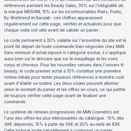
références pendant les Beauty Sales, 30% sur l'intégralité de
la marque MEISANI, 15% sur les incontournables Klairs, Purito,
By Wishtrend et Barulab : ces chiffres apparaissent
régulièrement sur cette page, vérifiés et actualisés pour que
chaque visite soit utile avant de valider un panier.
Le code permanent à 20% valable sur l'ensemble du site est le
point de départ de toute commande bien négociée chez MiiN.
Sans minimum d'achat imposé ni catégorie exclue, il s'applique
aussi bien sur le skincare que sur le maquillage et les soins
corps et cheveux. Pour les nouvelles venues dans l'univers K-
beauty, le code premier achat à 10% constitue une première
remise idéale pour tester plusieurs références à moindre coût
avant d'établir sa routine. Les deux codes peuvent alterner
selon le montant du panier et les offres en cours, ce qui justifie
de toujours vérifier cette page avant de finaliser une
commande.
Le système de remises progressives de MiiN Cosmetics est
l'une des offres les plus intéressantes du catalogue : 10% dès
49€ dépensés, 15% à partir de 59€ et 20% au-delà de 89€.
Cette logique incite naturellement à composer un panier