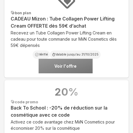
bon plan
CADEAU Mizon : Tube Collagen Power Lifting
Cream OFFERTE dès 59€ d’achat
Recevez un Tube Collagen Power Lifting Cream en
cadeau pour toute commande sur MiiN Cosmetics dès
59€ dépensés
Vérifié
Valable jusqu'au
31/10/2025
Voir l'offre
20
%
code promo
Back To School : -20% de réduction sur la
cosmétique avec ce code
Activez ce code avantage chez MiiN Cosmetics pour
économiser 20% sur la cosmétique