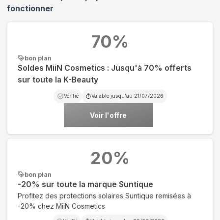
fonctionner
70
%
bon plan
Soldes MiiN Cosmetics : Jusqu'à 70% offerts
sur toute la K-Beauty
Vérifié
Valable jusqu'au
21/07/2026
Voir l'offre
20
%
bon plan
-20% sur toute la marque Suntique
Profitez des protections solaires Suntique remisées à
-20% chez MiiN Cosmetics