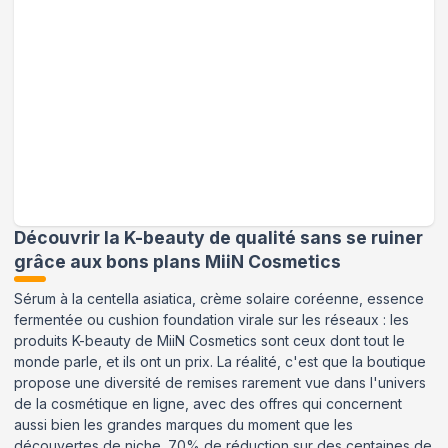
Découvrir la K-beauty de qualité sans se ruiner
grâce aux bons plans MiiN Cosmetics
Sérum à la centella asiatica, crème solaire coréenne, essence
fermentée ou cushion foundation virale sur les réseaux : les
produits K-beauty de MiiN Cosmetics sont ceux dont tout le
monde parle, et ils ont un prix. La réalité, c'est que la boutique
propose une diversité de remises rarement vue dans l'univers
de la cosmétique en ligne, avec des offres qui concernent
aussi bien les grandes marques du moment que les
découvertes de niche. 70% de réduction sur des centaines de