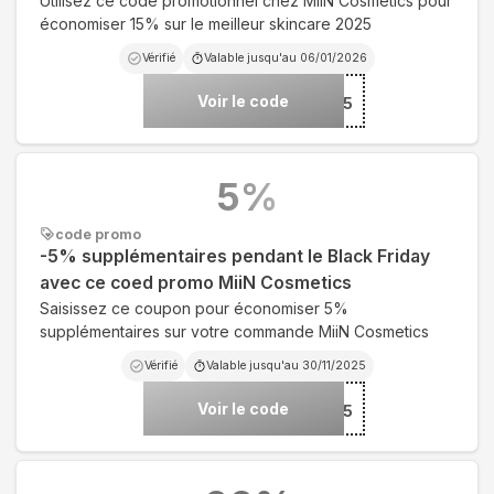
Utilisez ce code promotionnel chez MiiN Cosmetics pour
économiser 15% sur le meilleur skincare 2025
Vérifié
Valable jusqu'au
06/01/2026
Voir le code
***T15
5
%
code promo
-5% supplémentaires pendant le Black Friday
avec ce coed promo MiiN Cosmetics
Saisissez ce coupon pour économiser 5%
supplémentaires sur votre commande MiiN Cosmetics
Vérifié
Valable jusqu'au
30/11/2025
Voir le code
***CK5