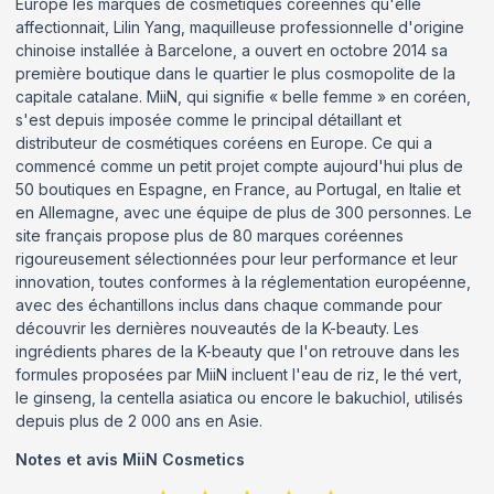
Europe les marques de cosmétiques coréennes qu'elle
affectionnait, Lilin Yang, maquilleuse professionnelle d'origine
chinoise installée à Barcelone, a ouvert en octobre 2014 sa
première boutique dans le quartier le plus cosmopolite de la
capitale catalane. MiiN, qui signifie « belle femme » en coréen,
s'est depuis imposée comme le principal détaillant et
distributeur de cosmétiques coréens en Europe. Ce qui a
commencé comme un petit projet compte aujourd'hui plus de
50 boutiques en Espagne, en France, au Portugal, en Italie et
en Allemagne, avec une équipe de plus de 300 personnes. Le
site français propose plus de 80 marques coréennes
rigoureusement sélectionnées pour leur performance et leur
innovation, toutes conformes à la réglementation européenne,
avec des échantillons inclus dans chaque commande pour
découvrir les dernières nouveautés de la K-beauty. Les
ingrédients phares de la K-beauty que l'on retrouve dans les
formules proposées par MiiN incluent l'eau de riz, le thé vert,
le ginseng, la centella asiatica ou encore le bakuchiol, utilisés
depuis plus de 2 000 ans en Asie.
Notes et avis
MiiN Cosmetics