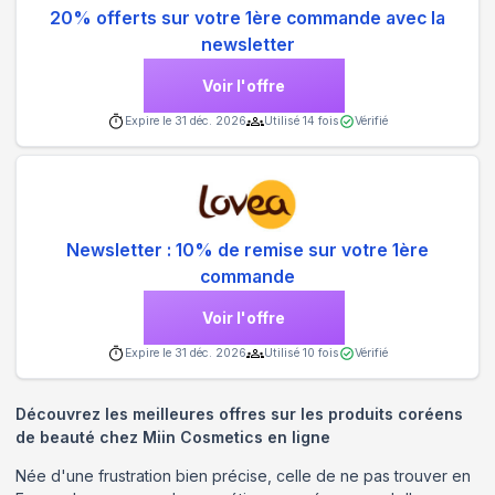
20% offerts sur votre 1ère commande avec la
newsletter
Voir l'offre
Expire le
31 déc. 2026
Utilisé
14
fois
Vérifié
Newsletter : 10% de remise sur votre 1ère
commande
Voir l'offre
Expire le
31 déc. 2026
Utilisé
10
fois
Vérifié
Découvrez les meilleures offres sur les produits coréens
de beauté chez Miin Cosmetics en ligne
Née d'une frustration bien précise, celle de ne pas trouver en