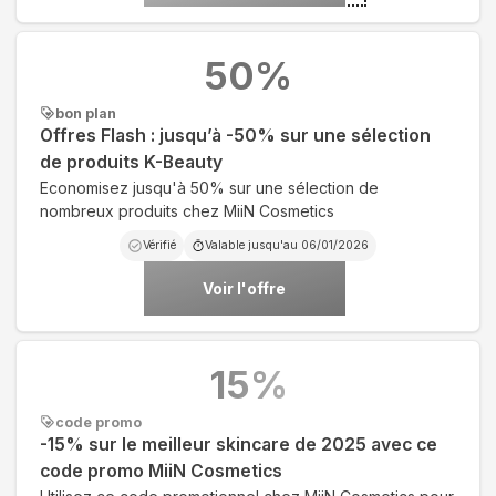
50
%
bon plan
Offres Flash : jusqu’à -50% sur une sélection
de produits K-Beauty
Economisez jusqu'à 50% sur une sélection de
nombreux produits chez MiiN Cosmetics
Vérifié
Valable jusqu'au
06/01/2026
Voir l'offre
15
%
code promo
-15% sur le meilleur skincare de 2025 avec ce
code promo MiiN Cosmetics