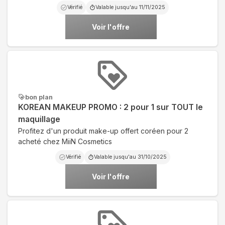
Vérifié
Valable jusqu'au
11/11/2025
Voir l'offre
bon plan
KOREAN MAKEUP PROMO : 2 pour 1 sur TOUT le
maquillage
Profitez d'un produit make-up offert coréen pour 2
acheté chez MiiN Cosmetics
Vérifié
Valable jusqu'au
31/10/2025
Voir l'offre