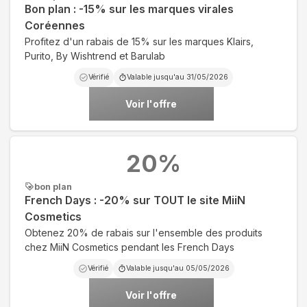
Bon plan : -15% sur les marques virales
Coréennes
Profitez d'un rabais de 15% sur les marques Klairs,
Purito, By Wishtrend et Barulab
Vérifié
Valable jusqu'au
31/05/2026
Voir l'offre
20
%
bon plan
French Days : -20% sur TOUT le site MiiN
Cosmetics
Obtenez 20% de rabais sur l'ensemble des produits
chez MiiN Cosmetics pendant les French Days
Vérifié
Valable jusqu'au
05/05/2026
Voir l'offre