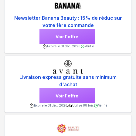
Newsletter Banana Beauty : 15% de réduc sur
votre 1ère commande
Voir l'offre
Expire le
31 déc. 2026
Vérifié
Livraison express gratuite sans minimum
d'achat
Voir l'offre
Expire le
31 déc. 2026
Utilisé
88
fois
Vérifié