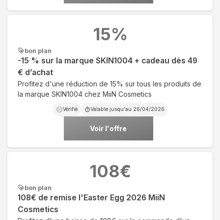
15
%
bon plan
-15 % sur la marque SKIN1004 + cadeau dès 49
€ d’achat
Profitez d'une réduction de 15% sur tous les produits de
la marque SKIN1004 chez MiiN Cosmetics
Vérifié
Valable jusqu'au
26/04/2026
Voir l'offre
108
€
bon plan
108€ de remise l'Easter Egg 2026 MiiN
Cosmetics