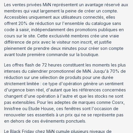
Les ventes privées MiiN représentent un avantage réservé aux
membres qui vaut largement la peine de créer un compte.
Accessibles uniquement aux utilisateurs connectés, elles
offrent 20% de réduction sur l'ensemble du catalogue sans
code à saisir, indépendamment des promotions publiques en
cours sur le site. Cette exclusivité membres crée une vraie
différence de prix avec le visiteur non inscrit, et justifie
pleinement de prendre deux minutes pour créer son compte
avant toute première commande sur la boutique.
Les offres flash de 72 heures constituent les moments les plus
intenses du calendrier promotionnel de MiiN. Jusqu'à 70% de
réduction sur une sélection de produits pour une durée
strictement limitée : ce type d'opération génère un sentiment
d'urgence bien réel, d'autant que les références concernées
changent d'une opération à l'autre et que les stocks ne sont
pas extensibles. Pour les adeptes de marques comme Cosrx,
Innisfree ou Etude House, ces fenêtres sont l'occasion de
renouveler ses essentiels à un prix qui ne se représente pas
en dehors de ces événements ponctuels.
Le Black Friday chez MiiN cumule plusieurs niveaux de