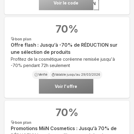
Voir le code
***IIN
70
%
bon plan
Offre flash : Jusqu’à -70% de RÉDUCTION sur
une sélection de produits
Profitez de la cosmétique coréenne remisée jusqu'à
-70% pendant 72h seulement
Vérifié
Valable jusqu'au
29/03/2026
Voir l'offre
70
%
bon plan
Promotions MiiN Cosmetics : Jusqu’à 70% de