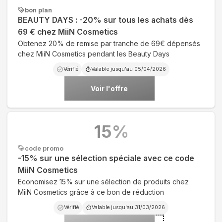
bon plan
BEAUTY DAYS : -20% sur tous les achats dès
69 € chez MiiN Cosmetics
Obtenez 20% de remise par tranche de 69€ dépensés
chez MiiN Cosmetics pendant les Beauty Days
Vérifié
Valable jusqu'au
05/04/2026
Voir l'offre
15
%
code promo
-15% sur une sélection spéciale avec ce code
MiiN Cosmetics
Economisez 15% sur une sélection de produits chez
MiiN Cosmetics grâce à ce bon de réduction
Vérifié
Valable jusqu'au
31/03/2026