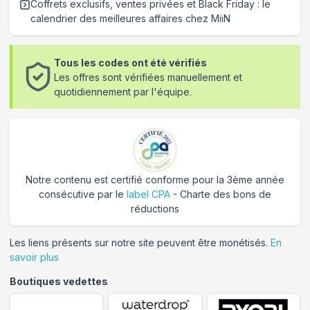
Coffrets exclusifs, ventes privées et Black Friday : le
calendrier des meilleures affaires chez MiiN
Tous les codes ont été vérifiés
Les offres sont vérifiées manuellement et
quotidiennement par l'équipe.
Notre contenu est certifié conforme pour la 3ème année
consécutive par le
label CPA
- Charte des bons de
réductions
Les liens présents sur notre site peuvent être monétisés.
En
savoir plus
Boutiques vedettes