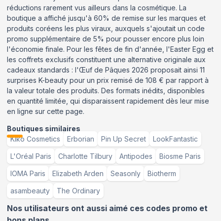
réductions rarement vus ailleurs dans la cosmétique. La
boutique a affiché jusqu'à 60% de remise sur les marques et
produits coréens les plus viraux, auxquels s'ajoutait un code
promo supplémentaire de 5% pour pousser encore plus loin
l'économie finale. Pour les fêtes de fin d'année, l'Easter Egg et
les coffrets exclusifs constituent une alternative originale aux
cadeaux standards : l'Œuf de Pâques 2026 proposait ainsi 11
surprises K-beauty pour un prix remisé de 108 € par rapport à
la valeur totale des produits. Des formats inédits, disponibles
en quantité limitée, qui disparaissent rapidement dès leur mise
en ligne sur cette page.
Boutiques similaires
Kiko Cosmetics
Erborian
Pin Up Secret
LookFantastic
L'Oréal Paris
Charlotte Tilbury
Antipodes
Biosme Paris
IOMA Paris
Elizabeth Arden
Seasonly
Biotherm
asambeauty
The Ordinary
Nos utilisateurs ont aussi aimé ces codes promo et
bons plans