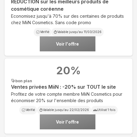
RÉDUCTION sur les meilleurs produits de
cosmétique coréenne
Economisez jusqu'à 70% sur des centaines de produits
chez MiiN Cosmetics. Sans code promo
Vérifié
Valable jusqu'au
11/03/2026
Voir l'offre
20
%
bon plan
Ventes privées MiiN : -20% sur TOUT le site
Profitez de votre compte membre MiiN Cosmetics pour
économiser 20% sur l'ensemble des produits
Vérifié
Valable jusqu'au
22/02/2026
Utilisé
1
fois
Voir l'offre