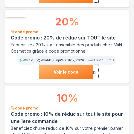
Exclusive
20
%
code promo
Code promo : 20% de réduc sur TOUT le site
Economisez 20% sur l'ensemble des produits chez MiiN
Cosmetics grâce à code promotionnel
Vérifié
Valable jusqu'au
31/12/2026
Utilisé
185
fois
Voir le code
***MIIN20
10
%
code promo
Code promo : 10% de réduc sur tout le site pour
une 1ère commande
Bénéficiez d'une réduc de 10% sur votre premier panier