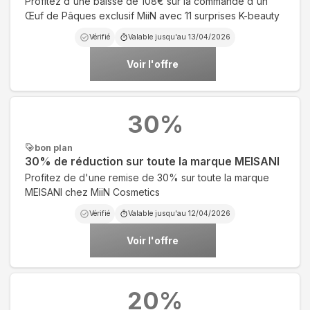
Profitez d'une baisse de 108€ sur la commande d'un
Œuf de Pâques exclusif MiiN avec 11 surprises K-beauty
Vérifié
Valable jusqu'au
13/04/2026
Voir l'offre
30
%
bon plan
30% de réduction sur toute la marque MEISANI
Profitez de d'une remise de 30% sur toute la marque
MEISANI chez MiiN Cosmetics
Vérifié
Valable jusqu'au
12/04/2026
Voir l'offre
20
%