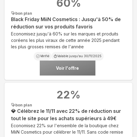
60
%
bon plan
Black Friday MiiN Cosmetics : Jusqu'à 50% de
réduction sur vos produits favoris
Economisez jusqu'à 60% sur les marques et produits
coréens les plus viraux de cette année 2025 pendant
les plus grosses remises de l'année
Vérifié
Valable jusqu'au
30/11/2025
Voir l'offre
22
%
bon plan
💎 Célébrez le 11/11 avec 22% de réduction sur
tout le site pour les achats supérieurs à 49€
Economisez 22% sur l'ensemble de la boutique chez
MiiN Cosmetics pour célébrer le 11/11. Sans code remise