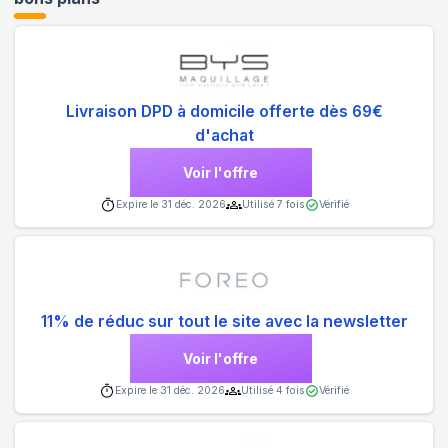
Livraison DPD à domicile offerte dès 69€
d'achat
Voir l'offre
Expire le
31 déc. 2026
Utilisé
7
fois
Vérifié
11% de réduc sur tout le site avec la newsletter
Voir l'offre
Expire le
31 déc. 2026
Utilisé
4
fois
Vérifié