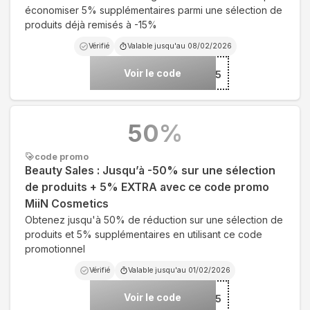
économiser 5% supplémentaires parmi une sélection de
produits déjà remisés à -15%
Vérifié
Valable jusqu'au
08/02/2026
Voir le code
***E5
50
%
code promo
Beauty Sales : Jusqu’à -50% sur une sélection
de produits + 5% EXTRA avec ce code promo
MiiN Cosmetics
Obtenez jusqu'à 50% de réduction sur une sélection de
produits et 5% supplémentaires en utilisant ce code
promotionnel
Vérifié
Valable jusqu'au
01/02/2026
Voir le code
***UTY5