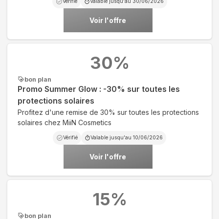
Vérifié
Valable jusqu'au
30/06/2026
Voir l'offre
30
%
bon plan
Promo Summer Glow : -30% sur toutes les
protections solaires
Profitez d'une remise de 30% sur toutes les protections
solaires chez MiiN Cosmetics
Vérifié
Valable jusqu'au
10/06/2026
Voir l'offre
15
%
bon plan