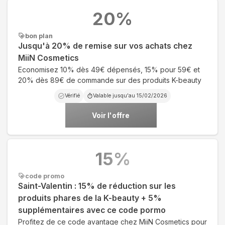
20
%
bon plan
Jusqu'à 20% de remise sur vos achats chez
MiiN Cosmetics
Economisez 10% dès 49€ dépensés, 15% pour 59€ et
20% dès 89€ de commande sur des produits K-beauty
Vérifié
Valable jusqu'au
15/02/2026
Voir l'offre
15
%
code promo
Saint-Valentin : 15% de réduction sur les
produits phares de la K-beauty + 5%
supplémentaires avec ce code pormo
Profitez de ce code avantage chez MiiN Cosmetics pour