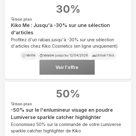
30
%
bon plan
Kiko Me : Jusqu'à -30% sur une sélection
d'articles
Profitez d'un rabais jusqu'à -30% sur une sélection
d'articles chez Kiko Cosmetics (en ligne uniquement)
Vérifié
Valable jusqu'au
12/04/2026
Utilisé
1
fois
Voir l'offre
50
%
bon plan
-50% sur le l'enlumineur visage en poudre
Lumiverse sparkle catcher highlighter
Economisez 50% sur la commande de votre Lumiverse
sparkle catcher highlighter de Kiko