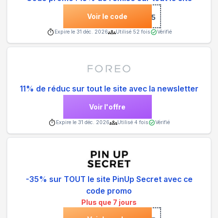
Voir le code
***15
Expire le
31 déc. 2026
Utilisé
52
fois
Vérifié
11% de réduc sur tout le site avec la newsletter
Voir l'offre
Expire le
31 déc. 2026
Utilisé
4
fois
Vérifié
-35% sur TOUT le site PinUp Secret avec ce
code promo
Plus que 7 jours