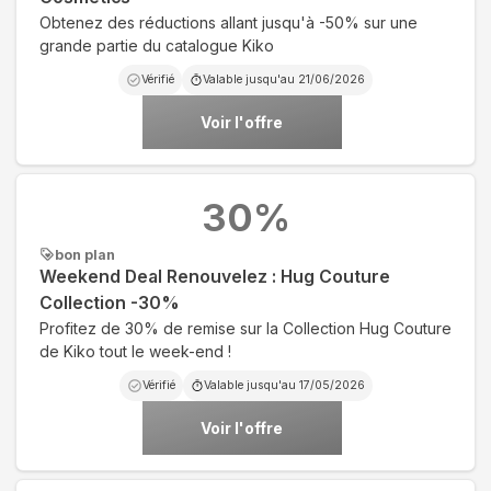
Obtenez des réductions allant jusqu'à -50% sur une
grande partie du catalogue Kiko
Vérifié
Valable jusqu'au
21/06/2026
Voir l'offre
30
%
bon plan
Weekend Deal Renouvelez : Hug Couture
Collection -30%
Profitez de 30% de remise sur la Collection Hug Couture
de Kiko tout le week-end !
Vérifié
Valable jusqu'au
17/05/2026
Voir l'offre