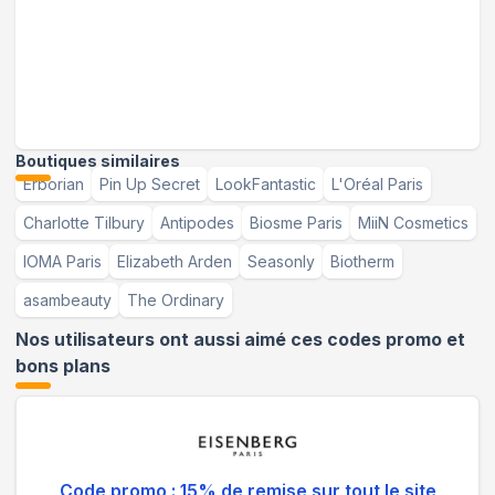
Boutiques similaires
Erborian
Pin Up Secret
LookFantastic
L'Oréal Paris
Charlotte Tilbury
Antipodes
Biosme Paris
MiiN Cosmetics
IOMA Paris
Elizabeth Arden
Seasonly
Biotherm
asambeauty
The Ordinary
Nos utilisateurs ont aussi aimé ces codes promo et
bons plans
Code promo : 15% de remise sur tout le site