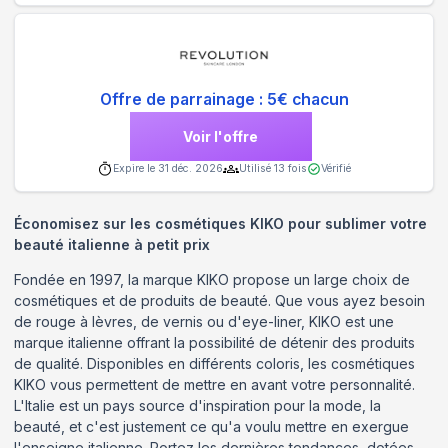
Offre de parrainage : 5€ chacun
Voir l'offre
Expire le
31 déc. 2026
Utilisé
13
fois
Vérifié
Économisez sur les cosmétiques KIKO pour sublimer votre
beauté italienne à petit prix
Fondée en 1997, la marque KIKO propose un large choix de
cosmétiques et de produits de beauté. Que vous ayez besoin
de rouge à lèvres, de vernis ou d'eye-liner, KIKO est une
marque italienne offrant la possibilité de détenir des produits
de qualité. Disponibles en différents coloris, les cosmétiques
KIKO vous permettent de mettre en avant votre personnalité.
L'Italie est un pays source d'inspiration pour la mode, la
beauté, et c'est justement ce qu'a voulu mettre en exergue
l'enseigne italienne. Portez les dernières tendances, dotées