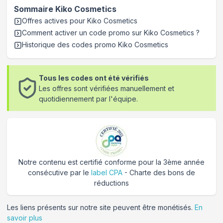
Sommaire
Kiko Cosmetics
Offres actives pour
Kiko Cosmetics
Comment activer un code promo sur Kiko Cosmetics
?
Historique des codes promo
Kiko Cosmetics
Tous les codes ont été vérifiés
Les offres sont vérifiées manuellement et
quotidiennement par l'équipe.
Notre contenu est certifié conforme pour la 3ème année
consécutive par le
label CPA
- Charte des bons de
réductions
Les liens présents sur notre site peuvent être monétisés.
En
savoir plus