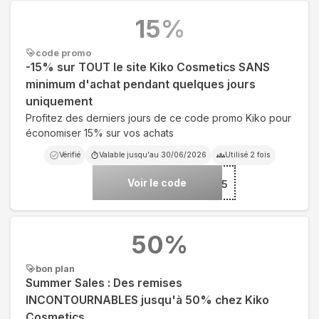
15
%
code promo
-15% sur TOUT le site Kiko Cosmetics SANS
minimum d'achat pendant quelques jours
uniquement
Profitez des derniers jours de ce code promo Kiko pour
économiser 15% sur vos achats
Vérifié
Valable jusqu'au
30/06/2026
Utilisé
2
fois
Voir le code
***AO30EU15
50
%
bon plan
Summer Sales : Des remises
INCONTOURNABLES jusqu'à 50% chez Kiko
Cosmetics