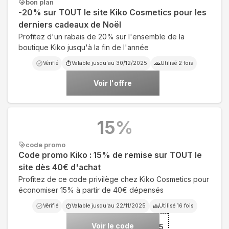
bon plan
-20% sur TOUT le site Kiko Cosmetics pour les
derniers cadeaux de Noël
Profitez d'un rabais de 20% sur l'ensemble de la
boutique Kiko jusqu'à la fin de l'année
Vérifié
Valable jusqu'au
30/12/2025
Utilisé
2
fois
Voir l'offre
15
%
code promo
Code promo Kiko : 15% de remise sur TOUT le
site dès 40€ d'achat
Profitez de ce code privilège chez Kiko Cosmetics pour
économiser 15% à partir de 40€ dépensés
Vérifié
Valable jusqu'au
22/11/2025
Utilisé
16
fois
Voir le code
***AO30EU15