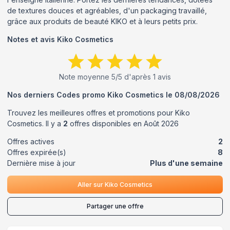
de textures douces et agréables, d'un packaging travaillé,
grâce aux produits de beauté KIKO et à leurs petits prix.
Notes et avis
Kiko Cosmetics
Note moyenne
5
/5 d'après
1
avis
Nos derniers Codes promo
Kiko Cosmetics
le
08/08/2026
Trouvez les meilleures offres et promotions pour
Kiko
Cosmetics
. Il y a
2
offres disponibles en
Août
2026
Offres actives
2
Offres expirée(s)
8
Dernière mise à jour
Plus d'une semaine
Aller sur
Kiko Cosmetics
Partager une offre