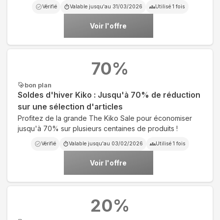
Vérifié
Valable jusqu'au
31/03/2026
Utilisé
1
fois
Voir l'offre
70
%
bon plan
Soldes d'hiver Kiko : Jusqu'à 70% de réduction
sur une sélection d'articles
Profitez de la grande The Kiko Sale pour économiser
jusqu'à 70% sur plusieurs centaines de produits !
Vérifié
Valable jusqu'au
03/02/2026
Utilisé
1
fois
Voir l'offre
20
%