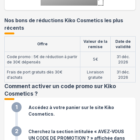
Nos bons de réductions Kiko Cosmetics les plus
récents
Valeur de la
Date de
Offre
remise
validité
Code promo : 5€ de réduction à partir
31 déc.
5€
de 30€ dépensés
2026
Frais de port gratuits dès 30€
Livraison
31 déc.
d'achats
gratuite
2026
Comment activer un code promo sur Kiko
Cosmetics
?
1
Accédez à votre panier sur le site Kiko
Cosmetics.
2
Cherchez la section intitulée « AVEZ-VOUS
UN CODE DE PROMOTION ? » affichée dans