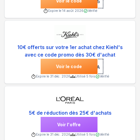
Voir le code
***UP35
Expire le
14 août 2026
Vérifié
10€ offerts sur votre 1er achat chez Kiehl's
avec ce code promo dès 30€ d'achat
Voir le code
***PA
Expire le
31 déc. 2026
Utilisé
5
fois
Vérifié
5€ de réduction dès 25€ d'achats
Voir l'offre
Expire le
31 déc. 2026
Utilisé
5
fois
Vérifié