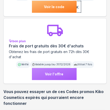
Voir le code
***OYKK
bon plan
Frais de port gratuits dès 30€ d'achats
Obtenez les frais de port gratuits en 72h dès 30€
d'achat
Vérifié
Valable jusqu'au
31/12/2026
Utilisé
7
fois
Voir l'offre
Vous pouvez essayer un de ces Codes promos
Kiko
Cosmetics
expirés qui pourraient encore
fonctionner