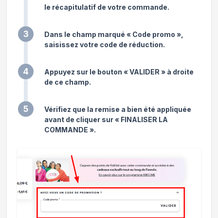
le récapitulatif de votre commande.
3
Dans le champ marqué « Code promo »,
saisissez votre code de réduction.
4
Appuyez sur le bouton « VALIDER » à droite
de ce champ.
5
Vérifiez que la remise a bien été appliquée
avant de cliquer sur « FINALISER LA
COMMANDE ».