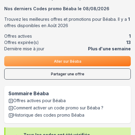
Nos derniers Codes promo
Béaba
le
08/08/2026
Trouvez les meilleures offres et promotions pour
Béaba
. Il y a
1
offres disponibles en
Août
2026
Offres actives
1
Offres expirée(s)
13
Dernière mise à jour
Plus d'une semaine
Aller sur
Béaba
Partager une offre
Sommaire
Béaba
Offres actives pour
Béaba
Comment activer un code promo sur Béaba
?
Historique des codes promo
Béaba
Tous les codes ont été vérifiés