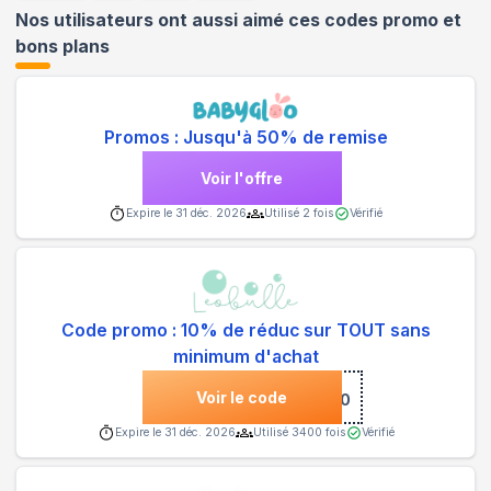
Nos utilisateurs ont aussi aimé ces codes promo et
bons plans
Promos : Jusqu'à 50% de remise
Voir l'offre
Expire le
31 déc. 2026
Utilisé
2
fois
Vérifié
Code promo : 10% de réduc sur TOUT sans
minimum d'achat
Voir le code
***0
Expire le
31 déc. 2026
Utilisé
3400
fois
Vérifié