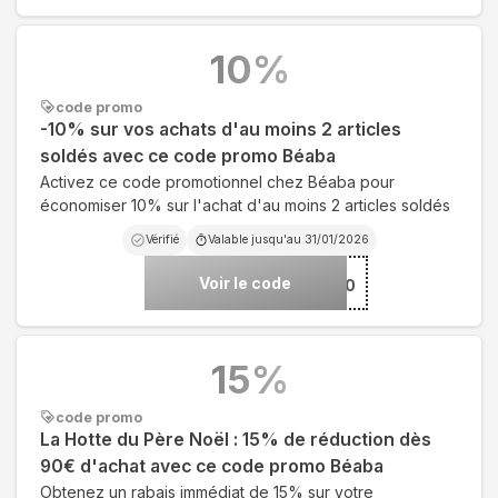
10
%
code promo
-10% sur vos achats d'au moins 2 articles
soldés avec ce code promo Béaba
Activez ce code promotionnel chez Béaba pour
économiser 10% sur l'achat d'au moins 2 articles soldés
Vérifié
Valable jusqu'au
31/01/2026
Voir le code
***Y10
15
%
code promo
La Hotte du Père Noël : 15% de réduction dès
90€ d'achat avec ce code promo Béaba
Obtenez un rabais immédiat de 15% sur votre