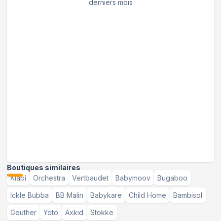
derniers mois
Boutiques similaires
Kiabi
Orchestra
Vertbaudet
Babymoov
Bugaboo
Ickle Bubba
BB Malin
Babykare
Child Home
Bambisol
Geuther
Yoto
Axkid
Stokke