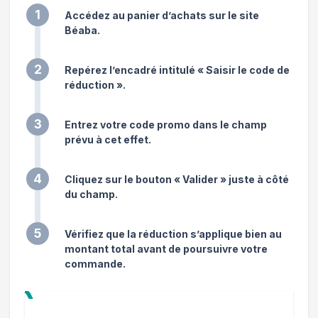
1
Accédez au panier d’achats sur le site
Béaba.
2
Repérez l’encadré intitulé « Saisir le code de
réduction ».
3
Entrez votre code promo dans le champ
prévu à cet effet.
4
Cliquez sur le bouton « Valider » juste à côté
du champ.
5
Vérifiez que la réduction s’applique bien au
montant total avant de poursuivre votre
commande.