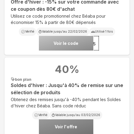
Offre d'hiver : -15% sur votre commande avec
ce coupon dès 80€ d'achat
Utilisez ce code promotionnel chez Béaba pour
économiser 15% à partir de 80€ dépensés
Vérifié
Valable jusqu'au
22/02/2026
Utilisé
1
fois
Voir le code
***W15
40
%
bon plan
Soldes d'hiver : Jusqu'à 40% de remise sur une
sélection de produits
Obtenez des remises jusqu'à -40% pendant les Soldes
d'hiver chez Béaba. Sans code réduc
Vérifié
Valable jusqu'au
03/02/2026
Voir l'offre