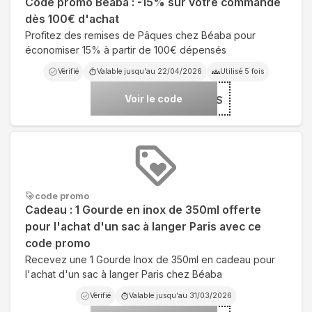
Code promo Béaba : -15% sur votre commande
dès 100€ d'achat
Profitez des remises de Pâques chez Béaba pour
économiser 15% à partir de 100€ dépensés
Vérifié
Valable jusqu'au
22/04/2026
Utilisé
5
fois
Voir le code
***UES
code promo
Cadeau : 1 Gourde en inox de 350ml offerte
pour l'achat d'un sac à langer Paris avec ce
code promo
Recevez une 1 Gourde Inox de 350ml en cadeau pour
l'achat d'un sac à langer Paris chez Béaba
Vérifié
Valable jusqu'au
31/03/2026