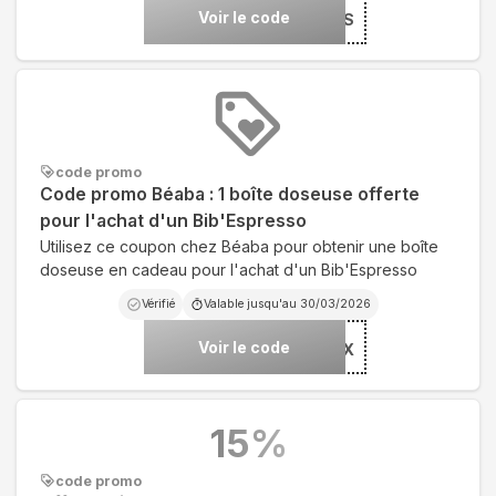
Voir le code
***IS
code promo
Code promo Béaba : 1 boîte doseuse offerte
pour l'achat d'un Bib'Espresso
Utilisez ce coupon chez Béaba pour obtenir une boîte
doseuse en cadeau pour l'achat d'un Bib'Espresso
Vérifié
Valable jusqu'au
30/03/2026
Voir le code
***EX
15
%
code promo