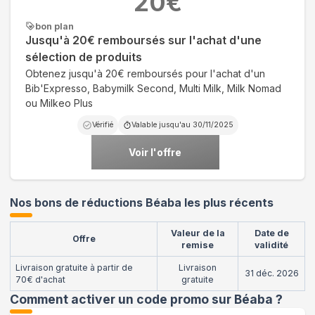
20
€
bon plan
Jusqu'à 20€ remboursés sur l'achat d'une
sélection de produits
Obtenez jusqu'à 20€ remboursés pour l'achat d'un
Bib'Expresso, Babymilk Second, Multi Milk, Milk Nomad
ou Milkeo Plus
Vérifié
Valable jusqu'au
30/11/2025
Voir l'offre
Nos bons de réductions Béaba les plus récents
Valeur de la
Date de
Offre
remise
validité
Livraison gratuite à partir de
Livraison
31 déc. 2026
70€ d'achat
gratuite
Comment activer un code promo sur Béaba
?