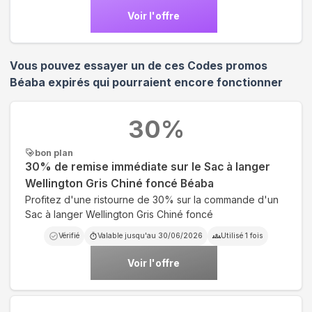
Voir l'offre
Vous pouvez essayer un de ces Codes promos
Béaba
expirés qui pourraient encore fonctionner
30
%
bon plan
30% de remise immédiate sur le Sac à langer
Wellington Gris Chiné foncé Béaba
Profitez d'une ristourne de 30% sur la commande d'un
Sac à langer Wellington Gris Chiné foncé
Vérifié
Valable jusqu'au
30/06/2026
Utilisé
1
fois
Voir l'offre