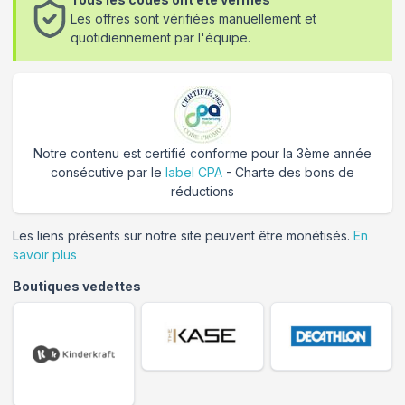
Les offres sont vérifiées manuellement et
quotidiennement par l'équipe.
Notre contenu est certifié conforme pour la 3ème année
consécutive par le
label CPA
- Charte des bons de
réductions
Les liens présents sur notre site peuvent être monétisés.
En
savoir plus
Boutiques vedettes