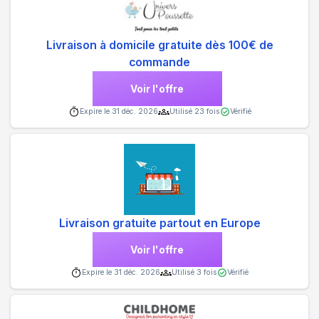
Livraison à domicile gratuite dès 100€ de
commande
Voir l'offre
Expire le
31 déc. 2026
Utilisé
23
fois
Vérifié
Livraison gratuite partout en Europe
Voir l'offre
Expire le
31 déc. 2026
Utilisé
3
fois
Vérifié