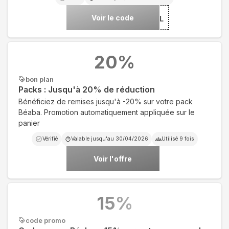
Voir le code
***EAL
20
%
bon plan
Packs : Jusqu'à 20% de réduction
Bénéficiez de remises jusqu'à -20% sur votre pack
Béaba. Promotion automatiquement appliquée sur le
panier
Vérifié
Valable jusqu'au
30/04/2026
Utilisé
9
fois
Voir l'offre
15
%
code promo