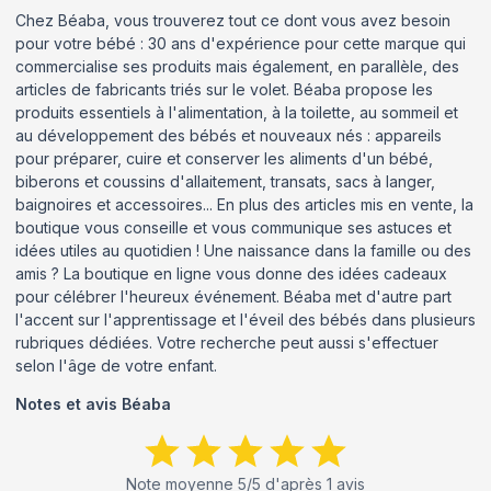
Chez Béaba, vous trouverez tout ce dont vous avez besoin
pour votre bébé : 30 ans d'expérience pour cette marque qui
commercialise ses produits mais également, en parallèle, des
articles de fabricants triés sur le volet. Béaba propose les
produits essentiels à l'alimentation, à la toilette, au sommeil et
au développement des bébés et nouveaux nés : appareils
pour préparer, cuire et conserver les aliments d'un bébé,
biberons et coussins d'allaitement, transats, sacs à langer,
baignoires et accessoires... En plus des articles mis en vente, la
boutique vous conseille et vous communique ses astuces et
idées utiles au quotidien ! Une naissance dans la famille ou des
amis ? La boutique en ligne vous donne des idées cadeaux
pour célébrer l'heureux événement. Béaba met d'autre part
l'accent sur l'apprentissage et l'éveil des bébés dans plusieurs
rubriques dédiées. Votre recherche peut aussi s'effectuer
selon l'âge de votre enfant.
Notes et avis
Béaba
Note moyenne
5
/5 d'après
1
avis