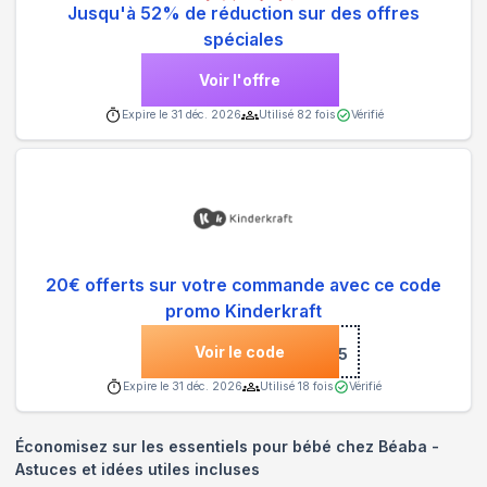
Jusqu'à 52% de réduction sur des offres
spéciales
Voir l'offre
Expire le
31 déc. 2026
Utilisé
82
fois
Vérifié
20€ offerts sur votre commande avec ce code
promo Kinderkraft
Voir le code
***IPHYSIO5
Expire le
31 déc. 2026
Utilisé
18
fois
Vérifié
Économisez sur les essentiels pour bébé chez Béaba -
Astuces et idées utiles incluses