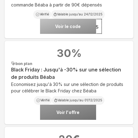
commande Béaba à partir de 90€ dépensés
Vérifié
Valable jusqu'au
24/12/2025
Voir le code
***S15
30
%
bon plan
Black Friday : Jusqu'à -30% sur une sélection
de produits Béaba
Economisez jusqu'à 30% sur une sélection de produits
pour célébrer le Black Friday chez Béaba
Vérifié
Valable jusqu'au
01/12/2025
Voir l'offre