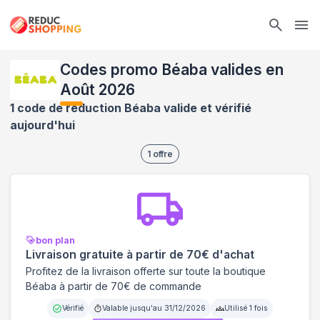
Ope
Codes promo Béaba valides en
Août 2026
1 code de réduction Béaba valide et vérifié
aujourd'hui
1
offre
bon plan
Livraison gratuite à partir de 70€ d'achat
Profitez de la livraison offerte sur toute la boutique
Béaba à partir de 70€ de commande
Vérifié
Valable jusqu'au
31/12/2026
Utilisé
1
fois