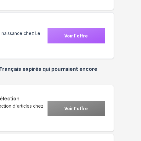
e naissance chez Le
Voir l'offre
 Français
expirés qui pourraient encore
élection
tion d'articles chez
Voir l'offre