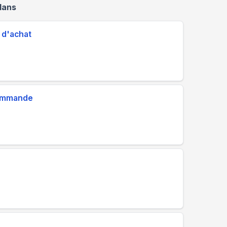
lans
 d'achat
commande