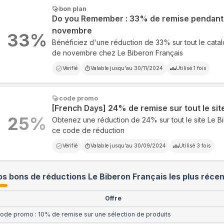
bon plan
Do you Remember : 33% de remise pendant 
novembre
33
%
Bénéficiez d'une réduction de 33% sur tout le cata
de novembre chez Le Biberon Français
Vérifié
Valable jusqu'au
30/11/2024
Utilisé
1
fois
code promo
[French Days] 24% de remise sur tout le sit
25
%
Obtenez une réduction de 24% sur tout le site Le B
ce code de réduction
Vérifié
Valable jusqu'au
30/09/2024
Utilisé
3
fois
s bons de réductions Le Biberon Français les plus réce
Offre
ode promo : 10% de remise sur une sélection de produits