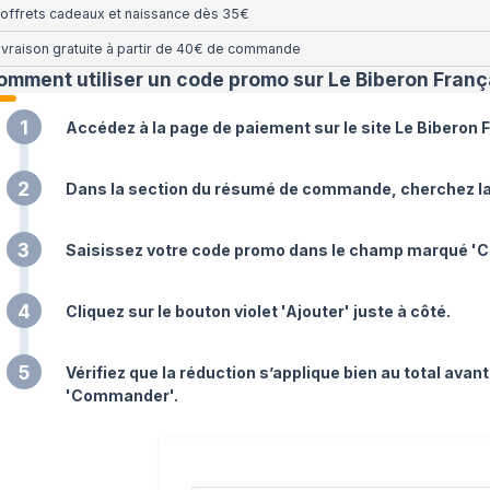
offrets cadeaux et naissance dès 35€
ivraison gratuite à partir de 40€ de commande
omment utiliser un code promo sur Le Biberon Franç
1
Accédez à la page de paiement sur le site Le Biberon 
2
Dans la section du résumé de commande, cherchez la
3
Saisissez votre code promo dans le champ marqué 'C
4
Cliquez sur le bouton violet 'Ajouter' juste à côté.
5
Vérifiez que la réduction s’applique bien au total avant
'Commander'.