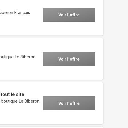
Biberon Français
Voir l'offre
outique Le Biberon
Voir l'offre
out le site
a boutique Le Biberon
Voir l'offre