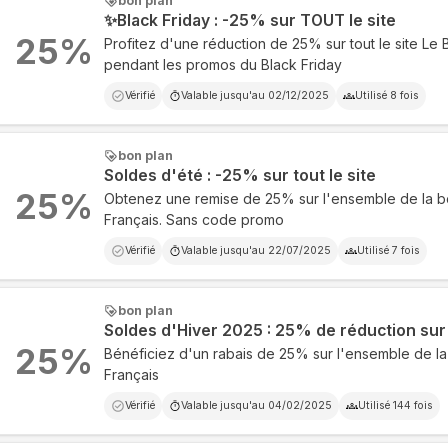
bon plan
✨Black Friday : -25% sur TOUT le site
25
%
Profitez d'une réduction de 25% sur tout le site Le 
pendant les promos du Black Friday
Vérifié
Valable jusqu'au
02/12/2025
Utilisé
8
fois
bon plan
Soldes d'été : -25% sur tout le site
25
%
Obtenez une remise de 25% sur l'ensemble de la b
Français. Sans code promo
Vérifié
Valable jusqu'au
22/07/2025
Utilisé
7
fois
bon plan
Soldes d'Hiver 2025 : 25% de réduction sur t
25
%
Bénéficiez d'un rabais de 25% sur l'ensemble de l
Français
Vérifié
Valable jusqu'au
04/02/2025
Utilisé
144
fois