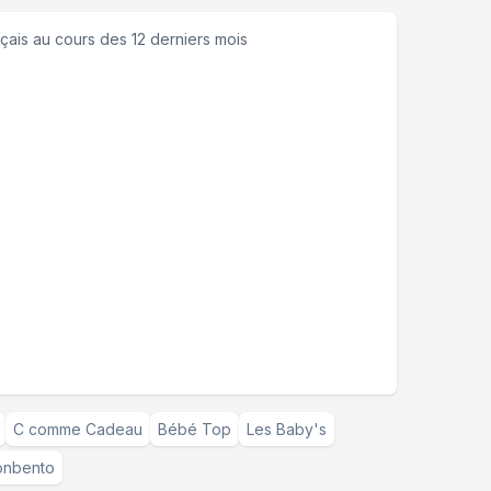
çais
au cours des 12 derniers mois
C comme Cadeau
Bébé Top
Les Baby's
nbento