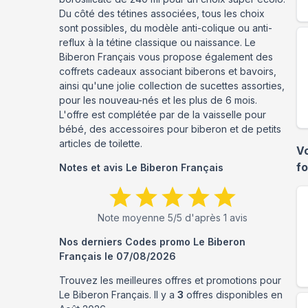
Du côté des tétines associées, tous les choix
sont possibles, du modèle anti-colique ou anti-
reflux à la tétine classique ou naissance. Le
Biberon Français vous propose également des
coffrets cadeaux associant biberons et bavoirs,
ainsi qu'une jolie collection de sucettes assorties,
pour les nouveau-nés et les plus de 6 mois.
L'offre est complétée par de la vaisselle pour
bébé, des accessoires pour biberon et de petits
articles de toilette.
V
f
Notes et avis
Le Biberon Français
Note moyenne
5
/5 d'après
1
avis
Nos derniers Codes promo
Le Biberon
Français
le
07/08/2026
Trouvez les meilleures offres et promotions pour
Le Biberon Français
. Il y a
3
offres disponibles en