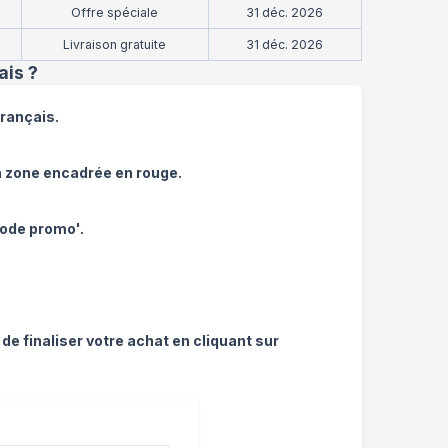
Offre spéciale
31 déc. 2026
Livraison gratuite
31 déc. 2026
ais
?
Français.
 zone encadrée en rouge.
ode promo'.
 de finaliser votre achat en cliquant sur