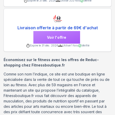
Expire le
31 déc. 2026
Utilisé
333
fois
Vérifié
Livraison offerte à partir de 69€ d'achat
Voir l'offre
Expire le
31 déc. 2026
Utilisé
1
fois
Vérifié
Économisez sur le fitness avec les offres de Reduc-
shopping chez Fitnessboutique.fr
Comme son nom l’indique, ce site est une boutique en ligne
spécialisée dans la vente de tout ce qui touche de près ou de
loin au fitness. Avec plus de 59 magasins en France et
maintenant un site qui propose l’intégralité du catalogue,
Fitnessboutique.fr vous fait découvrir des appareils de
musculation, des produits de nutrition sportif en passant par
des articles pour arts martiaux ou encore bien-être. Le tout à
des prix défiant toute concurrence avec très souvent des