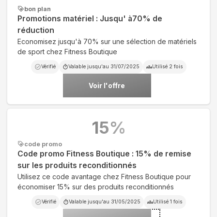
bon plan
Promotions matériel : Jusqu' à70% de
réduction
Economisez jusqu'à 70% sur une sélection de matériels
de sport chez Fitness Boutique
Vérifié
Valable jusqu'au
31/07/2025
Utilisé
2
fois
Voir l'offre
15
%
code promo
Code promo Fitness Boutique : 15% de remise
sur les produits reconditionnés
Utilisez ce code avantage chez Fitness Boutique pour
économiser 15% sur des produits reconditionnés
Vérifié
Valable jusqu'au
31/05/2025
Utilisé
1
fois