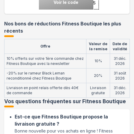
Voir le code
***15
Nos bons de réductions Fitness Boutique les plus
récents
Valeur de
Date de
Offre
la remise
validité
10% offerts sur votre 1ère commande chez
31 déc.
10%
Fitness Boutique avec la newsletter
2026
-20% sur le rameur Black Leman
31 août
20%
reconditionné chez Fitness Boutique
2026
Livraison en point relais offerte dès 40€
Livraison
31 déc.
de commande
gratuite
2026
Vos questions fréquentes sur
Fitness Boutique
Est-ce que Fitness Boutique propose la
livraison gratuite ?
Bonne nouvelle pour vos achats en ligne ! Fitness