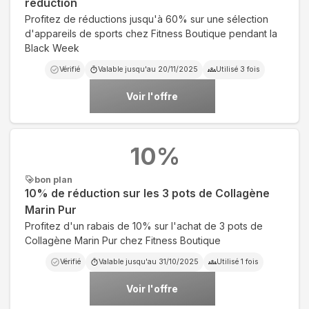
réduction
Profitez de réductions jusqu'à 60% sur une sélection
d'appareils de sports chez Fitness Boutique pendant la
Black Week
Vérifié
Valable jusqu'au
20/11/2025
Utilisé
3
fois
Voir l'offre
10
%
bon plan
10% de réduction sur les 3 pots de Collagène
Marin Pur
Profitez d'un rabais de 10% sur l'achat de 3 pots de
Collagène Marin Pur chez Fitness Boutique
Vérifié
Valable jusqu'au
31/10/2025
Utilisé
1
fois
Voir l'offre