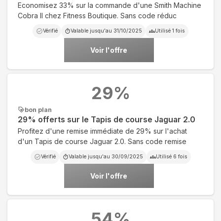
Economisez 33% sur la commande d'une Smith Machine
Cobra II chez Fitness Boutique. Sans code réduc
Vérifié
Valable jusqu'au
31/10/2025
Utilisé
1
fois
Voir l'offre
29
%
bon plan
29% offerts sur le Tapis de course Jaguar 2.0
Profitez d'une remise immédiate de 29% sur l'achat
d'un Tapis de course Jaguar 2.0. Sans code remise
Vérifié
Valable jusqu'au
30/09/2025
Utilisé
6
fois
Voir l'offre
54
%