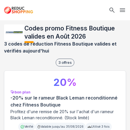
Ope
Codes promo Fitness Boutique
valides en Août 2026
3 codes de réduction Fitness Boutique valides et
vérifiés aujourd'hui
3
offres
20
%
bon plan
-20% sur le rameur Black Leman reconditionné
chez Fitness Boutique
Profitez d'une remise de 20% sur l'achat d'un rameur
Black Leman reconditionné. (Stock limité)
Vérifié
Valable jusqu'au
31/08/2026
Utilisé
3
fois