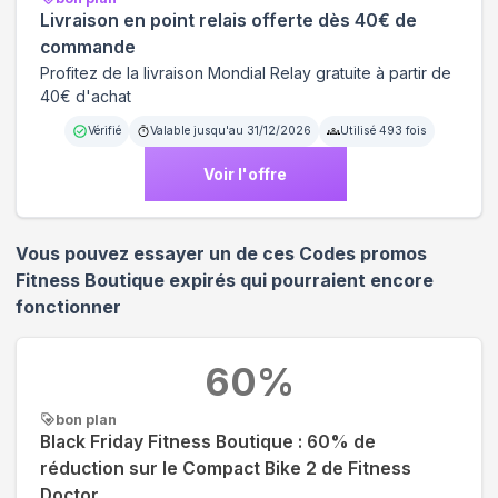
Livraison en point relais offerte dès 40€ de
commande
Profitez de la livraison Mondial Relay gratuite à partir de
40€ d'achat
Vérifié
Valable jusqu'au
31/12/2026
Utilisé
493
fois
Voir l'offre
Vous pouvez essayer un de ces Codes promos
Fitness Boutique
expirés qui pourraient encore
fonctionner
60
%
bon plan
Black Friday Fitness Boutique : 60% de
réduction sur le Compact Bike 2 de Fitness
Doctor