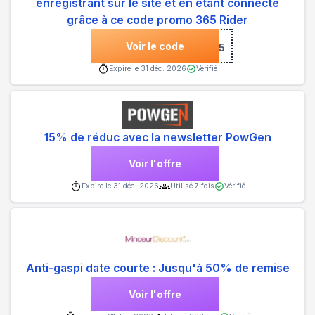
enregistrant sur le site et en étant connecté
grâce à ce code promo 365 Rider
Voir le code
***W25
Expire le
31 déc. 2026
Vérifié
15% de réduc avec la newsletter PowGen
Voir l'offre
Expire le
31 déc. 2026
Utilisé
7
fois
Vérifié
Anti-gaspi date courte : Jusqu'à 50% de remise
Voir l'offre