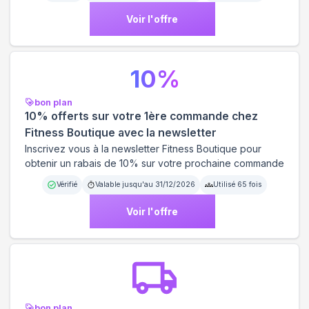
Voir l'offre
10
%
bon plan
10% offerts sur votre 1ère commande chez
Fitness Boutique avec la newsletter
Inscrivez vous à la newsletter Fitness Boutique pour
obtenir un rabais de 10% sur votre prochaine commande
Vérifié
Valable jusqu'au
31/12/2026
Utilisé
65
fois
Voir l'offre
bon plan