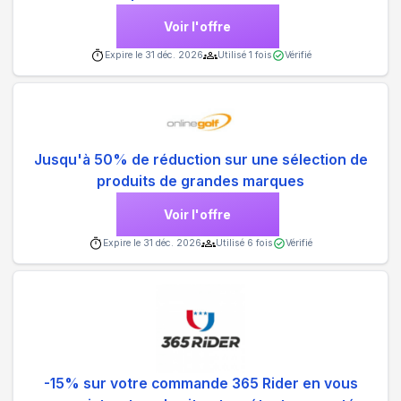
Voir l'offre
Expire le
31 déc. 2026
Utilisé
1
fois
Vérifié
Jusqu'à 50% de réduction sur une sélection de
produits de grandes marques
Voir l'offre
Expire le
31 déc. 2026
Utilisé
6
fois
Vérifié
-15% sur votre commande 365 Rider en vous