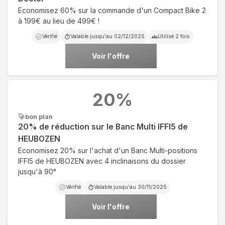
Economisez 60% sur la commande d'un Compact Bike 2
à 199€ au lieu de 499€ !
Vérifié
Valable jusqu'au
02/12/2025
Utilisé
2
fois
Voir l'offre
20
%
bon plan
20% de réduction sur le Banc Multi IFFI5 de
HEUBOZEN
Economisez 20% sur l'achat d'un Banc Multi-positions
IFFI5 de HEUBOZEN avec 4 inclinaisons du dossier
jusqu'à 90°
Vérifié
Valable jusqu'au
30/11/2025
Voir l'offre