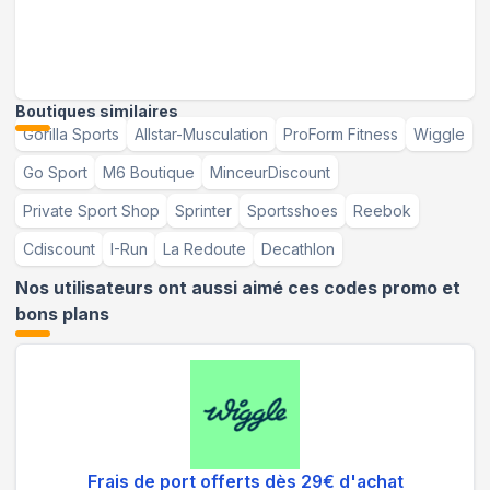
Boutiques similaires
Gorilla Sports
Allstar-Musculation
ProForm Fitness
Wiggle
Go Sport
M6 Boutique
MinceurDiscount
Private Sport Shop
Sprinter
Sportsshoes
Reebok
Cdiscount
I-Run
La Redoute
Decathlon
Nos utilisateurs ont aussi aimé ces codes promo et
bons plans
Frais de port offerts dès 29€ d'achat