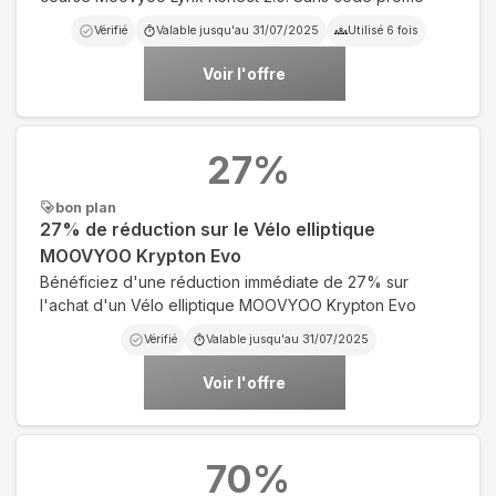
Vérifié
Valable jusqu'au
31/07/2025
Utilisé
6
fois
Voir l'offre
27
%
bon plan
27% de réduction sur le Vélo elliptique
MOOVYOO Krypton Evo
Bénéficiez d'une réduction immédiate de 27% sur
l'achat d'un Vélo elliptique MOOVYOO Krypton Evo
Vérifié
Valable jusqu'au
31/07/2025
Voir l'offre
70
%