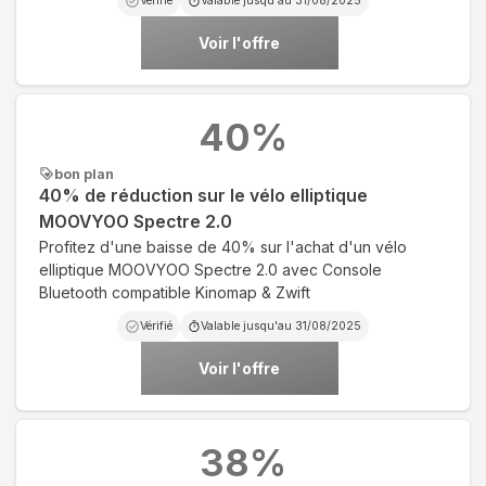
Vérifié
Valable jusqu'au
31/08/2025
Voir l'offre
40
%
bon plan
40% de réduction sur le vélo elliptique
MOOVYOO Spectre 2.0
Profitez d'une baisse de 40% sur l'achat d'un vélo
elliptique MOOVYOO Spectre 2.0 avec Console
Bluetooth compatible Kinomap & Zwift
Vérifié
Valable jusqu'au
31/08/2025
Voir l'offre
38
%