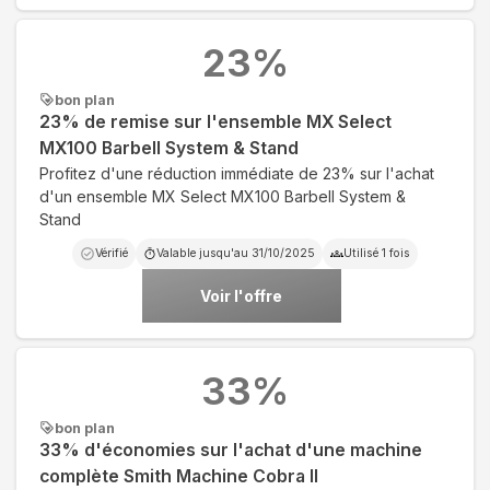
23
%
bon plan
23% de remise sur l'ensemble MX Select
MX100 Barbell System & Stand
Profitez d'une réduction immédiate de 23% sur l'achat
d'un ensemble MX Select MX100 Barbell System &
Stand
Vérifié
Valable jusqu'au
31/10/2025
Utilisé
1
fois
Voir l'offre
33
%
bon plan
33% d'économies sur l'achat d'une machine
complète Smith Machine Cobra II