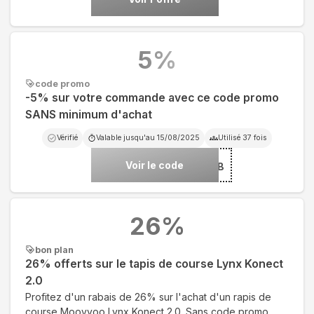
5
%
code promo
-5% sur votre commande avec ce code promo
SANS minimum d'achat
Vérifié
Valable jusqu'au
15/08/2025
Utilisé
37
fois
Voir le code
***3824FB
26
%
bon plan
26% offerts sur le tapis de course Lynx Konect
2.0
Profitez d'un rabais de 26% sur l'achat d'un rapis de
course Moovyoo Lynx Konect 2.0. Sans code promo