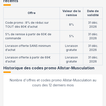
récents
Valeur de la
Date de
Offre
remise
validité
Code promo : 8% de réduc sur
31 déc.
8%
TOUT dès 80€ d'achat
2026
5% de remise à partir de 60€ de
31 déc.
5%
commande
2026
Livraison offerte SANS minimum
Livraison
31 déc.
d'achat
gratuite
2026
Livraison offerte à partir de 69€
Livraison
31 déc.
d'achat
gratuite
2026
Historique des codes promo
Allstar-Musculation
Nombre d'offres et codes promo
Allstar-Musculation
au
cours des 12 derniers mois