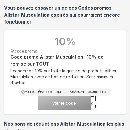
Vous pouvez essayer un de ces Codes promos
Allstar-Musculation
expirés qui pourraient encore
fonctionner
10
%
code promo
Code promo Allstar Musculation : 10% de
remise sur TOUT
Economisez 10% sur toute la gamme de produits AllStar
Musculation avec ce bon de réduction. Sans minimum
d'achat
Vérifié
Valable jusqu'au
19/06/2024
Utilisé
1
fois
Voir le code
***STARURIK
Nos bons de réductions Allstar-Musculation les plus