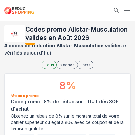
Ope
Codes promo Allstar-Musculation
valides en Août 2026
4 codes de réduction Allstar-Musculation valides et
vérifiés aujourd'hui
Tous
3
codes
1
offre
8
%
code promo
Code promo : 8% de réduc sur TOUT dès 80€
d'achat
Obtenez un rabais de 8% sur le montant total de votre
panier supérieur ou égal à 80€ avec ce coupon et de la
livraison gratuite