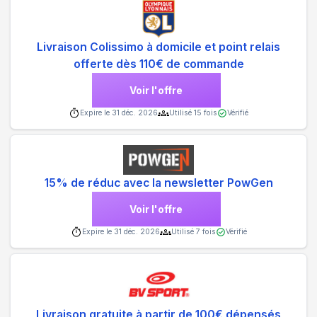
Livraison Colissimo à domicile et point relais
offerte dès 110€ de commande
Voir l'offre
Expire le
31 déc. 2026
Utilisé
15
fois
Vérifié
15% de réduc avec la newsletter PowGen
Voir l'offre
Expire le
31 déc. 2026
Utilisé
7
fois
Vérifié
Livraison gratuite à partir de 100€ dépensés