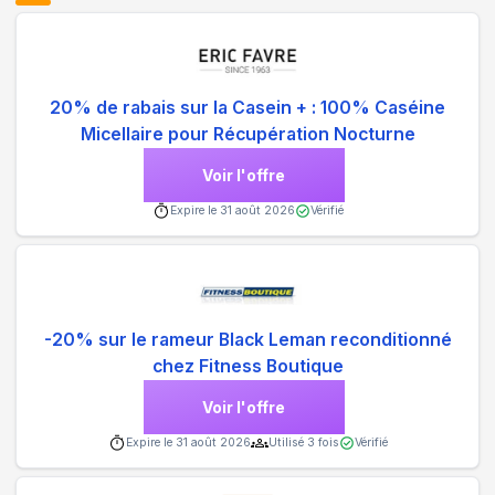
20% de rabais sur la Casein + : 100% Caséine
Micellaire pour Récupération Nocturne
Voir l'offre
Expire le
31 août 2026
Vérifié
-20% sur le rameur Black Leman reconditionné
chez Fitness Boutique
Voir l'offre
Expire le
31 août 2026
Utilisé
3
fois
Vérifié