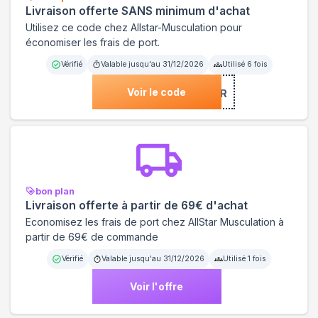
Livraison offerte SANS minimum d'achat
Utilisez ce code chez Allstar-Musculation pour
économiser les frais de port.
Vérifié
Valable jusqu'au
31/12/2026
Utilisé
6
fois
Voir le code
***IER
bon plan
Livraison offerte à partir de 69€ d'achat
Economisez les frais de port chez AllStar Musculation à
partir de 69€ de commande
Vérifié
Valable jusqu'au
31/12/2026
Utilisé
1
fois
Voir l'offre