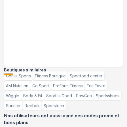
Boutiques similaires
Gorilla Sports
Fitness Boutique
Sportfood center
AM Nutrition
Go Sport
ProForm Fitness
Eric Favre
Wiggle
Body & Fit
Sport Is Good
PowGen
Sportsshoes
Sprinter
Reebok
Sportstech
Nos utilisateurs ont aussi aimé ces codes promo et
bons plans