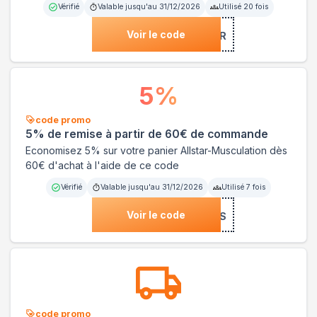
Vérifié
Valable jusqu'au
31/12/2026
Utilisé
20
fois
Voir le code
***STAR
5
%
code promo
5% de remise à partir de 60€ de commande
Economisez 5% sur votre panier Allstar-Musculation dès
60€ d'achat à l'aide de ce code
Vérifié
Valable jusqu'au
31/12/2026
Utilisé
7
fois
Voir le code
***S
code promo