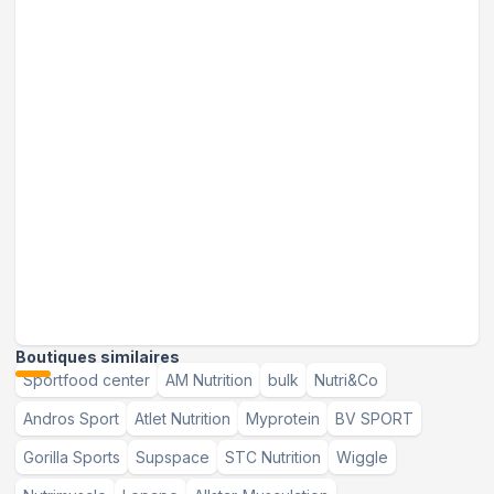
Boutiques similaires
Sportfood center
AM Nutrition
bulk
Nutri&Co
Andros Sport
Atlet Nutrition
Myprotein
BV SPORT
Gorilla Sports
Supspace
STC Nutrition
Wiggle