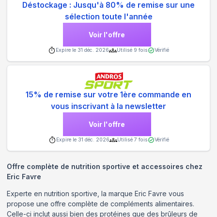
Déstockage : Jusqu'à 80% de remise sur une
sélection toute l'année
Voir l'offre
Expire le
31 déc. 2026
Utilisé
9
fois
Vérifié
15% de remise sur votre 1ère commande en
vous inscrivant à la newsletter
Voir l'offre
Expire le
31 déc. 2026
Utilisé
7
fois
Vérifié
Offre complète de nutrition sportive et accessoires chez
Eric Favre
Experte en nutrition sportive, la marque Eric Favre vous
propose une offre complète de compléments alimentaires.
Celle-ci inclut aussi bien des protéines que des brûleurs de