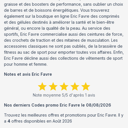
graisse et des boosters de performance, sans oublier un choix
de barres et de boissons énergétiques. Vous trouverez
également sur la boutique en ligne Eric Favre des comprimés
et des gélules destinés à améliorer la santé et le bien-être
général, ou encore la qualité de la peau. Au service des
sportifs, Eric Favre commercialise aussi des ceintures de force,
des crochets de traction et des mitaines de musculation. Les
accessoires classiques ne sont pas oubliés, de la brassière de
fitness au sac de sport pour emporter toutes vos affaires. Enfin,
Eric Favre décline aussi des collections de vêtements de sport
pour homme et femme.
Notes et avis
Eric Favre
Note moyenne
5
/5 d'après
1
avis
Nos derniers Codes promo
Eric Favre
le
08/08/2026
Trouvez les meilleures offres et promotions pour
Eric Favre
. Il y
a
4
offres disponibles en
Août
2026