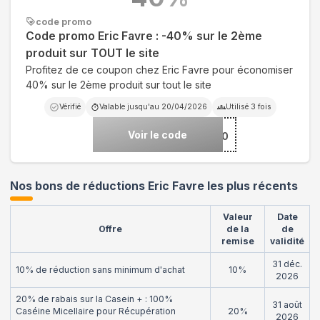
code promo
Code promo Eric Favre : -40% sur le 2ème
produit sur TOUT le site
Profitez de ce coupon chez Eric Favre pour économiser
40% sur le 2ème produit sur tout le site
Vérifié
Valable jusqu'au
20/04/2026
Utilisé
3
fois
Voir le code
***40
Nos bons de réductions Eric Favre les plus récents
Valeur
Date
Offre
de la
de
remise
validité
31 déc.
10% de réduction sans minimum d'achat
10%
2026
20% de rabais sur la Casein + : 100%
31 août
Caséine Micellaire pour Récupération
20%
2026