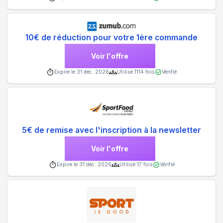
10€ de réduction pour votre 1ère commande
Voir l'offre
Expire le
31 déc. 2026
Utilisé
1114
fois
Vérifié
5€ de remise avec l'inscription à la newsletter
Voir l'offre
Expire le
31 déc. 2026
Utilisé
17
fois
Vérifié