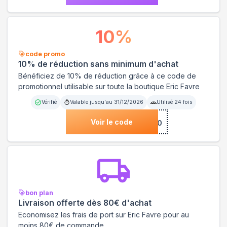
10
%
code promo
10% de réduction sans minimum d'achat
Bénéficiez de 10% de réduction grâce à ce code de
promotionnel utilisable sur toute la boutique Eric Favre
Vérifié
Valable jusqu'au
31/12/2026
Utilisé
24
fois
Voir le code
***FC10
bon plan
Livraison offerte dès 80€ d'achat
Economisez les frais de port sur Eric Favre pour au
moins 80€ de commande