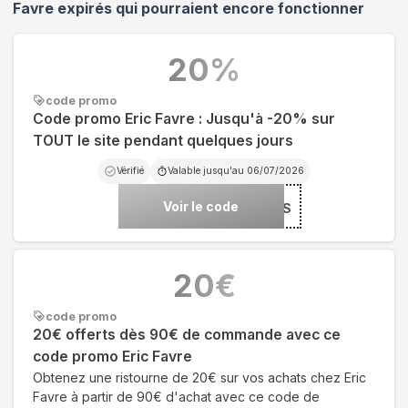
Favre
expirés qui pourraient encore fonctionner
20
%
code promo
Code promo Eric Favre : Jusqu'à -20% sur
TOUT le site pendant quelques jours
Vérifié
Valable jusqu'au
06/07/2026
Voir le code
***DAYS
20
€
code promo
20€ offerts dès 90€ de commande avec ce
code promo Eric Favre
Obtenez une ristourne de 20€ sur vos achats chez Eric
Favre à partir de 90€ d'achat avec ce code de