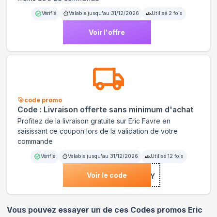
Vérifié
Valable jusqu'au
31/12/2026
Utilisé
2
fois
Voir l'offre
code promo
Code : Livraison offerte sans minimum d'achat
Profitez de la livraison gratuite sur Eric Favre en
saisissant ce coupon lors de la validation de votre
commande
Vérifié
Valable jusqu'au
31/12/2026
Utilisé
12
fois
Voir le code
***EDELIVERY
Vous pouvez essayer un de ces Codes promos
Eric