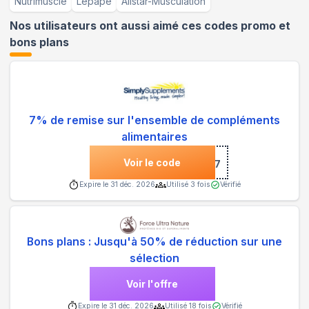
Nutrimuscle
Lepape
Allstar-Musculation
Nos utilisateurs ont aussi aimé ces codes promo et
bons plans
7% de remise sur l'ensemble de compléments
alimentaires
Voir le code
***F227
Expire le
31 déc. 2026
Utilisé
3
fois
Vérifié
Bons plans : Jusqu'à 50% de réduction sur une
sélection
Voir l'offre
Expire le
31 déc. 2026
Utilisé
18
fois
Vérifié