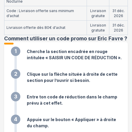
Nocturne
Code : Livraison offerte sans minimum
Livraison
31 déc.
d'achat
gratuite
2026
Livraison
31 déc.
Livraison offerte dès 80€ d'achat
gratuite
2026
Comment utiliser un code promo sur Eric Favre
?
1
Cherche la section encadrée en rouge
intitulée « SAISIR UN CODE DE RÉDUCTION ».
2
Clique sur la flèche située à droite de cette
section pour l’ouvrir si besoin.
3
Entre ton code de réduction dans le champ
prévu à cet effet.
4
Appuie sur le bouton « Appliquer » à droite
du champ.