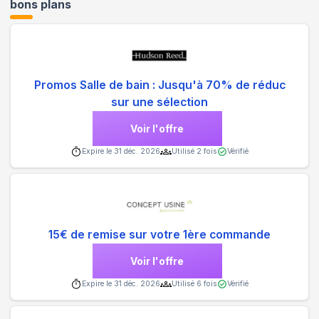
bons plans
Promos Salle de bain : Jusqu'à 70% de réduc
sur une sélection
Voir l'offre
Expire le
31 déc. 2026
Utilisé
2
fois
Vérifié
15€ de remise sur votre 1ère commande
Voir l'offre
Expire le
31 déc. 2026
Utilisé
6
fois
Vérifié