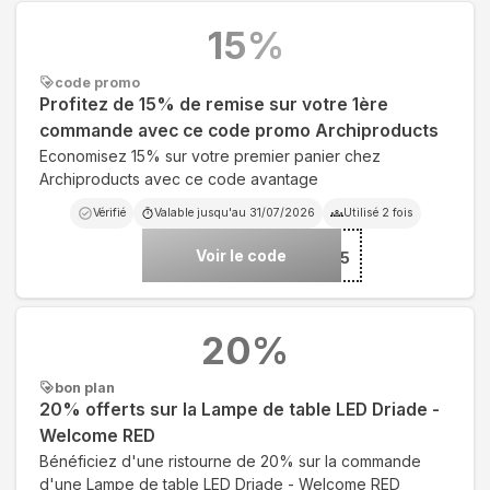
15
%
code promo
Profitez de 15% de remise sur votre 1ère
commande avec ce code promo Archiproducts
Economisez 15% sur votre premier panier chez
Archiproducts avec ce code avantage
Vérifié
Valable jusqu'au
31/07/2026
Utilisé
2
fois
Voir le code
***COME15
20
%
bon plan
20% offerts sur la Lampe de table LED Driade -
Welcome RED
Bénéficiez d'une ristourne de 20% sur la commande
d'une Lampe de table LED Driade - Welcome RED