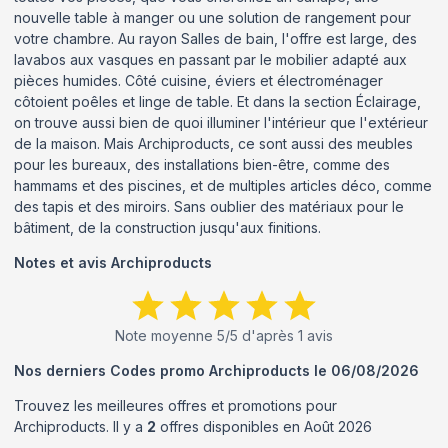
nouvelle table à manger ou une solution de rangement pour
votre chambre. Au rayon Salles de bain, l'offre est large, des
lavabos aux vasques en passant par le mobilier adapté aux
pièces humides. Côté cuisine, éviers et électroménager
côtoient poêles et linge de table. Et dans la section Éclairage,
on trouve aussi bien de quoi illuminer l'intérieur que l'extérieur
de la maison. Mais Archiproducts, ce sont aussi des meubles
pour les bureaux, des installations bien-être, comme des
hammams et des piscines, et de multiples articles déco, comme
des tapis et des miroirs. Sans oublier des matériaux pour le
bâtiment, de la construction jusqu'aux finitions.
Notes et avis
Archiproducts
Note moyenne
5
/5 d'après
1
avis
Nos derniers Codes promo
Archiproducts
le
06/08/2026
Trouvez les meilleures offres et promotions pour
Archiproducts
. Il y a
2
offres disponibles en
Août
2026