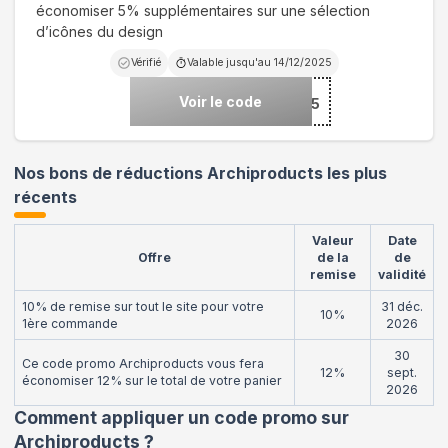
économiser 5% supplémentaires sur une sélection
d’icônes du design
Vérifié
Valable jusqu'au
14/12/2025
Voir le code
***TEXTRA5
Nos bons de réductions Archiproducts les plus
récents
Valeur
Date
Offre
de la
de
remise
validité
10% de remise sur tout le site pour votre
31 déc.
10%
1ère commande
2026
30
Ce code promo Archiproducts vous fera
12%
sept.
économiser 12% sur le total de votre panier
2026
Comment appliquer un code promo sur
Archiproducts
?