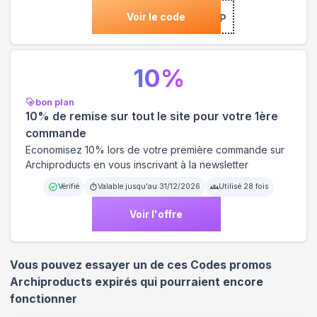
Voir le code
***12P
10
%
bon plan
10% de remise sur tout le site pour votre 1ère
commande
Economisez 10% lors de votre première commande sur
Archiproducts en vous inscrivant à la newsletter
Vérifié
Valable jusqu'au
31/12/2026
Utilisé
28
fois
Voir l'offre
Vous pouvez essayer un de ces Codes promos
Archiproducts
expirés qui pourraient encore
fonctionner