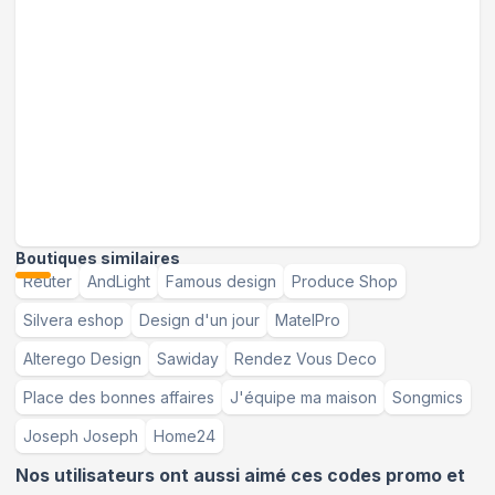
Boutiques similaires
Reuter
AndLight
Famous design
Produce Shop
Silvera eshop
Design d'un jour
MatelPro
Alterego Design
Sawiday
Rendez Vous Deco
Place des bonnes affaires
J'équipe ma maison
Songmics
Joseph Joseph
Home24
Nos utilisateurs ont aussi aimé ces codes promo et