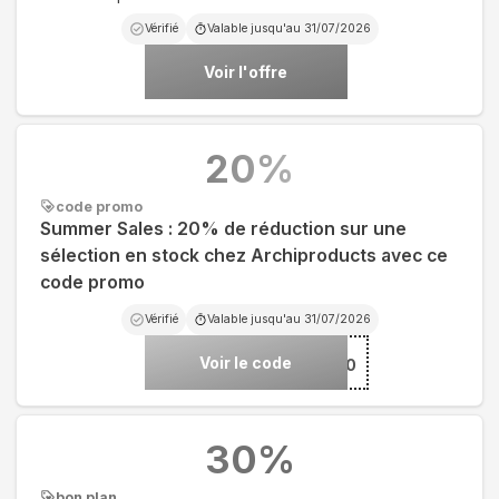
Vérifié
Valable jusqu'au
31/07/2026
Voir l'offre
20
%
code promo
Summer Sales : 20% de réduction sur une
sélection en stock chez Archiproducts avec ce
code promo
Vérifié
Valable jusqu'au
31/07/2026
Voir le code
***MER20
30
%
bon plan