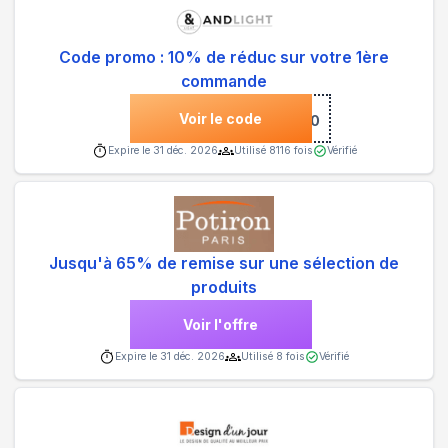
Code promo : 10% de réduc sur votre 1ère
commande
Voir le code
***COME10
Expire le
31 déc. 2026
Utilisé
8116
fois
Vérifié
Jusqu'à 65% de remise sur une sélection de
produits
Voir l'offre
Expire le
31 déc. 2026
Utilisé
8
fois
Vérifié