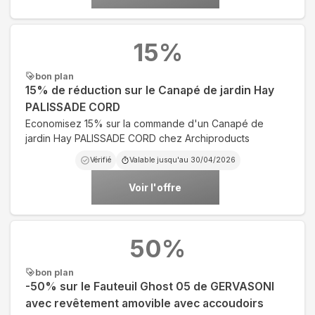
15
%
bon plan
15% de réduction sur le Canapé de jardin Hay
PALISSADE CORD
Economisez 15% sur la commande d'un Canapé de
jardin Hay PALISSADE CORD chez Archiproducts
Vérifié
Valable jusqu'au
30/04/2026
Voir l'offre
50
%
bon plan
-50% sur le Fauteuil Ghost 05 de GERVASONI
avec revêtement amovible avec accoudoirs