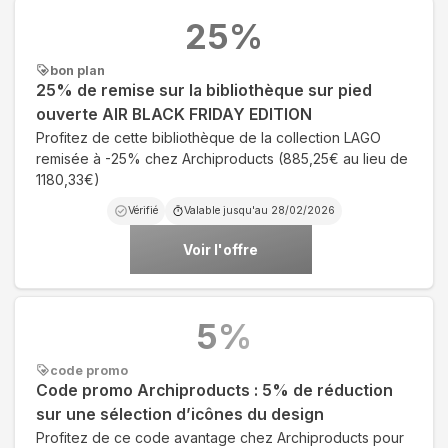
25
%
bon plan
25% de remise sur la bibliothèque sur pied
ouverte AIR BLACK FRIDAY EDITION
Profitez de cette bibliothèque de la collection LAGO
remisée à -25% chez Archiproducts (885,25€ au lieu de
1180,33€)
Vérifié
Valable jusqu'au
28/02/2026
Voir l'offre
5
%
code promo
Code promo Archiproducts : 5% de réduction
sur une sélection d’icônes du design
Profitez de ce code avantage chez Archiproducts pour