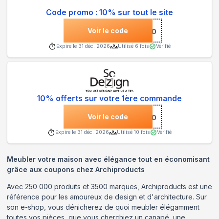
Code promo : 10% sur tout le site
Voir le code
***J10
Expire le
31 déc. 2026
Utilisé
6
fois
Vérifié
10% offerts sur votre 1ère commande
Voir le code
***NVENUE10
Expire le
31 déc. 2026
Utilisé
10
fois
Vérifié
Meubler votre maison avec élégance tout en économisant
grâce aux coupons chez Archiproducts
Avec 250 000 produits et 3500 marques, Archiproducts est une
référence pour les amoureux de design et d'architecture. Sur
son e-shop, vous dénicherez de quoi meubler élégamment
toutes vos pièces, que vous cherchiez un canapé, une