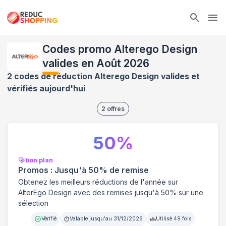
Ope
Codes promo Alterego Design
valides en Août 2026
2 codes de réduction Alterego Design valides et
vérifiés aujourd'hui
2
offres
50
%
bon plan
Promos : Jusqu'à 50% de remise
Obtenez les meilleurs réductions de l'année sur
AlterEgo Design avec des remises jusqu'à 50% sur une
sélection
Vérifié
Valable jusqu'au
31/12/2026
Utilisé
49
fois