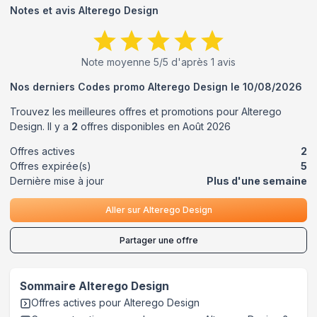
Notes et avis
Alterego Design
Note moyenne
5
/5 d'après
1
avis
Nos derniers Codes promo
Alterego Design
le
10/08/2026
Trouvez les meilleures offres et promotions pour
Alterego
Design
. Il y a
2
offres disponibles en
Août
2026
Offres actives
2
Offres expirée(s)
5
Dernière mise à jour
Plus d'une semaine
Aller sur
Alterego Design
Partager une offre
Sommaire
Alterego Design
Offres actives pour
Alterego Design