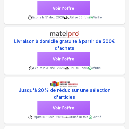
Voir l'offre
Expire le
31 déc. 2026
Utilisé
35
fois
Vérifié
Livraison à domicile gratuite à partir de 500€
d'achats
Voir l'offre
Expire le
31 déc. 2026
Utilisé
5
fois
Vérifié
Jusqu'à 20% de réduc sur une sélection
d'articles
Voir l'offre
Expire le
31 déc. 2026
Utilisé
18
fois
Vérifié