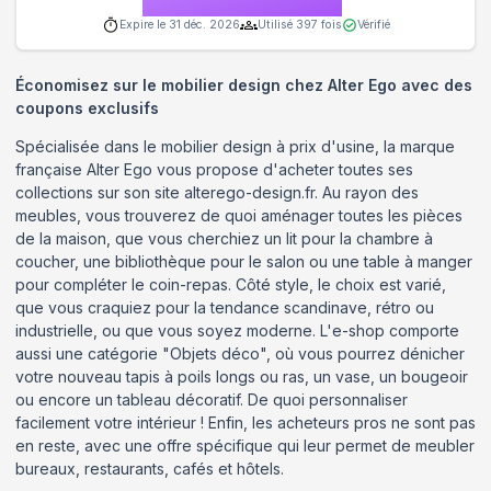
Expire le
31 déc. 2026
Utilisé
397
fois
Vérifié
Économisez sur le mobilier design chez Alter Ego avec des
coupons exclusifs
Spécialisée dans le mobilier design à prix d'usine, la marque
française Alter Ego vous propose d'acheter toutes ses
collections sur son site alterego-design.fr. Au rayon des
meubles, vous trouverez de quoi aménager toutes les pièces
de la maison, que vous cherchiez un lit pour la chambre à
coucher, une bibliothèque pour le salon ou une table à manger
pour compléter le coin-repas. Côté style, le choix est varié,
que vous craquiez pour la tendance scandinave, rétro ou
industrielle, ou que vous soyez moderne. L'e-shop comporte
aussi une catégorie "Objets déco", où vous pourrez dénicher
votre nouveau tapis à poils longs ou ras, un vase, un bougeoir
ou encore un tableau décoratif. De quoi personnaliser
facilement votre intérieur ! Enfin, les acheteurs pros ne sont pas
en reste, avec une offre spécifique qui leur permet de meubler
bureaux, restaurants, cafés et hôtels.