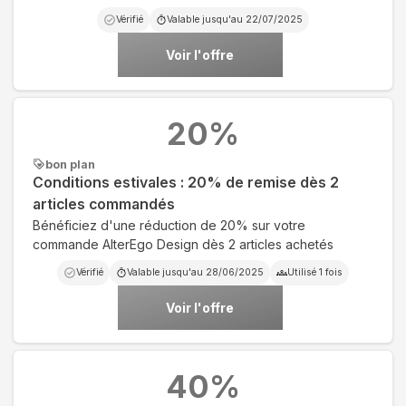
Vérifié
Valable jusqu'au
22/07/2025
Voir l'offre
20
%
bon plan
Conditions estivales : 20% de remise dès 2
articles commandés
Bénéficiez d'une réduction de 20% sur votre
commande AlterEgo Design dès 2 articles achetés
Vérifié
Valable jusqu'au
28/06/2025
Utilisé
1
fois
Voir l'offre
40
%