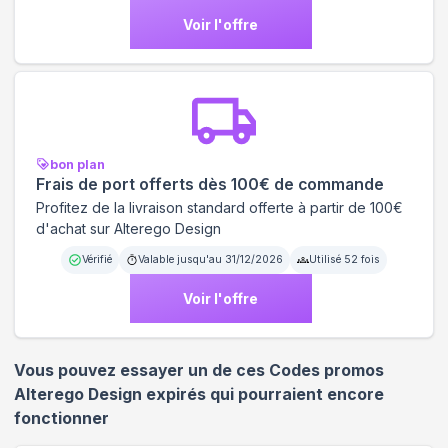
Voir l'offre
bon plan
Frais de port offerts dès 100€ de commande
Profitez de la livraison standard offerte à partir de 100€
d'achat sur Alterego Design
Vérifié
Valable jusqu'au
31/12/2026
Utilisé
52
fois
Voir l'offre
Vous pouvez essayer un de ces Codes promos
Alterego Design
expirés qui pourraient encore
fonctionner