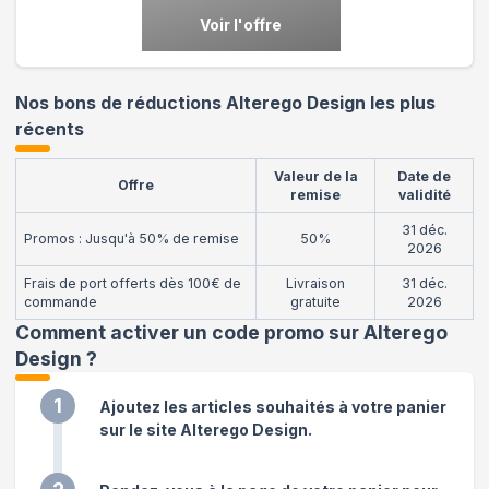
Voir l'offre
Nos bons de réductions Alterego Design les plus
récents
Valeur de la
Date de
Offre
remise
validité
31 déc.
Promos : Jusqu'à 50% de remise
50%
2026
Frais de port offerts dès 100€ de
Livraison
31 déc.
commande
gratuite
2026
Comment activer un code promo sur Alterego
Design
?
1
Ajoutez les articles souhaités à votre panier
sur le site Alterego Design.