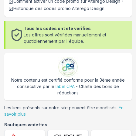
Comment activer un code promo sur Alterego Design
?
Historique des codes promo
Alterego Design
Tous les codes ont été vérifiés
Les offres sont vérifiées manuellement et
quotidiennement par l'équipe.
Notre contenu est certifié conforme pour la 3ème année
consécutive par le
label CPA
- Charte des bons de
réductions
Les liens présents sur notre site peuvent être monétisés.
En
savoir plus
Boutiques vedettes