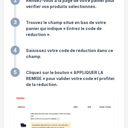
2
Rendez-vous à la page de votre panier pour
vérifier vos produits sélectionnés.
3
Trouvez le champ situé en bas de votre
panier qui indique « Entrez le code de
réduction ».
4
Saisissez votre code de réduction dans ce
champ.
5
Cliquez sur le bouton « APPLIQUER LA
REMISE » pour valider votre code et profiter
de la réduction.