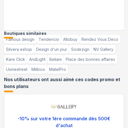
Boutiques similaires
Famous design
Tendencio
Altobuy
Rendez Vous Deco
Silvera eshop
Design d'un jour
Sodezign
NV Gallery
Kare Click
AndLight
Beliani
Place des bonnes affaires
Usinestreet
Miliboo
MatelPro
Nos utilisateurs ont aussi aimé ces codes promo et
bons plans
-10% sur votre 1ère commande dès 500€
d'achat