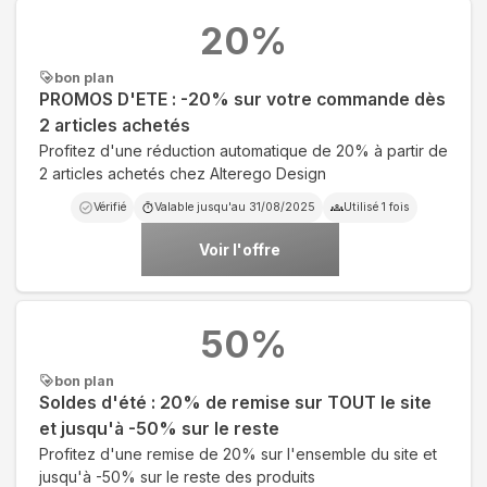
20
%
bon plan
PROMOS D'ETE : -20% sur votre commande dès
2 articles achetés
Profitez d'une réduction automatique de 20% à partir de
2 articles achetés chez Alterego Design
Vérifié
Valable jusqu'au
31/08/2025
Utilisé
1
fois
Voir l'offre
50
%
bon plan
Soldes d'été : 20% de remise sur TOUT le site
et jusqu'à -50% sur le reste
Profitez d'une remise de 20% sur l'ensemble du site et
jusqu'à -50% sur le reste des produits