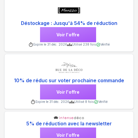
Déstockage : Jusqu'à 54% de réduction
Voir l'offre
Expire le
31 déc. 2026
Utilisé
238
fois
Vérifié
10% de réduc sur voter prochaine commande
Voir l'offre
Expire le
31 déc. 2026
Utilisé
8
fois
Vérifié
5% de réduction avec la newsletter
Voir l'offre