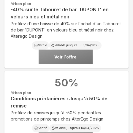
bon plan
-40% sur le Tabouret de bar 'DUPONT' en
velours bleu et métal noir
Profitez d'une baisse de 40% sur l'achat d'un Tabouret
de bar 'DUPONT' en velours bleu et métal noir chez
Alterego Design
Vérifié
Valable jusqu'au
30/04/2025
Voir l'offre
50
%
bon plan
Conditions printanières : Jusqu'à 50% de
remise
Profitez de remises jusqu'à -50% pendant les
promotions de printemps chez AlterEgo Design
Vérifié
Valable jusqu'au
14/04/2025