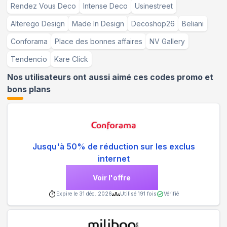
Rendez Vous Deco
Intense Deco
Usinestreet
Alterego Design
Made In Design
Decoshop26
Beliani
Conforama
Place des bonnes affaires
NV Gallery
Tendencio
Kare Click
Nos utilisateurs ont aussi aimé ces codes promo et
bons plans
Jusqu'à 50% de réduction sur les exclus
internet
Voir l'offre
Expire le
31 déc. 2026
Utilisé
191
fois
Vérifié