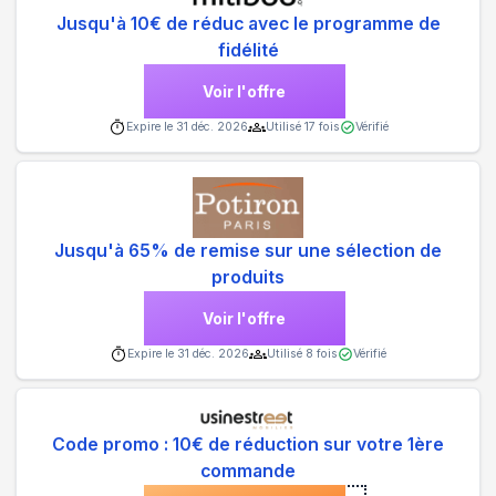
Jusqu'à 10€ de réduc avec le programme de
fidélité
Voir l'offre
Expire le
31 déc. 2026
Utilisé
17
fois
Vérifié
Jusqu'à 65% de remise sur une sélection de
produits
Voir l'offre
Expire le
31 déc. 2026
Utilisé
8
fois
Vérifié
Code promo : 10€ de réduction sur votre 1ère
commande