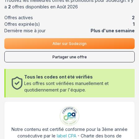
Trouvez les meilleures offres et promotions pour
Sodezign
. Il y
a
2
offres disponibles en
Août
2026
Offres actives
2
Offres expirée(s)
1
Dernière mise à jour
Plus d'une semaine
Aller sur
Sodezign
Partager une offre
Tous les codes ont été vérifiés
Les offres sont vérifiées manuellement et
quotidiennement par l'équipe.
Notre contenu est certifié conforme pour la 3ème année
consécutive par le
label CPA
- Charte des bons de