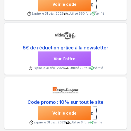
Voir le code
***NVENUE10
Expire le
31 déc. 2026
Utilisé
560
fois
Vérifié
5€ de réduction grâce à la newsletter
Voir l'offre
Expire le
31 déc. 2026
Utilisé
70
fois
Vérifié
Code promo : 10% sur tout le site
Voir le code
***J10
Expire le
31 déc. 2026
Utilisé
6
fois
Vérifié