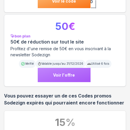
Voir le code
***NVENUE10
50
€
bon plan
50€ de réduction sur tout le site
Profitez d'une remise de 50€ en vous inscrivant à la
newsletter Sodezign
Vérifié
Valable jusqu'au
31/12/2026
Utilisé
6
fois
Voir l'offre
Vous pouvez essayer un de ces Codes promos
Sodezign
expirés qui pourraient encore fonctionner
15
%