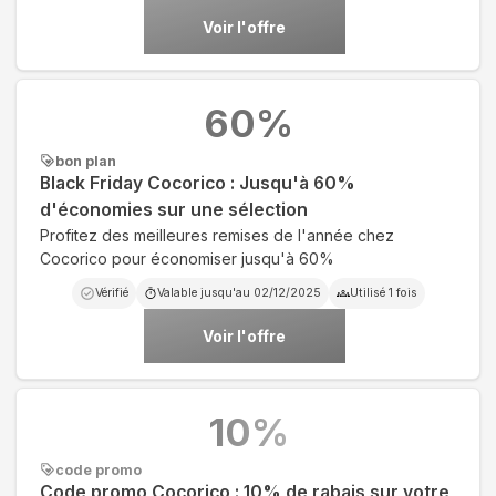
Voir l'offre
60
%
bon plan
Black Friday Cocorico : Jusqu'à 60%
d'économies sur une sélection
Profitez des meilleures remises de l'année chez
Cocorico pour économiser jusqu'à 60%
Vérifié
Valable jusqu'au
02/12/2025
Utilisé
1
fois
Voir l'offre
10
%
code promo
Code promo Cocorico : 10% de rabais sur votre