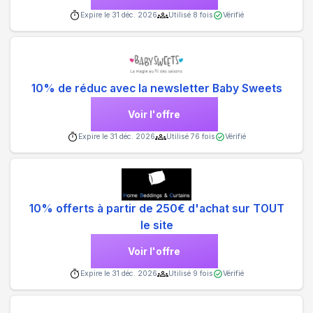
Expire le
31 déc. 2026
Utilisé
8
fois
Vérifié
10% de réduc avec la newsletter Baby Sweets
Voir l'offre
Expire le
31 déc. 2026
Utilisé
76
fois
Vérifié
10% offerts à partir de 250€ d'achat sur TOUT
le site
Voir l'offre
Expire le
31 déc. 2026
Utilisé
9
fois
Vérifié