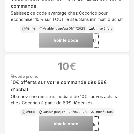
commande
Saisissez ce code avantage chez Cocorico pour
économiser 10% sur TOUT le site. Sans minimum d'achat
Vérifié
Valable jusqu'au
01/11/2025
Utilisé
5
fois
Voir le code
***O-2910PU
10
€
code promo
10€ offerts sur votre commande dès 69€
d'achat
Obtenez une remise immédiate de 10€ sur vos achats
chez Cocorico à partir de 69€ dépensés
Vérifié
Valable jusqu'au
23/10/2025
Utilisé
1
fois
Voir le code
***LETTE