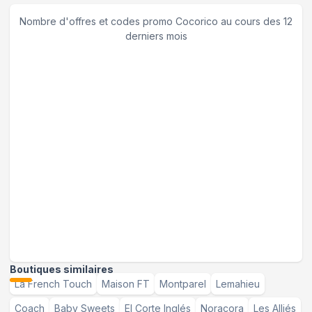
Nombre d'offres et codes promo
Cocorico
au cours des 12
derniers mois
Boutiques similaires
La French Touch
Maison FT
Montparel
Lemahieu
Coach
Baby Sweets
El Corte Inglés
Noracora
Les Alliés