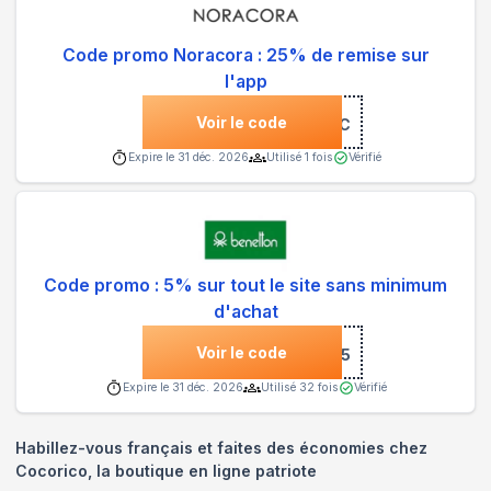
Code promo Noracora : 25% de remise sur
l'app
Voir le code
***NC
Expire le
31 déc. 2026
Utilisé
1
fois
Vérifié
Code promo : 5% sur tout le site sans minimum
d'achat
Voir le code
***5
Expire le
31 déc. 2026
Utilisé
32
fois
Vérifié
Habillez-vous français et faites des économies chez
Cocorico, la boutique en ligne patriote