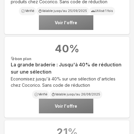
produits chez Cocorico. Sans code de réduction
Vérifié
Valable jusqu'au
25/09/2025
Utilisé
1
fois
Voir l'offre
40
%
bon plan
La grande braderie : Jusqu'à 40% de réduction
sur une sélection
Economisez jusqu'à 40% sur une sélection d'articles
chez Cocorico. Sans code de réduction
Vérifié
Valable jusqu'au
26/08/2025
Voir l'offre
21
%