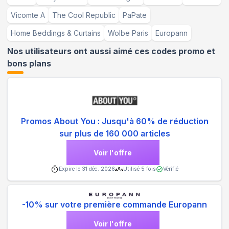
Vicomte A
The Cool Republic
PaPate
Home Beddings & Curtains
Wolbe Paris
Europann
Nos utilisateurs ont aussi aimé ces codes promo et
bons plans
Promos About You : Jusqu'à 60% de réduction
sur plus de 160 000 articles
Voir l'offre
Expire le
31 déc. 2026
Utilisé
5
fois
Vérifié
-10% sur votre première commande Europann
Voir l'offre