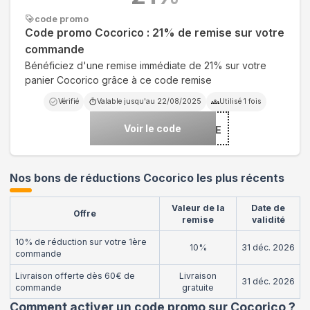
code promo
Code promo Cocorico : 21% de remise sur votre
commande
Bénéficiez d'une remise immédiate de 21% sur votre
panier Cocorico grâce à ce code remise
Vérifié
Valable jusqu'au
22/08/2025
Utilisé
1
fois
Voir le code
***BOCHE
Nos bons de réductions Cocorico les plus récents
Valeur de la
Date de
Offre
remise
validité
10% de réduction sur votre 1ère
10%
31 déc. 2026
commande
Livraison offerte dès 60€ de
Livraison
31 déc. 2026
commande
gratuite
Comment activer un code promo sur Cocorico
?