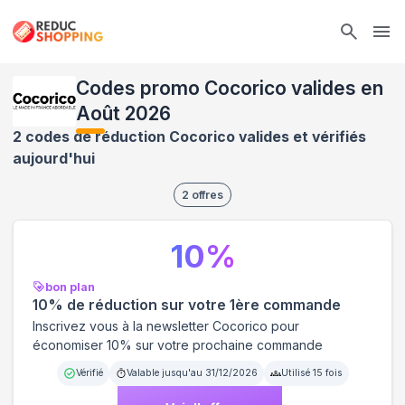
Ope
Codes promo Cocorico valides en
Août 2026
2 codes de réduction Cocorico valides et vérifiés
aujourd'hui
2
offres
10
%
bon plan
10% de réduction sur votre 1ère commande
Inscrivez vous à la newsletter Cocorico pour
économiser 10% sur votre prochaine commande
Vérifié
Valable jusqu'au
31/12/2026
Utilisé
15
fois