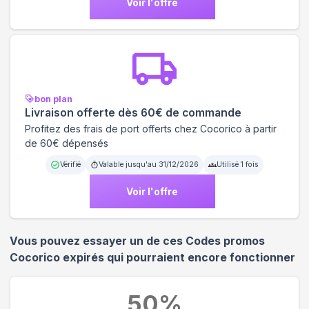
Voir l'offre
bon plan
Livraison offerte dès 60€ de commande
Profitez des frais de port offerts chez Cocorico à partir
de 60€ dépensés
Vérifié
Valable jusqu'au
31/12/2026
Utilisé
1
fois
Voir l'offre
Vous pouvez essayer un de ces Codes promos
Cocorico
expirés qui pourraient encore fonctionner
50
%