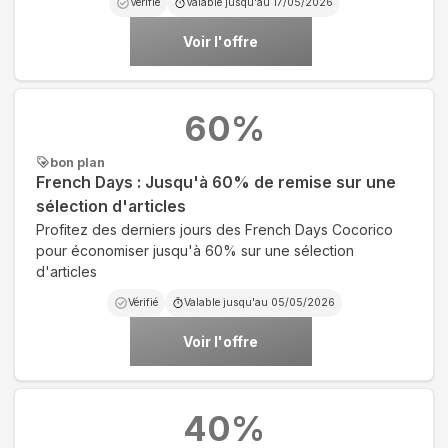
Vérifié
Valable jusqu'au
17/05/2026
Voir l'offre
60
%
bon plan
French Days : Jusqu'à 60% de remise sur une
sélection d'articles
Profitez des derniers jours des French Days Cocorico
pour économiser jusqu'à 60% sur une sélection
d'articles
Vérifié
Valable jusqu'au
05/05/2026
Voir l'offre
40
%