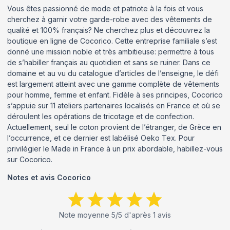
Vous êtes passionné de mode et patriote à la fois et vous
cherchez à garnir votre garde-robe avec des vêtements de
qualité et 100% français? Ne cherchez plus et découvrez la
boutique en ligne de Cocorico. Cette entreprise familiale s’est
donné une mission noble et très ambitieuse: permettre à tous
de s’habiller français au quotidien et sans se ruiner. Dans ce
domaine et au vu du catalogue d’articles de l’enseigne, le défi
est largement atteint avec une gamme complète de vêtements
pour homme, femme et enfant. Fidèle à ses principes, Cocorico
s’appuie sur 11 ateliers partenaires localisés en France et où se
déroulent les opérations de tricotage et de confection.
Actuellement, seul le coton provient de l’étranger, de Grèce en
l’occurrence, et ce dernier est labélisé Oeko Tex. Pour
privilégier le Made in France à un prix abordable, habillez-vous
sur Cocorico.
Notes et avis
Cocorico
Note moyenne
5
/5 d'après
1
avis