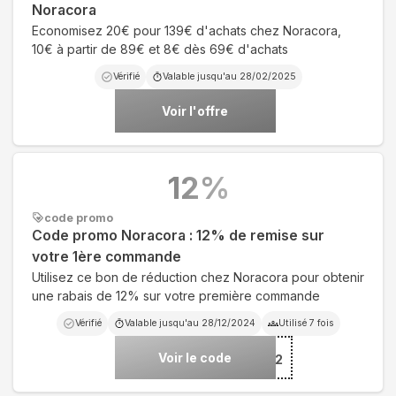
Noracora
Economisez 20€ pour 139€ d'achats chez Noracora,
10€ à partir de 89€ et 8€ dès 69€ d'achats
Vérifié
Valable jusqu'au
28/02/2025
Voir l'offre
12
%
code promo
Code promo Noracora : 12% de remise sur
votre 1ère commande
Utilisez ce bon de réduction chez Noracora pour obtenir
une rabais de 12% sur votre première commande
Vérifié
Valable jusqu'au
28/12/2024
Utilisé
7
fois
Voir le code
***12