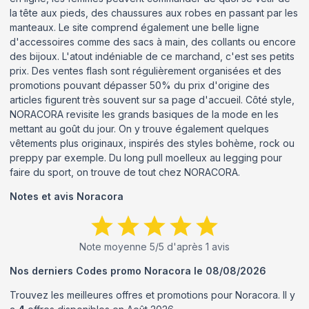
la tête aux pieds, des chaussures aux robes en passant par les
manteaux. Le site comprend également une belle ligne
d'accessoires comme des sacs à main, des collants ou encore
des bijoux. L'atout indéniable de ce marchand, c'est ses petits
prix. Des ventes flash sont régulièrement organisées et des
promotions pouvant dépasser 50% du prix d'origine des
articles figurent très souvent sur sa page d'accueil. Côté style,
NORACORA revisite les grands basiques de la mode en les
mettant au goût du jour. On y trouve également quelques
vêtements plus originaux, inspirés des styles bohème, rock ou
preppy par exemple. Du long pull moelleux au legging pour
faire du sport, on trouve de tout chez NORACORA.
Notes et avis
Noracora
Note moyenne
5
/5 d'après
1
avis
Nos derniers Codes promo
Noracora
le
08/08/2026
Trouvez les meilleures offres et promotions pour
Noracora
. Il y