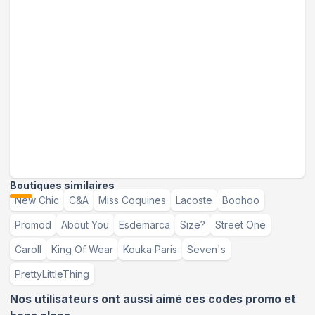
Boutiques similaires
New Chic
C&A
Miss Coquines
Lacoste
Boohoo
Promod
About You
Esdemarca
Size?
Street One
Caroll
King Of Wear
Kouka Paris
Seven's
PrettyLittleThing
Nos utilisateurs ont aussi aimé ces codes promo et