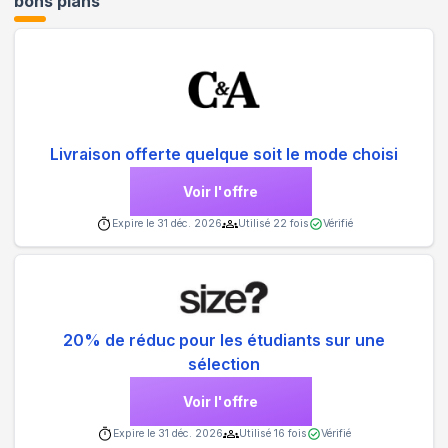
bons plans
Livraison offerte quelque soit le mode choisi
Voir l'offre
Expire le
31 déc. 2026
Utilisé
22
fois
Vérifié
20% de réduc pour les étudiants sur une
sélection
Voir l'offre
Expire le
31 déc. 2026
Utilisé
16
fois
Vérifié