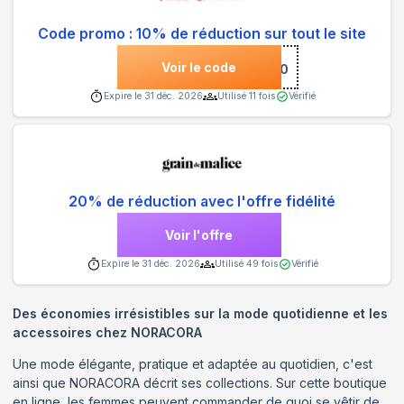
Code promo : 10% de réduction sur tout le site
Voir le code
***NS10
Expire le
31 déc. 2026
Utilisé
11
fois
Vérifié
20% de réduction avec l'offre fidélité
Voir l'offre
Expire le
31 déc. 2026
Utilisé
49
fois
Vérifié
Des économies irrésistibles sur la mode quotidienne et les
accessoires chez NORACORA
Une mode élégante, pratique et adaptée au quotidien, c'est
ainsi que NORACORA décrit ses collections. Sur cette boutique
en ligne, les femmes peuvent commander de quoi se vêtir de