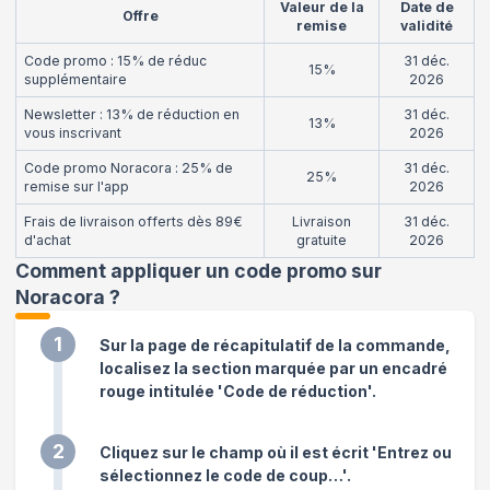
Valeur de la
Date de
Offre
remise
validité
Code promo : 15% de réduc
31 déc.
15%
supplémentaire
2026
Newsletter : 13% de réduction en
31 déc.
13%
vous inscrivant
2026
Code promo Noracora : 25% de
31 déc.
25%
remise sur l'app
2026
Frais de livraison offerts dès 89€
Livraison
31 déc.
d'achat
gratuite
2026
Comment appliquer un code promo sur
Noracora
?
1
Sur la page de récapitulatif de la commande,
localisez la section marquée par un encadré
rouge intitulée 'Code de réduction'.
2
Cliquez sur le champ où il est écrit 'Entrez ou
sélectionnez le code de coup…'.