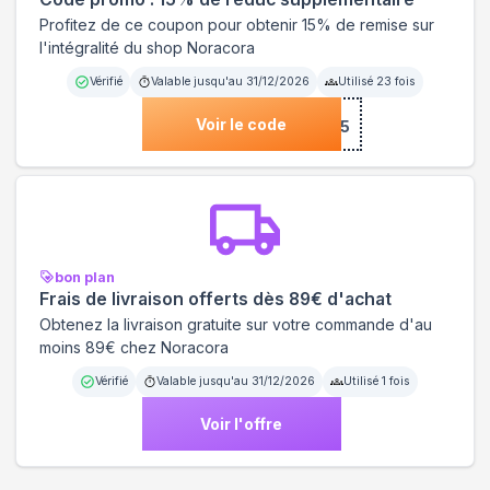
Profitez de ce coupon pour obtenir 15% de remise sur
l'intégralité du shop Noracora
Vérifié
Valable jusqu'au
31/12/2026
Utilisé
23
fois
Voir le code
***5
bon plan
Frais de livraison offerts dès 89€ d'achat
Obtenez la livraison gratuite sur votre commande d'au
moins 89€ chez Noracora
Vérifié
Valable jusqu'au
31/12/2026
Utilisé
1
fois
Voir l'offre