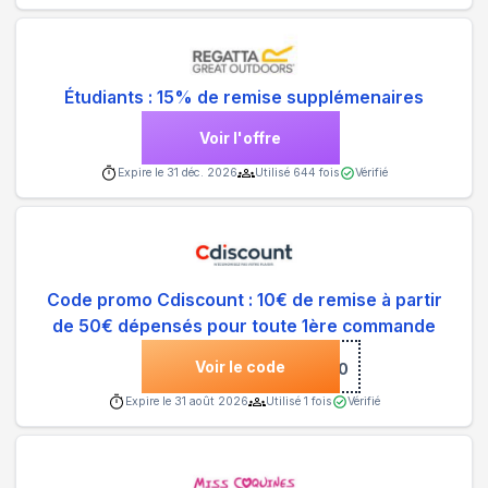
Étudiants : 15% de remise supplémenaires
Voir l'offre
Expire le
31 déc. 2026
Utilisé
644
fois
Vérifié
Code promo Cdiscount : 10€ de remise à partir
de 50€ dépensés pour toute 1ère commande
Voir le code
***LO10
Expire le
31 août 2026
Utilisé
1
fois
Vérifié