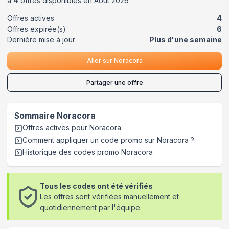
a
4
offres disponibles en
Août
2026
Offres actives
4
Offres expirée(s)
6
Dernière mise à jour
Plus d'une semaine
Aller sur
Noracora
Partager une offre
Sommaire
Noracora
Offres actives pour
Noracora
Comment appliquer un code promo sur Noracora
?
Historique des codes promo
Noracora
Tous les codes ont été vérifiés
Les offres sont vérifiées manuellement et
quotidiennement par l'équipe.