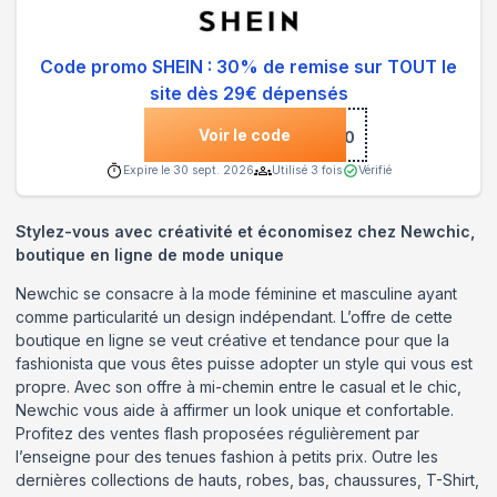
Code promo SHEIN : 30% de remise sur TOUT le
site dès 29€ dépensés
Voir le code
***Q130
Expire le
30 sept. 2026
Utilisé
3
fois
Vérifié
Stylez-vous avec créativité et économisez chez Newchic,
boutique en ligne de mode unique
Newchic se consacre à la mode féminine et masculine ayant
comme particularité un design indépendant. L’offre de cette
boutique en ligne se veut créative et tendance pour que la
fashionista que vous êtes puisse adopter un style qui vous est
propre. Avec son offre à mi-chemin entre le casual et le chic,
Newchic vous aide à affirmer un look unique et confortable.
Profitez des ventes flash proposées régulièrement par
l’enseigne pour des tenues fashion à petits prix. Outre les
dernières collections de hauts, robes, bas, chaussures, T-Shirt,