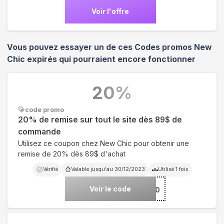
Voir l'offre
Vous pouvez essayer un de ces Codes promos
New
Chic
expirés qui pourraient encore fonctionner
20
%
code promo
20% de remise sur tout le site dès 89$ de
commande
Utilisez ce coupon chez New Chic pour obtenir une
remise de 20% dès 89$ d'achat
Vérifié
Valable jusqu'au
30/12/2023
Utilisé
1
fois
Voir le code
***UB20