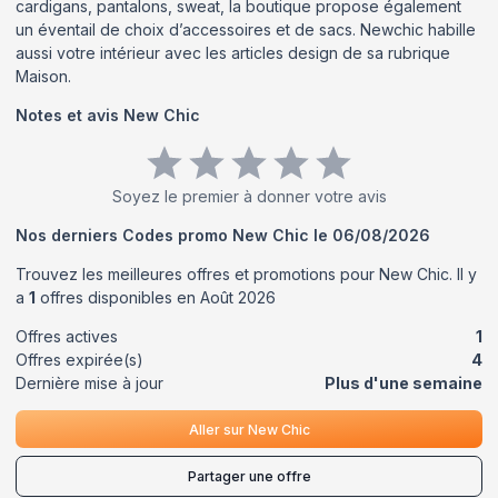
cardigans, pantalons, sweat, la boutique propose également
un éventail de choix d’accessoires et de sacs. Newchic habille
aussi votre intérieur avec les articles design de sa rubrique
Maison.
Notes et avis
New Chic
Soyez le premier à donner votre avis
Nos derniers Codes promo
New Chic
le
06/08/2026
Trouvez les meilleures offres et promotions pour
New Chic
. Il y
a
1
offres disponibles en
Août
2026
Offres actives
1
Offres expirée(s)
4
Dernière mise à jour
Plus d'une semaine
Aller sur
New Chic
Partager une offre