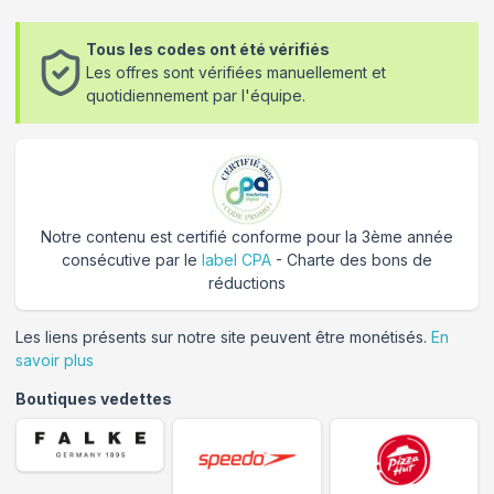
Tous les codes ont été vérifiés
Les offres sont vérifiées manuellement et
quotidiennement par l'équipe.
Notre contenu est certifié conforme pour la 3ème année
consécutive par le
label CPA
- Charte des bons de
réductions
Les liens présents sur notre site peuvent être monétisés.
En
savoir plus
Boutiques vedettes