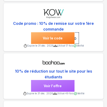
Code promo : 10% de remise sur votre 1ère
commande
Voir le code
***COME10
Expire le
31 déc. 2026
Utilisé
17
fois
Vérifié
10% de réduction sur tout le site pour les
étudiants
Voir l'offre
Expire le
31 déc. 2026
Utilisé
49
fois
Vérifié