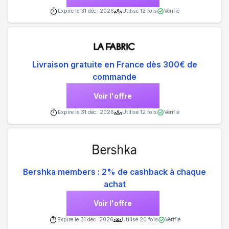
Expire le
31 déc. 2026
Utilisé
12
fois
Vérifié
Livraison gratuite en France dès 300€ de
commande
Voir l'offre
Expire le
31 déc. 2026
Utilisé
12
fois
Vérifié
Bershka members : 2% de cashback à chaque
achat
Voir l'offre
Expire le
31 déc. 2026
Utilisé
20
fois
Vérifié