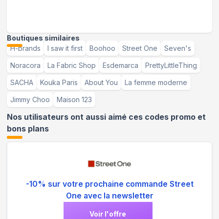
Boutiques similaires
H-brands
I saw it first
Boohoo
Street One
Seven's
Noracora
La Fabric Shop
Esdemarca
PrettyLittleThing
SACHA
Kouka Paris
About You
La femme moderne
Jimmy Choo
Maison 123
Nos utilisateurs ont aussi aimé ces codes promo et
bons plans
-10% sur votre prochaine commande Street
One avec la newsletter
Voir l'offre