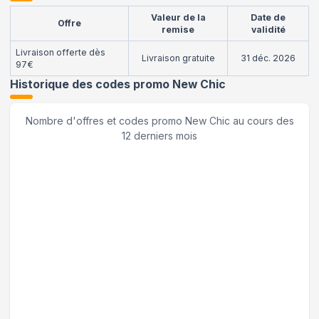
Valeur de la
Date de
Offre
remise
validité
Livraison offerte dès
Livraison gratuite
31 déc. 2026
97€
Historique des codes promo
New Chic
Nombre d'offres et codes promo
New Chic
au cours des
12 derniers mois