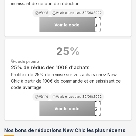
munissant de ce bon de réduction
Vérifié
Valable jusqu'au
30/06/2022
Voir le code
***S30
25
%
code promo
25% de réduc dès 100€ d'achats
Profitez de 25% de remise sur vos achats chez New
Chic à partir de 100€ de commande et en saissisant ce
code avantage
Vérifié
Valable jusqu'au
30/06/2022
Voir le code
***5
Nos bons de réductions New Chic les plus récents