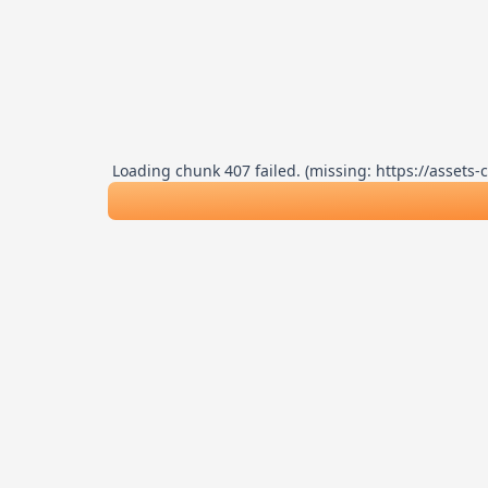
Loading chunk 407 failed. (missing: https://asse