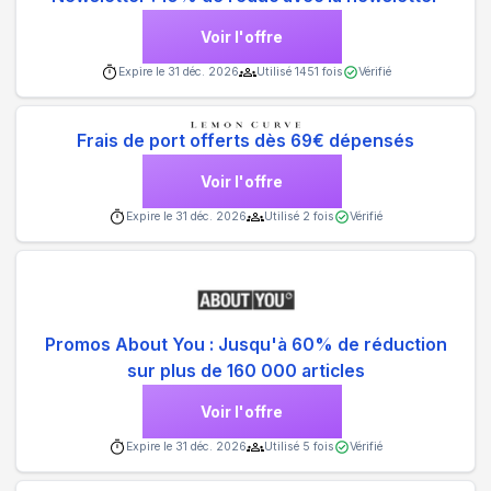
Voir l'offre
Expire le
31 déc. 2026
Utilisé
1451
fois
Vérifié
Frais de port offerts dès 69€ dépensés
Voir l'offre
Expire le
31 déc. 2026
Utilisé
2
fois
Vérifié
Promos About You : Jusqu'à 60% de réduction
sur plus de 160 000 articles
Voir l'offre
Expire le
31 déc. 2026
Utilisé
5
fois
Vérifié