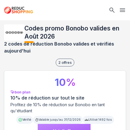
Ope
Codes promo Bonobo valides en
Août 2026
2 codes de réduction Bonobo valides et vérifiés
aujourd'hui
2
offres
10
%
bon plan
10% de réduction sur tout le site
Profitez de 10% de réduction sur Bonobo en tant
qu'étudiant
Vérifié
Valable jusqu'au
31/12/2026
Utilisé
1492
fois