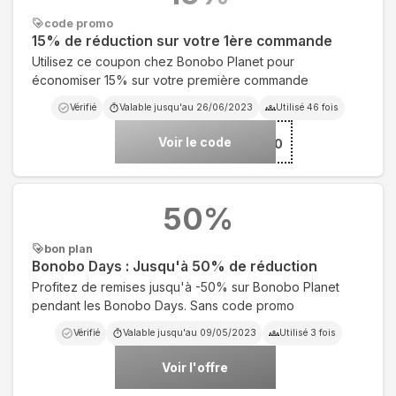
code promo
15% de réduction sur votre 1ère commande
Utilisez ce coupon chez Bonobo Planet pour
économiser 15% sur votre première commande
Vérifié
Valable jusqu'au
26/06/2023
Utilisé
46
fois
Voir le code
***58140
50
%
bon plan
Bonobo Days : Jusqu'à 50% de réduction
Profitez de remises jusqu'à -50% sur Bonobo Planet
pendant les Bonobo Days. Sans code promo
Vérifié
Valable jusqu'au
09/05/2023
Utilisé
3
fois
Voir l'offre