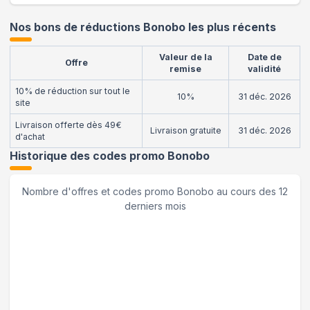
Nos bons de réductions Bonobo les plus récents
Valeur de la
Date de
Offre
remise
validité
10% de réduction sur tout le
10%
31 déc. 2026
site
Livraison offerte dès 49€
Livraison gratuite
31 déc. 2026
d'achat
Historique des codes promo
Bonobo
Nombre d'offres et codes promo
Bonobo
au cours des 12
derniers mois