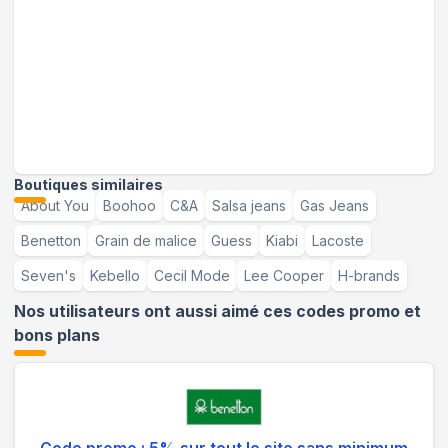
Boutiques similaires
About You
Boohoo
C&A
Salsa jeans
Gas Jeans
Benetton
Grain de malice
Guess
Kiabi
Lacoste
Seven's
Kebello
Cecil Mode
Lee Cooper
H-brands
Nos utilisateurs ont aussi aimé ces codes promo et
bons plans