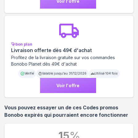
Voir l'offre
bon plan
Livraison offerte dès 49€ d'achat
Profitez de la livraison gratuite sur vos commandes
Bonobo Planet dès 49€ d'achat
Vérifié
Valable jusqu'au
31/12/2026
Utilisé
104
fois
Voir l'offre
Vous pouvez essayer un de ces Codes promos
Bonobo
expirés qui pourraient encore fonctionner
15
%