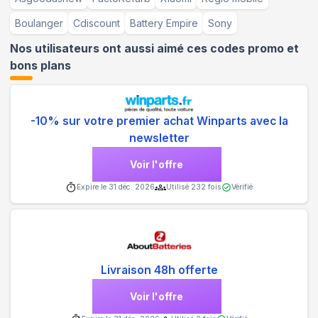
Boulanger
Cdiscount
Battery Empire
Sony
Nos utilisateurs ont aussi aimé ces codes promo et
bons plans
-10% sur votre premier achat Winparts avec la
newsletter
Voir l'offre
Expire le
31 déc. 2026
Utilisé
232
fois
Vérifié
Livraison 48h offerte
Voir l'offre