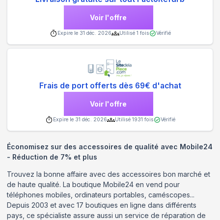
Voir l'offre
Expire le
31 déc. 2026
Utilisé
1
fois
Vérifié
Frais de port offerts dès 69€ d'achat
Voir l'offre
Expire le
31 déc. 2026
Utilisé
1931
fois
Vérifié
Économisez sur des accessoires de qualité avec Mobile24
- Réduction de 7% et plus
Trouvez la bonne affaire avec des accessoires bon marché et
de haute qualité. La boutique Mobile24 en vend pour
téléphones mobiles, ordinateurs portables, caméscopes...
Depuis 2003 et avec 17 boutiques en ligne dans différents
pays, ce spécialiste assure aussi un service de réparation de