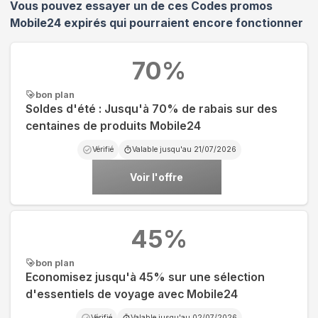
Vous pouvez essayer un de ces Codes promos
Mobile24
expirés qui pourraient encore fonctionner
70
%
bon plan
Soldes d'été : Jusqu'à 70% de rabais sur des
centaines de produits Mobile24
Vérifié
Valable jusqu'au
21/07/2026
Voir l'offre
45
%
bon plan
Economisez jusqu'à 45% sur une sélection
d'essentiels de voyage avec Mobile24
Vérifié
Valable jusqu'au
02/07/2026