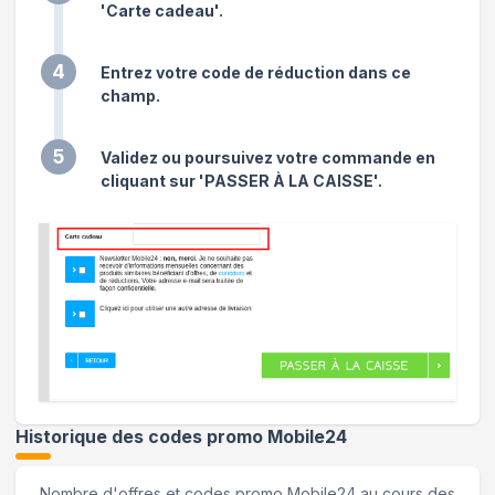
'Carte cadeau'.
4
Entrez votre code de réduction dans ce
champ.
5
Validez ou poursuivez votre commande en
cliquant sur 'PASSER À LA CAISSE'.
Historique des codes promo
Mobile24
Nombre d'offres et codes promo
Mobile24
au cours des