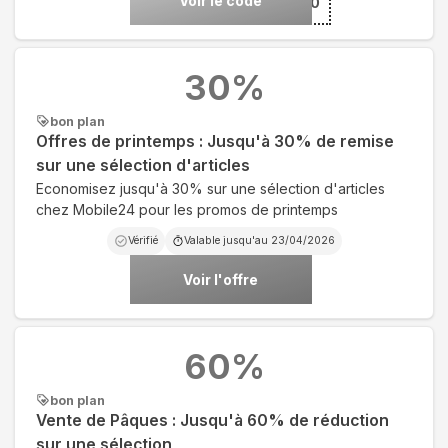
Voir le code
***20
30
%
bon plan
Offres de printemps : Jusqu'à 30% de remise
sur une sélection d'articles
Economisez jusqu'à 30% sur une sélection d'articles
chez Mobile24 pour les promos de printemps
Vérifié
Valable jusqu'au
23/04/2026
Voir l'offre
60
%
bon plan
Vente de Pâques : Jusqu'à 60% de réduction
sur une sélection