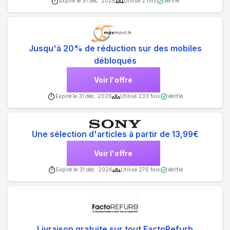
Expire le
31 déc. 2026
Utilisé
2
fois
Vérifié
Jusqu'à 20% de réduction sur des mobiles
débloqués
Voir l'offre
Expire le
31 déc. 2026
Utilisé
233
fois
Vérifié
Une sélection d'articles à partir de 13,99€
Voir l'offre
Expire le
31 déc. 2026
Utilisé
276
fois
Vérifié
Livraison gratuite sur tout FactoRefurb