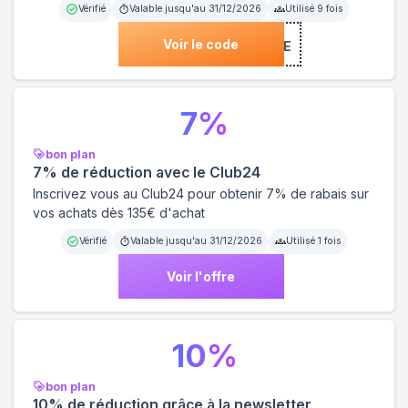
Vérifié
Valable jusqu'au
31/12/2026
Utilisé
9
fois
Voir le code
***BIENVENUE
7
%
bon plan
7% de réduction avec le Club24
Inscrivez vous au Club24 pour obtenir 7% de rabais sur
vos achats dès 135€ d'achat
Vérifié
Valable jusqu'au
31/12/2026
Utilisé
1
fois
Voir l'offre
10
%
bon plan
10% de réduction grâce à la newsletter