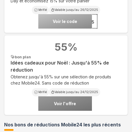
Day et économisez 15% sur votre panier
Vérifié
Valable jusqu'au
26/12/2025
Voir le code
***5
55
%
bon plan
Idées cadeaux pour Noël : Jusqu'à 55% de
réduction
Obtenez jusqu'à 55% sur une sélection de produits
chez Mobile24. Sans code de réduction
Vérifié
Valable jusqu'au
24/12/2025
Voir l'offre
Nos bons de réductions Mobile24 les plus récents