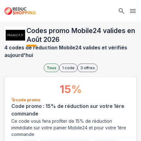
Ope
Codes promo Mobile24 valides en
Août 2026
4 codes de réduction Mobile24 valides et vérifiés
aujourd'hui
Tous
1
code
3
offres
15
%
code promo
Code promo : 15% de réduction sur votre 1ère
commande
Ce code vous fera profiter de 15% de réduction
immédiate sur votre panier Mobile24 et pour votre 1ère
commande