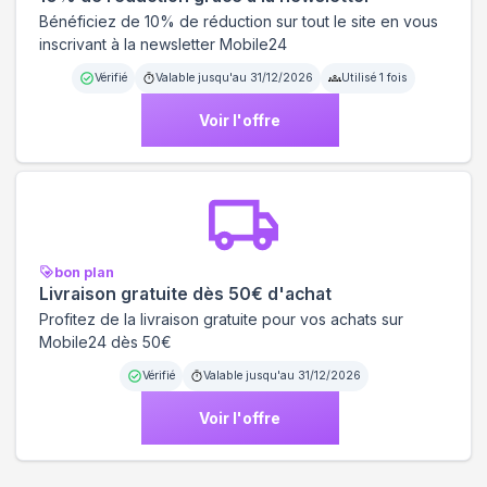
Bénéficiez de 10% de réduction sur tout le site en vous
inscrivant à la newsletter Mobile24
Vérifié
Valable jusqu'au
31/12/2026
Utilisé
1
fois
Voir l'offre
bon plan
Livraison gratuite dès 50€ d'achat
Profitez de la livraison gratuite pour vos achats sur
Mobile24 dès 50€
Vérifié
Valable jusqu'au
31/12/2026
Voir l'offre