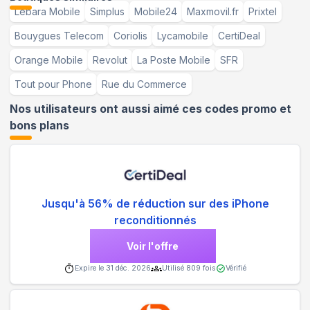
Lebara Mobile
Simplus
Mobile24
Maxmovil.fr
Prixtel
Bouygues Telecom
Coriolis
Lycamobile
CertiDeal
Orange Mobile
Revolut
La Poste Mobile
SFR
Tout pour Phone
Rue du Commerce
Nos utilisateurs ont aussi aimé ces codes promo et
bons plans
Jusqu'à 56% de réduction sur des iPhone
reconditionnés
Voir l'offre
Expire le
31 déc. 2026
Utilisé
809
fois
Vérifié