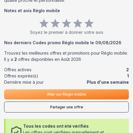
qualité proche et personnalisé.
Notes et avis
Réglo mobile
Soyez le premier à donner votre avis
Nos derniers Codes promo
Réglo mobile
le
09/08/2026
Trouvez les meilleures offres et promotions pour
Réglo mobile
.
Il y a
2
offres disponibles en
Août
2026
Offres actives
2
Offres expirée(s)
1
Dernière mise à jour
Plus d'une semaine
Aller sur
Réglo mobile
Partager une offre
Tous les codes ont été vérifiés
Les offres sont vérifiées manuellement et