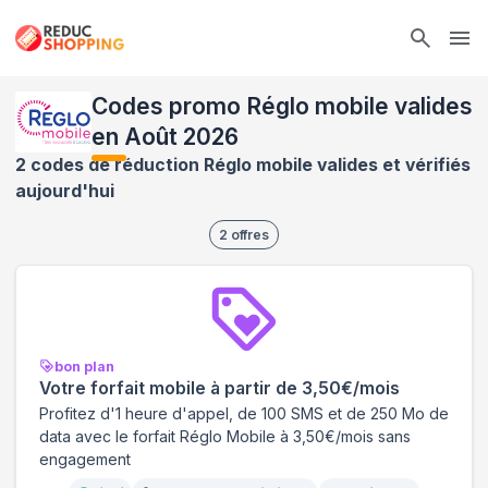
Ope
Codes promo Réglo mobile valides
en Août 2026
2 codes de réduction Réglo mobile valides et vérifiés
aujourd'hui
2
offres
bon plan
Votre forfait mobile à partir de 3,50€/mois
Profitez d'1 heure d'appel, de 100 SMS et de 250 Mo de
data avec le forfait Réglo Mobile à 3,50€/mois sans
engagement