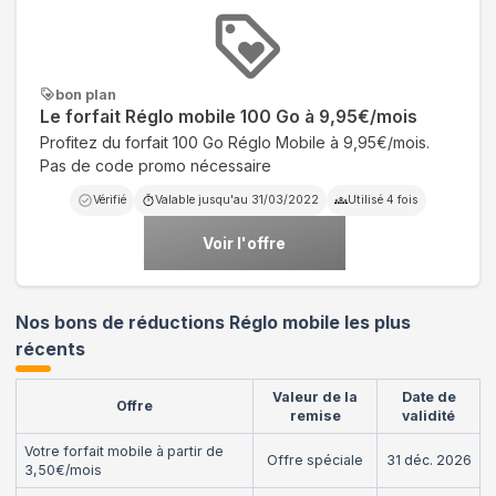
bon plan
Le forfait Réglo mobile 100 Go à 9,95€/mois
Profitez du forfait 100 Go Réglo Mobile à 9,95€/mois.
Pas de code promo nécessaire
Vérifié
Valable jusqu'au
31/03/2022
Utilisé
4
fois
Voir l'offre
Nos bons de réductions Réglo mobile les plus
récents
Valeur de la
Date de
Offre
remise
validité
Votre forfait mobile à partir de
Offre spéciale
31 déc. 2026
3,50€/mois