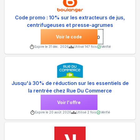
Code promo : 10% sur les extracteurs de jus,
centrifugeuses et presse-agrumes
Voir le code
***10
Expire le
31 déc. 2026
Utilisé
147
fois
Vérifié
Jusqu'à 30% de réduction sur les essentiels de
la rentrée chez Rue Du Commerce
Voir l'offre
Expire le
20 août 2026
Utilisé
2
fois
Vérifié