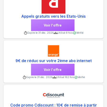
Appels gratuits vers les Etats-Unis
Voir l'offre
Expire le
31 déc. 2026
Utilisé
8
fois
Vérifié
9€ de réduc sur votre 2ème abo internet
Voir l'offre
Expire le
31 déc. 2026
Utilisé
162
fois
Vérifié
Code promo Cdiscount : 10€ de remise à partir