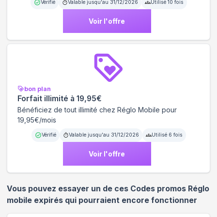
Vérifié
Valable jusqu'au
31/12/2026
Utilisé
10
fois
Voir l'offre
bon plan
Forfait illimité à 19,95€
Bénéficiez de tout illimité chez Réglo Mobile pour
19,95€/mois
Vérifié
Valable jusqu'au
31/12/2026
Utilisé
6
fois
Voir l'offre
Vous pouvez essayer un de ces Codes promos
Réglo
mobile
expirés qui pourraient encore fonctionner