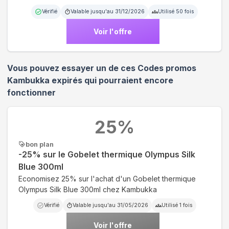
Vérifié
Valable jusqu'au
31/12/2026
Utilisé
50
fois
Voir l'offre
Vous pouvez essayer un de ces Codes promos
Kambukka
expirés qui pourraient encore
fonctionner
25
%
bon plan
-25% sur le Gobelet thermique Olympus Silk
Blue 300ml
Economisez 25% sur l'achat d'un Gobelet thermique
Olympus Silk Blue 300ml chez Kambukka
Vérifié
Valable jusqu'au
31/05/2026
Utilisé
1
fois
Voir l'offre