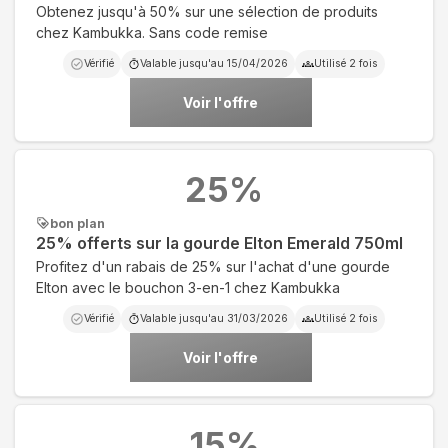
Obtenez jusqu'à 50% sur une sélection de produits
chez Kambukka. Sans code remise
Vérifié
Valable jusqu'au
15/04/2026
Utilisé
2
fois
Voir l'offre
25
%
bon plan
25% offerts sur la gourde Elton Emerald 750ml
Profitez d'un rabais de 25% sur l'achat d'une gourde
Elton avec le bouchon 3-en-1 chez Kambukka
Vérifié
Valable jusqu'au
31/03/2026
Utilisé
2
fois
Voir l'offre
15
%