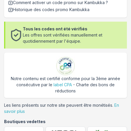
Comment activer un code promo sur Kambukka
?
Historique des codes promo
Kambukka
Tous les codes ont été vérifiés
Les offres sont vérifiées manuellement et
quotidiennement par l'équipe.
Notre contenu est certifié conforme pour la 3ème année
consécutive par le
label CPA
- Charte des bons de
réductions
Les liens présents sur notre site peuvent être monétisés.
En
savoir plus
Boutiques vedettes