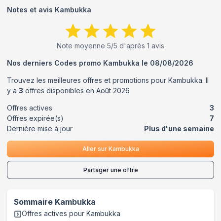
Notes et avis
Kambukka
Note moyenne
5
/5 d'après
1
avis
Nos derniers Codes promo
Kambukka
le
08/08/2026
Trouvez les meilleures offres et promotions pour
Kambukka
. Il
y a
3
offres disponibles en
Août
2026
Offres actives
3
Offres expirée(s)
7
Dernière mise à jour
Plus d'une semaine
Aller sur
Kambukka
Partager une offre
Sommaire
Kambukka
Offres actives pour
Kambukka