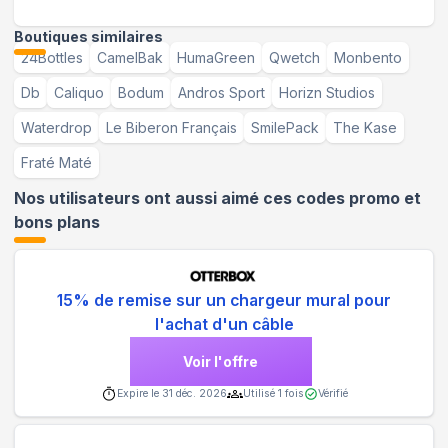
Boutiques similaires
24Bottles
CamelBak
HumaGreen
Qwetch
Monbento
Db
Caliquo
Bodum
Andros Sport
Horizn Studios
Waterdrop
Le Biberon Français
SmilePack
The Kase
Fraté Maté
Nos utilisateurs ont aussi aimé ces codes promo et
bons plans
15% de remise sur un chargeur mural pour
l'achat d'un câble
Voir l'offre
Expire le
31 déc. 2026
Utilisé
1
fois
Vérifié