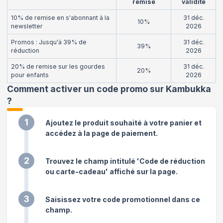
remise
validité
10% de remise en s'abonnant à la
31 déc.
10%
newsletter
2026
Promos : Jusqu'à 39% de
31 déc.
39%
réduction
2026
20% de remise sur les gourdes
31 déc.
20%
pour enfants
2026
Comment activer un code promo sur Kambukka
?
1
Ajoutez le produit souhaité à votre panier et
accédez à la page de paiement.
2
Trouvez le champ intitulé 'Code de réduction
ou carte-cadeau' affiché sur la page.
3
Saisissez votre code promotionnel dans ce
champ.