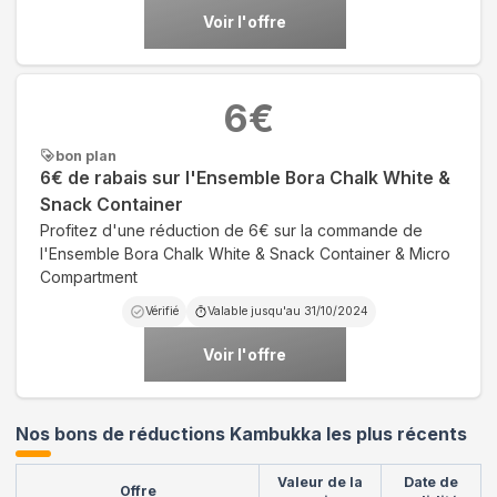
Voir l'offre
6
€
bon plan
6€ de rabais sur l'Ensemble Bora Chalk White &
Snack Container
Profitez d'une réduction de 6€ sur la commande de
l'Ensemble Bora Chalk White & Snack Container & Micro
Compartment
Vérifié
Valable jusqu'au
31/10/2024
Voir l'offre
Nos bons de réductions Kambukka les plus récents
Valeur de la
Date de
Offre