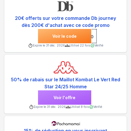
20€ offerts sur votre commande Db journey
dès 200€ d'achat avec ce code promo
Voir le code
***COME10
Expire le
31 déc. 2026
Utilisé
22
fois
Vérifié
50% de rabais sur le Maillot Kombat Le Vert Red
Star 24/25 Homme
Voir l'offre
Expire le
31 déc. 2026
Utilisé
8
fois
Vérifié
15% de réduction en vous inscrivant