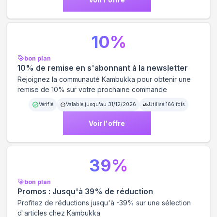
10
%
bon plan
10% de remise en s'abonnant à la newsletter
Rejoignez la communauté Kambukka pour obtenir une
remise de 10% sur votre prochaine commande
Vérifié
Valable jusqu'au
31/12/2026
Utilisé
166
fois
Voir l'offre
39
%
bon plan
Promos : Jusqu'à 39% de réduction
Profitez de réductions jusqu'à -39% sur une sélection
d'articles chez Kambukka