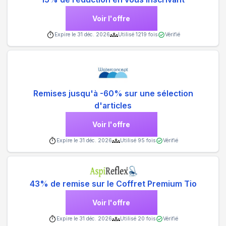
Voir l'offre
Expire le
31 déc. 2026
Utilisé
1219
fois
Vérifié
Remises jusqu'à -60% sur une sélection
d'articles
Voir l'offre
Expire le
31 déc. 2026
Utilisé
95
fois
Vérifié
43% de remise sur le Coffret Premium Tio
Voir l'offre
Expire le
31 déc. 2026
Utilisé
20
fois
Vérifié