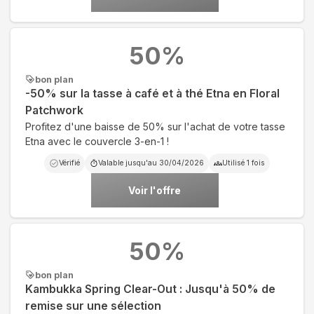
50
%
bon plan
-50% sur la tasse à café et à thé Etna en Floral
Patchwork
Profitez d'une baisse de 50% sur l'achat de votre tasse
Etna avec le couvercle 3-en-1 !
Vérifié
Valable jusqu'au
30/04/2026
Utilisé
1
fois
Voir l'offre
50
%
bon plan
Kambukka Spring Clear-Out : Jusqu'à 50% de
remise sur une sélection