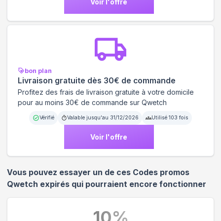
Voir l'offre
bon plan
Livraison gratuite dès 30€ de commande
Profitez des frais de livraison gratuite à votre domicile
pour au moins 30€ de commande sur Qwetch
Vérifié
Valable jusqu'au
31/12/2026
Utilisé
103
fois
Voir l'offre
Vous pouvez essayer un de ces Codes promos
Qwetch
expirés qui pourraient encore fonctionner
10
%