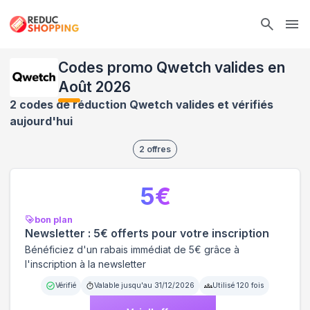
Ope
Codes promo Qwetch valides en
Août 2026
2 codes de réduction Qwetch valides et vérifiés
aujourd'hui
2
offres
5
€
bon plan
Newsletter : 5€ offerts pour votre inscription
Bénéficiez d'un rabais immédiat de 5€ grâce à
l'inscription à la newsletter
Vérifié
Valable jusqu'au
31/12/2026
Utilisé
120
fois