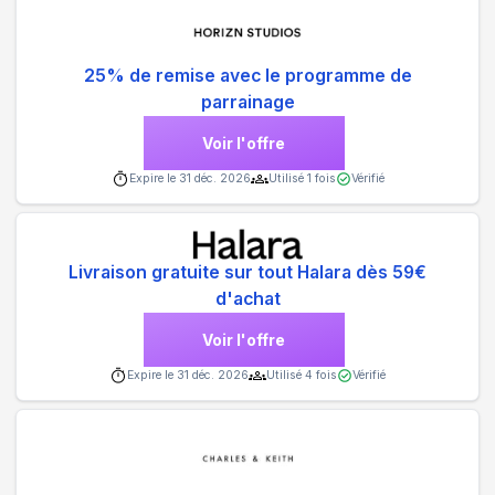
25% de remise avec le programme de
parrainage
Voir l'offre
Expire le
31 déc. 2026
Utilisé
1
fois
Vérifié
Livraison gratuite sur tout Halara dès 59€
d'achat
Voir l'offre
Expire le
31 déc. 2026
Utilisé
4
fois
Vérifié