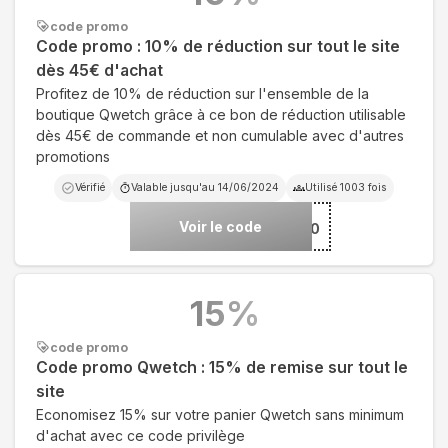
code promo
Code promo : 10% de réduction sur tout le site
dès 45€ d'achat
Profitez de 10% de réduction sur l'ensemble de la
boutique Qwetch grâce à ce bon de réduction utilisable
dès 45€ de commande et non cumulable avec d'autres
promotions
Vérifié
Valable jusqu'au
14/06/2024
Utilisé
1003
fois
Voir le code
***TCH10
15
%
code promo
Code promo Qwetch : 15% de remise sur tout le
site
Economisez 15% sur votre panier Qwetch sans minimum
d'achat avec ce code privilège