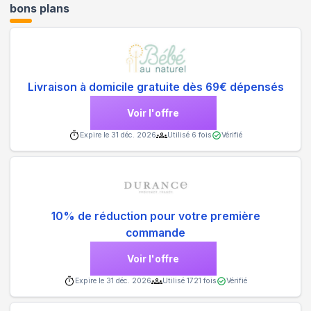
bons plans
Livraison à domicile gratuite dès 69€ dépensés
Voir l'offre
Expire le
31 déc. 2026
Utilisé
6
fois
Vérifié
10% de réduction pour votre première
commande
Voir l'offre
Expire le
31 déc. 2026
Utilisé
1721
fois
Vérifié