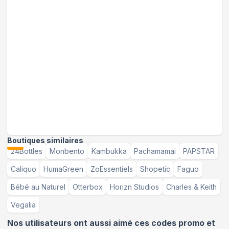
Boutiques similaires
24Bottles
Monbento
Kambukka
Pachamamai
PAPSTAR
Caliquo
HumaGreen
ZoEssentiels
Shopetic
Faguo
Bébé au Naturel
Otterbox
Horizn Studios
Charles & Keith
Vegalia
Nos utilisateurs ont aussi aimé ces codes promo et