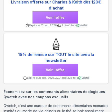
Livraison offerte sur Charles & Keith dès 120€
d'achat
Voir l'offre
Expire le
31 déc. 2026
Utilisé
1
fois
Vérifié
15% de remise sur TOUT le site avec la
newsletter
Voir l'offre
Expire le
31 déc. 2026
Utilisé
336
fois
Vérifié
Économisez sur les contenants alimentaires écologiques
Qwetch avec nos coupons exclusifs
Qwetch, c’est une marque de contenants alimentaires nomades
inspirés du mode de vie chinois où le thé se boit absolument