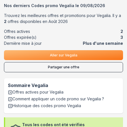
Nos derniers Codes promo
Vegalia
le
09/08/2026
Trouvez les meilleures offres et promotions pour
Vegalia
. Il y a
2
offres disponibles en
Août
2026
Offres actives
2
Offres expirée(s)
3
Dernière mise à jour
Plus d'une semaine
Aller sur
Vegalia
Partager une offre
Sommaire
Vegalia
Offres actives pour
Vegalia
Comment appliquer un code promo sur Vegalia
?
Historique des codes promo
Vegalia
Tous les codes ont été vérifiés