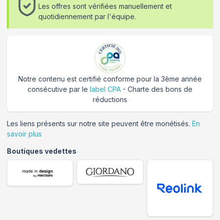
Les offres sont vérifiées manuellement et
quotidiennement par l'équipe.
Notre contenu est certifié conforme pour la 3ème année
consécutive par le
label CPA
- Charte des bons de
réductions
Les liens présents sur notre site peuvent être monétisés.
En
savoir plus
Boutiques vedettes