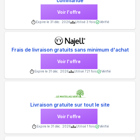
commande
Voir l'offre
Expire le
31 déc. 2026
Utilisé
3
fois
Vérifié
Frais de livraison gratuits sans minimum d'achat
Voir l'offre
Expire le
31 déc. 2026
Utilisé
721
fois
Vérifié
Livraison gratuite sur tout le site
Voir l'offre
Expire le
31 déc. 2026
Utilisé
1
fois
Vérifié