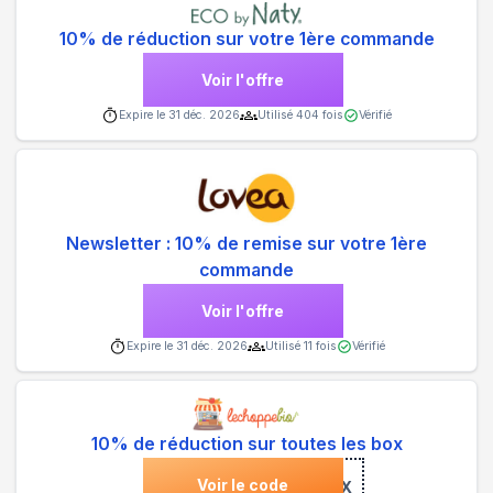
10% de réduction sur votre 1ère commande
Voir l'offre
Expire le
31 déc. 2026
Utilisé
404
fois
Vérifié
Newsletter : 10% de remise sur votre 1ère
commande
Voir l'offre
Expire le
31 déc. 2026
Utilisé
11
fois
Vérifié
10% de réduction sur toutes les box
Voir le code
***MEMABOX