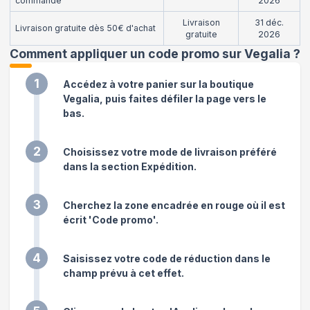
commande
2026
Livraison
31 déc.
Livraison gratuite dès 50€ d'achat
gratuite
2026
Comment appliquer un code promo sur Vegalia
?
1
Accédez à votre panier sur la boutique
Vegalia, puis faites défiler la page vers le
bas.
2
Choisissez votre mode de livraison préféré
dans la section Expédition.
3
Cherchez la zone encadrée en rouge où il est
écrit 'Code promo'.
4
Saisissez votre code de réduction dans le
champ prévu à cet effet.