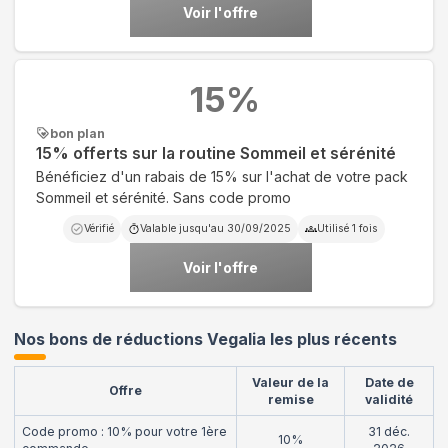
Voir l'offre
15
%
bon plan
15% offerts sur la routine Sommeil et sérénité
Bénéficiez d'un rabais de 15% sur l'achat de votre pack
Sommeil et sérénité. Sans code promo
Vérifié
Valable jusqu'au
30/09/2025
Utilisé
1
fois
Voir l'offre
Nos bons de réductions Vegalia les plus récents
Valeur de la
Date de
Offre
remise
validité
Code promo : 10% pour votre 1ère
31 déc.
10%