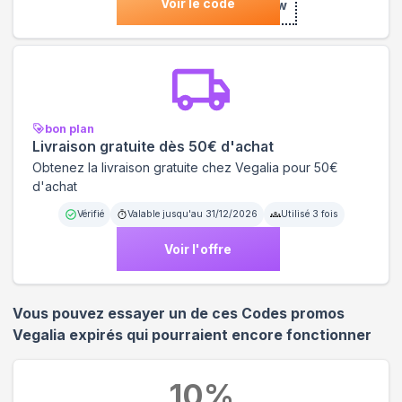
Voir le code
***alianew
bon plan
Livraison gratuite dès 50€ d'achat
Obtenez la livraison gratuite chez Vegalia pour 50€
d'achat
Vérifié
Valable jusqu'au
31/12/2026
Utilisé
3
fois
Voir l'offre
Vous pouvez essayer un de ces Codes promos
Vegalia
expirés qui pourraient encore fonctionner
10
%