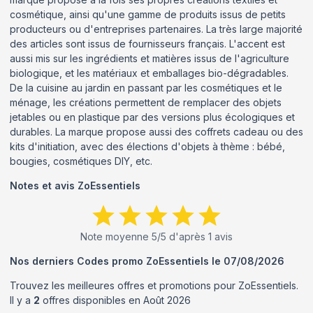
cosmétique, ainsi qu'une gamme de produits issus de petits
producteurs ou d'entreprises partenaires. La très large majorité
des articles sont issus de fournisseurs français. L'accent est
aussi mis sur les ingrédients et matières issus de l'agriculture
biologique, et les matériaux et emballages bio-dégradables.
De la cuisine au jardin en passant par les cosmétiques et le
ménage, les créations permettent de remplacer des objets
jetables ou en plastique par des versions plus écologiques et
durables. La marque propose aussi des coffrets cadeau ou des
kits d'initiation, avec des élections d'objets à thème : bébé,
bougies, cosmétiques DIY, etc.
Notes et avis
ZoEssentiels
Note moyenne
5
/5 d'après
1
avis
Nos derniers Codes promo
ZoEssentiels
le
07/08/2026
Trouvez les meilleures offres et promotions pour
ZoEssentiels
.
Il y a
2
offres disponibles en
Août
2026