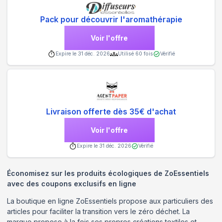
Pack pour découvrir l'aromathérapie
Voir l'offre
Expire le
31 déc. 2026
Utilisé
60
fois
Vérifié
Livraison offerte dès 35€ d'achat
Voir l'offre
Expire le
31 déc. 2026
Vérifié
Économisez sur les produits écologiques de ZoEssentiels
avec des coupons exclusifs en ligne
La boutique en ligne ZoEssentiels propose aux particuliers des
articles pour faciliter la transition vers le zéro déchet. La
marque propose à la fois ses propres créations textiles et