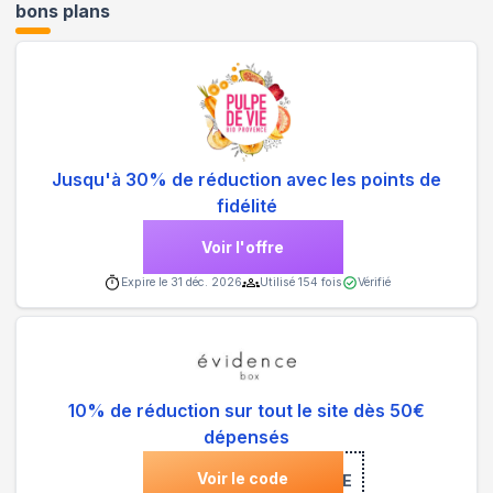
bons plans
Jusqu'à 30% de réduction avec les points de
fidélité
Voir l'offre
Expire le
31 déc. 2026
Utilisé
154
fois
Vérifié
10% de réduction sur tout le site dès 50€
dépensés
Voir le code
***COME