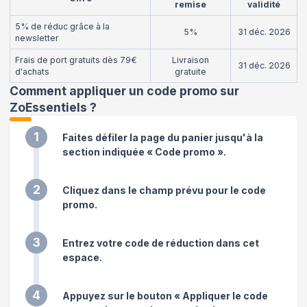
remise
validité
5% de réduc grâce à la
5%
31 déc. 2026
newsletter
Frais de port gratuits dès 79€
Livraison
31 déc. 2026
d'achats
gratuite
Comment appliquer un code promo sur
ZoEssentiels
?
1
Faites défiler la page du panier jusqu'à la
section indiquée « Code promo ».
2
Cliquez dans le champ prévu pour le code
promo.
3
Entrez votre code de réduction dans cet
espace.
4
Appuyez sur le bouton « Appliquer le code