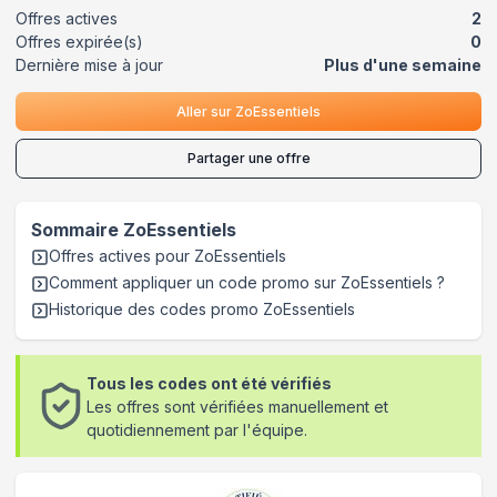
Offres actives
2
Offres expirée(s)
0
Dernière mise à jour
Plus d'une semaine
Aller sur
ZoEssentiels
Partager une offre
Sommaire
ZoEssentiels
Offres actives pour
ZoEssentiels
Comment appliquer un code promo sur ZoEssentiels
?
Historique des codes promo
ZoEssentiels
Tous les codes ont été vérifiés
Les offres sont vérifiées manuellement et
quotidiennement par l'équipe.