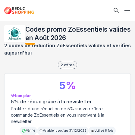
Ope
Codes promo ZoEssentiels valides
en Août 2026
2 codes de réduction ZoEssentiels valides et vérifiés
aujourd'hui
2
offres
5
%
bon plan
5% de réduc grâce à la newsletter
Profitez d'une réduction de 5% sur votre 1ère
commande ZoEssentiels en vous inscrivant à la
newsletter
Vérifié
Valable jusqu'au
31/12/2026
Utilisé
8
fois