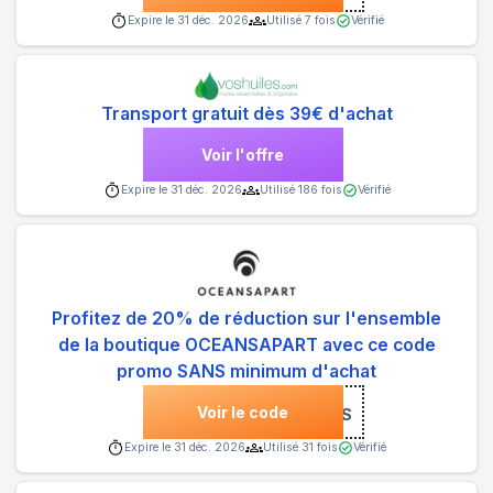
Expire le
31 déc. 2026
Utilisé
7
fois
Vérifié
Transport gratuit dès 39€ d'achat
Voir l'offre
Expire le
31 déc. 2026
Utilisé
186
fois
Vérifié
Profitez de 20% de réduction sur l'ensemble
de la boutique OCEANSAPART avec ce code
promo SANS minimum d'achat
Voir le code
***ETHIS
Expire le
31 déc. 2026
Utilisé
31
fois
Vérifié