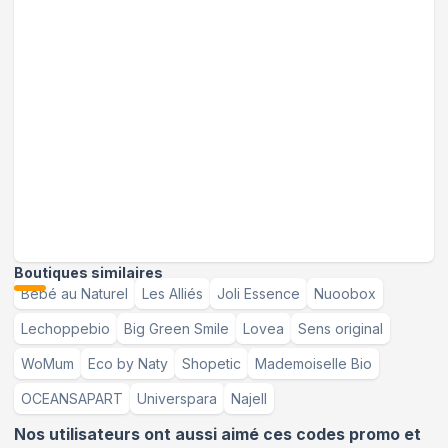
Boutiques similaires
Bébé au Naturel
Les Alliés
Joli Essence
Nuoobox
Lechoppebio
Big Green Smile
Lovea
Sens original
WoMum
Eco by Naty
Shopetic
Mademoiselle Bio
OCEANSAPART
Universpara
Najell
Nos utilisateurs ont aussi aimé ces codes promo et