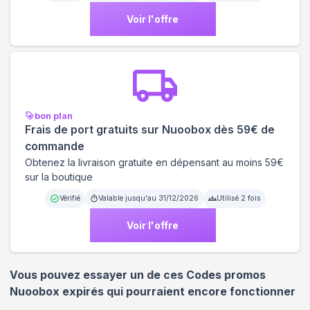
Voir l'offre
bon plan
Frais de port gratuits sur Nuoobox dès 59€ de
commande
Obtenez la livraison gratuite en dépensant au moins 59€
sur la boutique
Vérifié
Valable jusqu'au
31/12/2026
Utilisé
2
fois
Voir l'offre
Vous pouvez essayer un de ces Codes promos
Nuoobox
expirés qui pourraient encore fonctionner