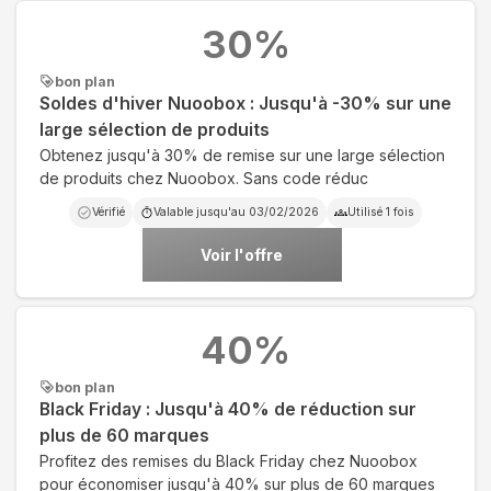
30
%
bon plan
Soldes d'hiver Nuoobox : Jusqu'à -30% sur une
large sélection de produits
Obtenez jusqu'à 30% de remise sur une large sélection
de produits chez Nuoobox. Sans code réduc
Vérifié
Valable jusqu'au
03/02/2026
Utilisé
1
fois
Voir l'offre
40
%
bon plan
Black Friday : Jusqu'à 40% de réduction sur
plus de 60 marques
Profitez des remises du Black Friday chez Nuoobox
pour économiser jusqu'à 40% sur plus de 60 marques