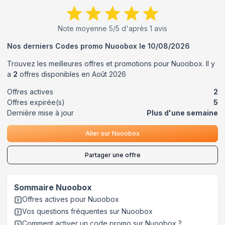
Note moyenne
5
/5 d'après
1
avis
Nos derniers Codes promo
Nuoobox
le
10/08/2026
Trouvez les meilleures offres et promotions pour
Nuoobox
. Il y
a
2
offres disponibles en
Août
2026
Offres actives
2
Offres expirée(s)
5
Dernière mise à jour
Plus d'une semaine
Aller sur
Nuoobox
Partager une offre
Sommaire
Nuoobox
Offres actives pour
Nuoobox
Vos questions fréquentes sur
Nuoobox
Comment activer un code promo sur Nuoobox
?