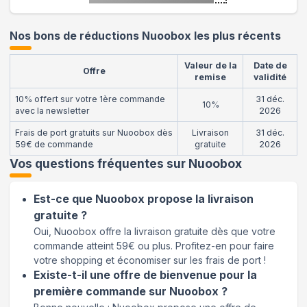
Nos bons de réductions Nuoobox les plus récents
Valeur de la
Date de
Offre
remise
validité
10% offert sur votre 1ère commande
31 déc.
10%
avec la newsletter
2026
Frais de port gratuits sur Nuoobox dès
Livraison
31 déc.
59€ de commande
gratuite
2026
Vos questions fréquentes sur
Nuoobox
Est-ce que Nuoobox propose la livraison
gratuite ?
Oui, Nuoobox offre la livraison gratuite dès que votre
commande atteint 59€ ou plus. Profitez-en pour faire
votre shopping et économiser sur les frais de port !
Existe-t-il une offre de bienvenue pour la
première commande sur Nuoobox ?