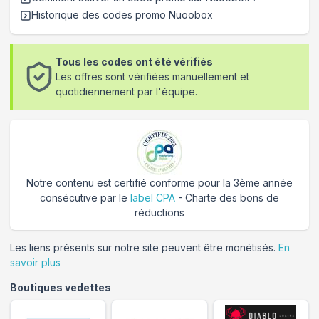
Historique des codes promo
Nuoobox
Tous les codes ont été vérifiés
Les offres sont vérifiées manuellement et
quotidiennement par l'équipe.
Notre contenu est certifié conforme pour la 3ème année
consécutive par le
label CPA
- Charte des bons de
réductions
Les liens présents sur notre site peuvent être monétisés.
En
savoir plus
Boutiques vedettes