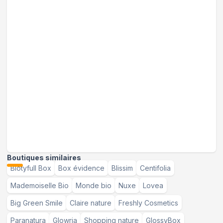
Boutiques similaires
Biotyfull Box
Box évidence
Blissim
Centifolia
Mademoiselle Bio
Monde bio
Nuxe
Lovea
Big Green Smile
Claire nature
Freshly Cosmetics
Paranatura
Glowria
Shopping nature
GlossyBox