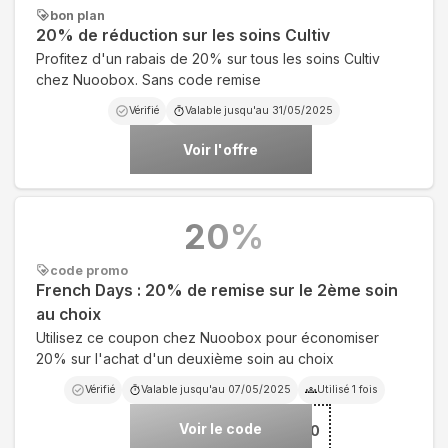
bon plan
20% de réduction sur les soins Cultiv
Profitez d'un rabais de 20% sur tous les soins Cultiv
chez Nuoobox. Sans code remise
Vérifié
Valable jusqu'au
31/05/2025
Voir l'offre
20
%
code promo
French Days : 20% de remise sur le 2ème soin
au choix
Utilisez ce coupon chez Nuoobox pour économiser
20% sur l'achat d'un deuxième soin au choix
Vérifié
Valable jusqu'au
07/05/2025
Utilisé
1
fois
Voir le code
***YS20