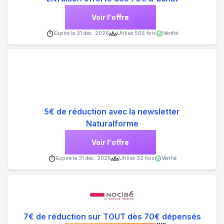
Voir l'offre
Expire le
31 déc. 2026
Utilisé
566
fois
Vérifié
5€ de réduction avec la newsletter
Naturalforme
Voir l'offre
Expire le
31 déc. 2026
Utilisé
32
fois
Vérifié
7€ de réduction sur TOUT dès 70€ dépensés