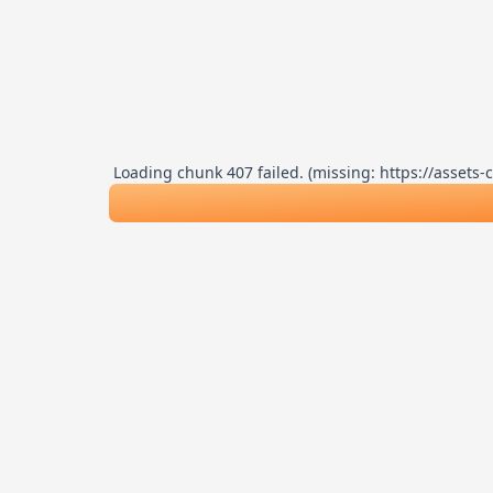
Loading chunk 407 failed. (missing: https://asse