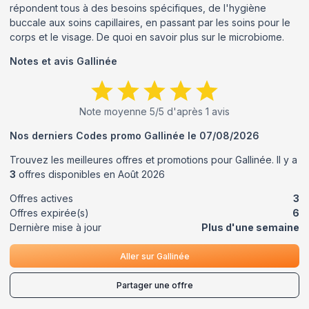
répondent tous à des besoins spécifiques, de l'hygiène
buccale aux soins capillaires, en passant par les soins pour le
corps et le visage. De quoi en savoir plus sur le microbiome.
Notes et avis
Gallinée
Note moyenne
5
/5 d'après
1
avis
Nos derniers Codes promo
Gallinée
le
07/08/2026
Trouvez les meilleures offres et promotions pour
Gallinée
. Il y a
3
offres disponibles en
Août
2026
Offres actives
3
Offres expirée(s)
6
Dernière mise à jour
Plus d'une semaine
Aller sur
Gallinée
Partager une offre