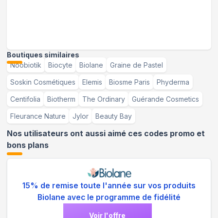
Boutiques similaires
Noobiotik
Biocyte
Biolane
Graine de Pastel
Soskin Cosmétiques
Elemis
Biosme Paris
Phyderma
Centifolia
Biotherm
The Ordinary
Guérande Cosmetics
Fleurance Nature
Jylor
Beauty Bay
Nos utilisateurs ont aussi aimé ces codes promo et
bons plans
15% de remise toute l'année sur vos produits
Biolane avec le programme de fidélité
Voir l'offre