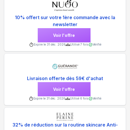
10% offert sur votre 1ère commande avec la
newsletter
Voir l'offre
Expire le
31 déc. 2026
Utilisé
7
fois
Vérifié
Livraison offerte dès 59€ d'achat
Voir l'offre
Expire le
31 déc. 2026
Utilisé
6
fois
Vérifié
32% de réduction sur la routine skincare Anti-