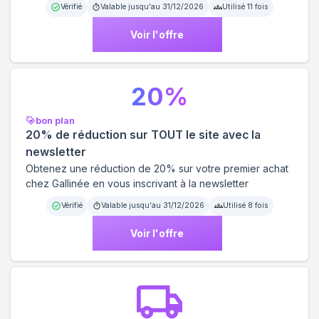
Vérifié
Valable jusqu'au
31/12/2026
Utilisé
11
fois
Voir l'offre
20
%
bon plan
20% de réduction sur TOUT le site avec la
newsletter
Obtenez une réduction de 20% sur votre premier achat
chez Gallinée en vous inscrivant à la newsletter
Vérifié
Valable jusqu'au
31/12/2026
Utilisé
8
fois
Voir l'offre