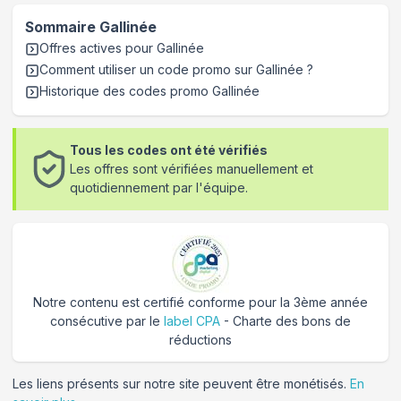
Sommaire
Gallinée
Offres actives pour
Gallinée
Comment utiliser un code promo sur Gallinée
?
Historique des codes promo
Gallinée
Tous les codes ont été vérifiés
Les offres sont vérifiées manuellement et
quotidiennement par l'équipe.
Notre contenu est certifié conforme pour la 3ème année
consécutive par le
label CPA
- Charte des bons de
réductions
Les liens présents sur notre site peuvent être monétisés.
En