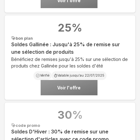
Voir l'offre
25
%
bon plan
Soldes Gallinée : Jusqu'à 25% de remise sur
une sélection de produits
Bénéficiez de remises jusqu'à 25% sur une sélection de
produits chez Gallinée pour les soldes d'été
Vérifié
Valable jusqu'au
22/07/2025
Voir l'offre
30
%
code promo
Soldes D'Hiver : 30% de remise sur une
sélection d'articles avec ce code promo