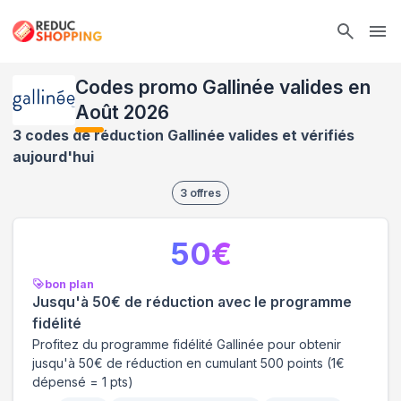
Ope
Codes promo Gallinée valides en
Août 2026
3 codes de réduction Gallinée valides et vérifiés
aujourd'hui
3
offres
50
€
bon plan
Jusqu'à 50€ de réduction avec le programme
fidélité
Profitez du programme fidélité Gallinée pour obtenir
jusqu'à 50€ de réduction en cumulant 500 points (1€
dépensé = 1 pts)