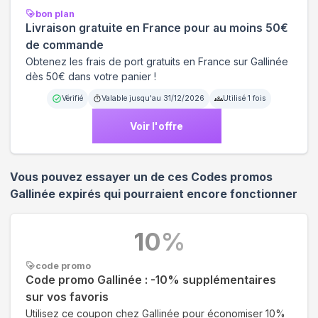
bon plan
Livraison gratuite en France pour au moins 50€
de commande
Obtenez les frais de port gratuits en France sur Gallinée
dès 50€ dans votre panier !
Vérifié
Valable jusqu'au
31/12/2026
Utilisé
1
fois
Voir l'offre
Vous pouvez essayer un de ces Codes promos
Gallinée
expirés qui pourraient encore fonctionner
10
%
code promo
Code promo Gallinée : -10% supplémentaires
sur vos favoris
Utilisez ce coupon chez Gallinée pour économiser 10%