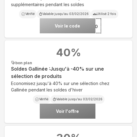
supplémentaires pendant les soldes
Vérifié
Valable jusqu'au
03/02/2026
Utilisé
2
fois
Voir le code
***RA10
40
%
bon plan
Soldes Gallinée :Jusqu'à -40% sur une
sélection de produits
Economisez jusqu'à 40% sur une sélection chez
Gallinée pendant les soldes d'hiver
Vérifié
Valable jusqu'au
03/02/2026
Voir l'offre