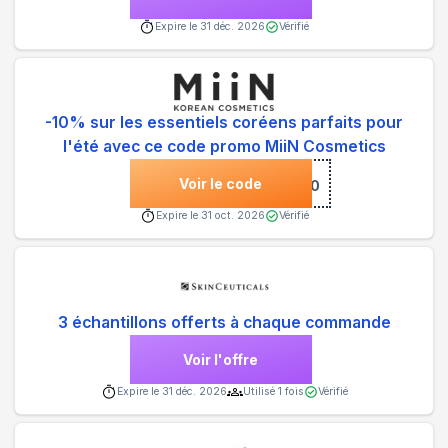
Expire le
31 déc. 2026
Vérifié
-10% sur les essentiels coréens parfaits pour
l'été avec ce code promo MiiN Cosmetics
Voir le code
***MER10
Expire le
31 oct. 2026
Vérifié
3 échantillons offerts à chaque commande
Voir l'offre
Expire le
31 déc. 2026
Utilisé
1
fois
Vérifié