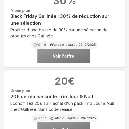
30
%
bon plan
Black Friday Gallinée : 30% de réduction sur
une sélection
Profitez d'une baisse de 30% sur une sélection de
produits chez Gallinée
Vérifié
Valable jusqu'au
02/12/2025
Voir l'offre
20
€
bon plan
20€ de remise sur le Trio Jour & Nuit
Economisez 20€ sur l'achat d'un pack Trio Jour & Nuit
chez Gallinée. Sans code remise
Vérifié
Valable jusqu'au
31/07/2025