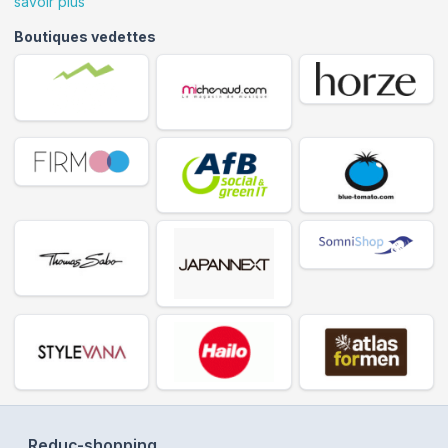
savoir plus
Boutiques vedettes
Reduc-shopping