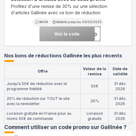
Profitez d'une remise de 30% sur une sélection
d'articles Gallinée avec ce bon de réduction
Vérifié
Valable jusqu'au
04/02/2025
Voir le code
***TER30
Nos bons de réductions Gallinée les plus récents
Valeur de la
Date de
Offre
remise
validité
Jusqu'à 50€ de réduction avec le
31 déc.
50€
programme fidélité
2026
20% de réduction sur TOUT le site
31 déc.
20%
avec la newsletter
2026
Livraison gratuite en France pour au
Livraison
31 déc.
moins 50€ de commande
gratuite
2026
Comment utiliser un code promo sur Gallinée
?