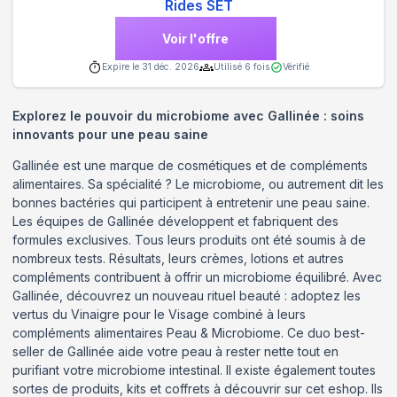
Rides SET
Voir l'offre
Expire le
31 déc. 2026
Utilisé
6
fois
Vérifié
Explorez le pouvoir du microbiome avec Gallinée : soins
innovants pour une peau saine
Gallinée est une marque de cosmétiques et de compléments
alimentaires. Sa spécialité ? Le microbiome, ou autrement dit les
bonnes bactéries qui participent à entretenir une peau saine.
Les équipes de Gallinée développent et fabriquent des
formules exclusives. Tous leurs produits ont été soumis à de
nombreux tests. Résultats, leurs crèmes, lotions et autres
compléments contribuent à offrir un microbiome équilibré. Avec
Gallinée, découvrez un nouveau rituel beauté : adoptez les
vertus du Vinaigre pour le Visage combiné à leurs
compléments alimentaires Peau & Microbiome. Ce duo best-
seller de Gallinée aide votre peau à rester nette tout en
purifiant votre microbiome intestinal. Il existe également toutes
sortes de produits, kits et coffrets à découvrir sur cet eshop. Ils