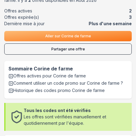
farme
. Il y a
2
offres disponibles en
Août
2026
Offres actives
2
Offres expirée(s)
3
Dernière mise à jour
Plus d'une semaine
Aller sur
Corine de farme
Partager une offre
Sommaire
Corine de farme
Offres actives pour
Corine de farme
Comment utiliser un code promo sur Corine de farme
?
Historique des codes promo
Corine de farme
Tous les codes ont été vérifiés
Les offres sont vérifiées manuellement et
quotidiennement par l'équipe.