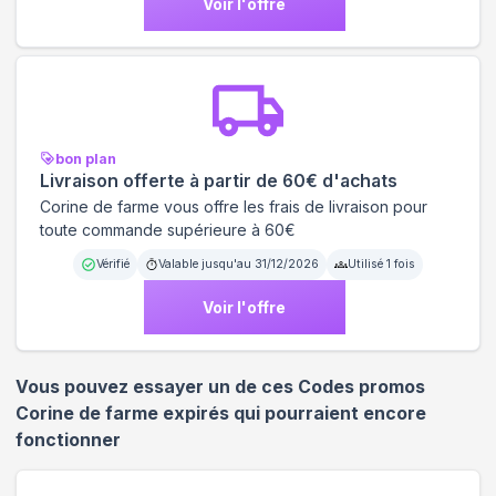
Voir l'offre
bon plan
Livraison offerte à partir de 60€ d'achats
Corine de farme vous offre les frais de livraison pour
toute commande supérieure à 60€
Vérifié
Valable jusqu'au
31/12/2026
Utilisé
1
fois
Voir l'offre
Vous pouvez essayer un de ces Codes promos
Corine de farme
expirés qui pourraient encore
fonctionner