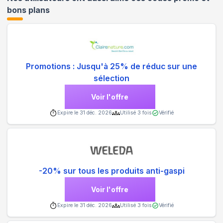
bons plans
Promotions : Jusqu'à 25% de réduc sur une
sélection
Voir l'offre
Expire le
31 déc. 2026
Utilisé
3
fois
Vérifié
-20% sur tous les produits anti-gaspi
Voir l'offre
Expire le
31 déc. 2026
Utilisé
3
fois
Vérifié