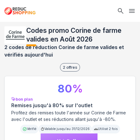
Ope
Codes promo Corine de farme
valides en Août 2026
2 codes de réduction Corine de farme valides et
vérifiés aujourd'hui
2
offres
80
%
bon plan
Remises jusqu'à 80% sur l'outlet
Profitez des remises toute l'année sur Corine de Farme
avec l'outlet et ses réductions allant jusqu'à -80%.
Vérifié
Valable jusqu'au
31/12/2026
Utilisé
2
fois