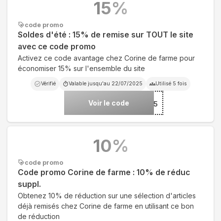
15
%
code promo
Soldes d'été : 15% de remise sur TOUT le site
avec ce code promo
Activez ce code avantage chez Corine de farme pour
économiser 15% sur l'ensemble du site
Vérifié
Valable jusqu'au
22/07/2025
Utilisé
5
fois
Voir le code
***DES25
10
%
code promo
Code promo Corine de farme : 10% de réduc
suppl.
Obtenez 10% de réduction sur une sélection d'articles
déjà remisés chez Corine de farme en utilisant ce bon
de réduction