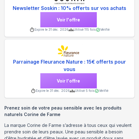
Newsletter Soskin : 10% offerts sur vos achats
Voir l'offre
Expire le
31 déc. 2026
Utilisé
115
fois
Vérifié
Parrainage Fleurance Nature : 15€ offerts pour
vous
Voir l'offre
Expire le
31 déc. 2026
Utilisé
5
fois
Vérifié
Prenez soin de votre peau sensible avec les produits
naturels Corine de Farme
La marque Corine de Farme s’adresse à tous ceux qui veulent
prendre soin de leurs peaux. Une peau sensible a besoin
d’être hydratée et d’être lavée avec un produit doux sans