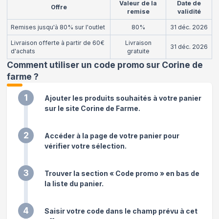
Valeur de la
Date de
Offre
remise
validité
Remises jusqu'à 80% sur l'outlet
80%
31 déc. 2026
Livraison offerte à partir de 60€
Livraison
31 déc. 2026
d'achats
gratuite
Comment utiliser un code promo sur Corine de
farme
?
1
Ajouter les produits souhaités à votre panier
sur le site Corine de Farme.
2
Accéder à la page de votre panier pour
vérifier votre sélection.
3
Trouver la section « Code promo » en bas de
la liste du panier.
4
Saisir votre code dans le champ prévu à cet