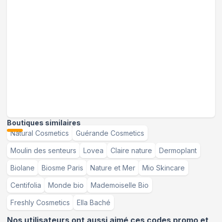
Boutiques similaires
Natural Cosmetics
Guérande Cosmetics
Moulin des senteurs
Lovea
Claire nature
Dermoplant
Biolane
Biosme Paris
Nature et Mer
Mio Skincare
Centifolia
Monde bio
Mademoiselle Bio
Freshly Cosmetics
Ella Baché
Nos utilisateurs ont aussi aimé ces codes promo et