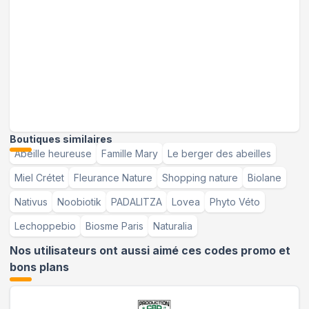
Boutiques similaires
Abeille heureuse
Famille Mary
Le berger des abeilles
Miel Crétet
Fleurance Nature
Shopping nature
Biolane
Nativus
Noobiotik
PADALITZA
Lovea
Phyto Véto
Lechoppebio
Biosme Paris
Naturalia
Nos utilisateurs ont aussi aimé ces codes promo et
bons plans