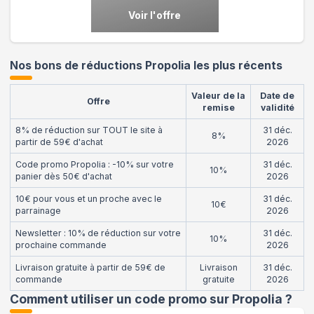
Voir l'offre
Nos bons de réductions Propolia les plus récents
Valeur de la
Date de
Offre
remise
validité
8% de réduction sur TOUT le site à
31 déc.
8%
partir de 59€ d'achat
2026
Code promo Propolia : -10% sur votre
31 déc.
10%
panier dès 50€ d'achat
2026
10€ pour vous et un proche avec le
31 déc.
10€
parrainage
2026
Newsletter : 10% de réduction sur votre
31 déc.
10%
prochaine commande
2026
Livraison gratuite à partir de 59€ de
Livraison
31 déc.
commande
gratuite
2026
Comment utiliser un code promo sur Propolia
?