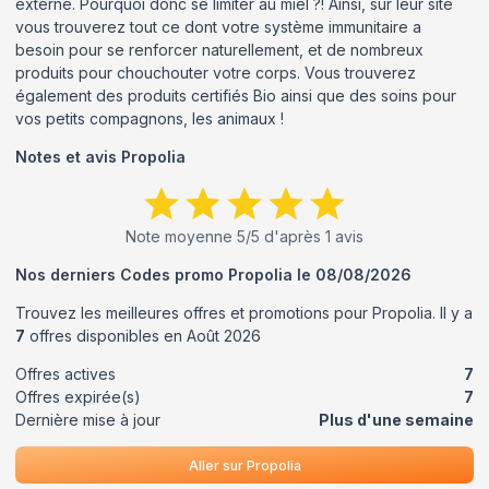
externe. Pourquoi donc se limiter au miel ?! Ainsi, sur leur site
vous trouverez tout ce dont votre système immunitaire a
besoin pour se renforcer naturellement, et de nombreux
produits pour chouchouter votre corps. Vous trouverez
également des produits certifiés Bio ainsi que des soins pour
vos petits compagnons, les animaux !
Notes et avis
Propolia
Note moyenne
5
/5 d'après
1
avis
Nos derniers Codes promo
Propolia
le
08/08/2026
Trouvez les meilleures offres et promotions pour
Propolia
. Il y a
7
offres disponibles en
Août
2026
Offres actives
7
Offres expirée(s)
7
Dernière mise à jour
Plus d'une semaine
Aller sur
Propolia