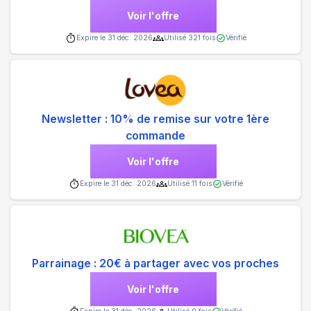
Voir l'offre
Expire le
31 déc. 2026
Utilisé
321
fois
Vérifié
Newsletter : 10% de remise sur votre 1ère
commande
Voir l'offre
Expire le
31 déc. 2026
Utilisé
11
fois
Vérifié
Parrainage : 20€ à partager avec vos proches
Voir l'offre