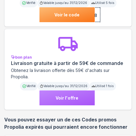
Vérifié
Valable jusqu'au
31/12/2026
Utilisé
5
fois
Voir le code
***UC8
bon plan
Livraison gratuite à partir de 59€ de commande
Obtenez la livraison offerte dès 59€ d'achats sur
Propolia.
Vérifié
Valable jusqu'au
31/12/2026
Utilisé
1
fois
Voir l'offre
Vous pouvez essayer un de ces Codes promos
Propolia
expirés qui pourraient encore fonctionner