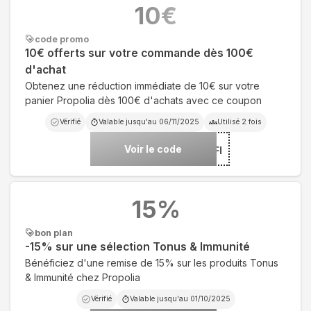
10
€
code promo
10€ offerts sur votre commande dès 100€
d'achat
Obtenez une réduction immédiate de 10€ sur votre
panier Propolia dès 100€ d'achats avec ce coupon
Vérifié
Valable jusqu'au
06/11/2025
Utilisé
2
fois
Voir le code
***P10AFFI
15
%
bon plan
-15% sur une sélection Tonus & Immunité
Bénéficiez d'une remise de 15% sur les produits Tonus
& Immunité chez Propolia
Vérifié
Valable jusqu'au
01/10/2025