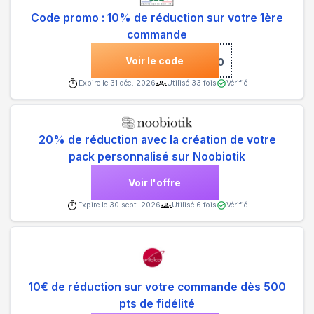
Code promo : 10% de réduction sur votre 1ère
commande
Voir le code
***NVENUE10
Expire le
31 déc. 2026
Utilisé
33
fois
Vérifié
20% de réduction avec la création de votre
pack personnalisé sur Noobiotik
Voir l'offre
Expire le
30 sept. 2026
Utilisé
6
fois
Vérifié
10€ de réduction sur votre commande dès 500
pts de fidélité