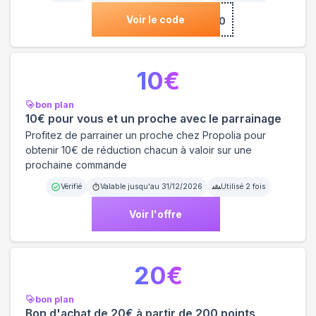
Voir le code
***SLETTER10
10
€
bon plan
10€ pour vous et un proche avec le parrainage
Profitez de parrainer un proche chez Propolia pour
obtenir 10€ de réduction chacun à valoir sur une
prochaine commande
Vérifié
Valable jusqu'au
31/12/2026
Utilisé
2
fois
Voir l'offre
20
€
bon plan
Bon d'achat de 20€ à partir de 200 points