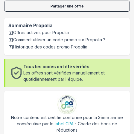
Partager une offre
Sommaire
Propolia
Offres actives pour
Propolia
Comment utiliser un code promo sur Propolia
?
Historique des codes promo
Propolia
Tous les codes ont été vérifiés
Les offres sont vérifiées manuellement et
quotidiennement par l'équipe.
Notre contenu est certifié conforme pour la 3ème année
consécutive par le
label CPA
- Charte des bons de
réductions