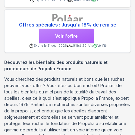
Expire le
31 déc. 2026
Utilisé
9
fois
Vérifié
Offres spéciales : Jusqu'à 18% de remise
Voir l'offre
Expire le
31 déc. 2026
Utilisé
20
fois
Vérifié
Découvrez les bienfaits des produits naturels et
protecteurs de Propolia France
Vous cherchez des produits naturels et bons que les ruches
peuvent vous offrir ? Vous êtes au bon endroit ! Profiter de
tous les bienfaits du miel puis de la totalité du travail des
abeilles, c’est ce à quoi s’est appliqué Propolia France, expert
depuis 1979. Partant de recherches sur les diverses propriétés
de la propolis, cet enduit que les abeilles élaborent
soigneusement et dont elles se servent pour améliorer et
protéger leur ruche, le fondateur de Propolia a su établir une
gamme de produits à utiliser tant en voie interne qu’en voie