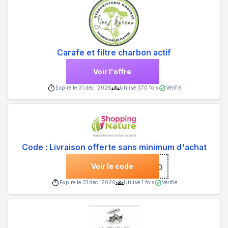
Carafe et filtre charbon actif
Voir l'offre
Expire le
31 déc. 2026
Utilisé
370
fois
Vérifié
Code : Livraison offerte sans minimum d'achat
Voir le code
***IAKID
Expire le
31 déc. 2026
Utilisé
1
fois
Vérifié