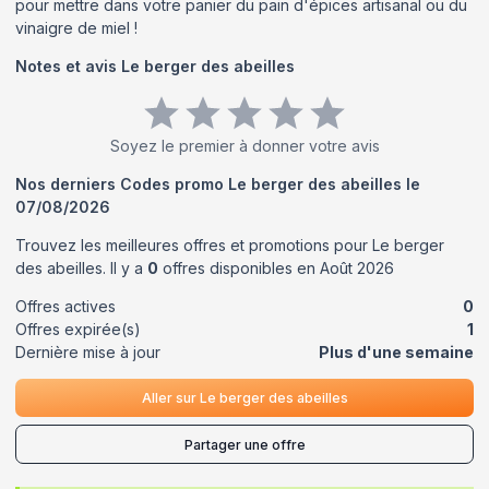
pour mettre dans votre panier du pain d'épices artisanal ou du
vinaigre de miel !
Notes et avis
Le berger des abeilles
Soyez le premier à donner votre avis
Nos derniers Codes promo
Le berger des abeilles
le
07/08/2026
Trouvez les meilleures offres et promotions pour
Le berger
des abeilles
. Il y a
0
offres disponibles en
Août
2026
Offres actives
0
Offres expirée(s)
1
Dernière mise à jour
Plus d'une semaine
Aller sur
Le berger des abeilles
Partager une offre