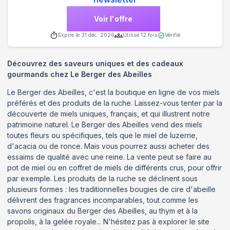
Voir l'offre
Expire le
31 déc. 2026
Utilisé
12
fois
Vérifié
Découvrez des saveurs uniques et des cadeaux
gourmands chez Le Berger des Abeilles
Le Berger des Abeilles, c'est la boutique en ligne de vos miels
préférés et des produits de la ruche. Laissez-vous tenter par la
découverte de miels uniques, français, et qui illustrent notre
patrimoine naturel. Le Berger des Abeilles vend des miels
toutes fleurs ou spécifiques, tels que le miel de luzerne,
d'acacia ou de ronce. Mais vous pourrez aussi acheter des
essaims de qualité avec une reine. La vente peut se faire au
pot de miel ou en coffret de miels de différents crus, pour offrir
par exemple. Les produits de la ruche se déclinent sous
plusieurs formes : les traditionnelles bougies de cire d'abeille
délivrent des fragrances incomparables, tout comme les
savons originaux du Berger des Abeilles, au thym et à la
propolis, à la gelée royale... N'hésitez pas à explorer le site