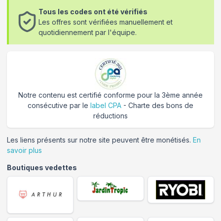
Tous les codes ont été vérifiés
Les offres sont vérifiées manuellement et
quotidiennement par l'équipe.
Notre contenu est certifié conforme pour la 3ème année
consécutive par le
label CPA
- Charte des bons de
réductions
Les liens présents sur notre site peuvent être monétisés.
En
savoir plus
Boutiques vedettes