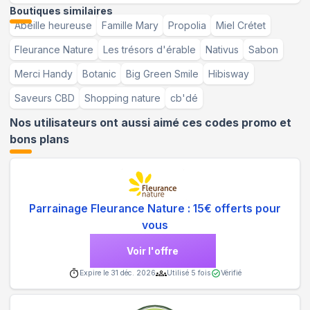
Boutiques similaires
Abeille heureuse
Famille Mary
Propolia
Miel Crétet
Fleurance Nature
Les trésors d'érable
Nativus
Sabon
Merci Handy
Botanic
Big Green Smile
Hibisway
Saveurs CBD
Shopping nature
cb'dé
Nos utilisateurs ont aussi aimé ces codes promo et
bons plans
Parrainage Fleurance Nature : 15€ offerts pour
vous
Voir l'offre
Expire le
31 déc. 2026
Utilisé
5
fois
Vérifié