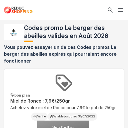
Ope
Codes promo Le berger des
abeilles valides en Août 2026
Vous pouvez essayer un de ces Codes promos
Le
berger des abeilles
expirés qui pourraient encore
fonctionner
bon plan
Miel de Ronce : 7,9€/250gr
Achetez votre miel de Ronce pour 7,9€ le pot de 250gr
Vérifié
Valable jusqu'au
31/07/2022
Voir l'offre