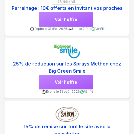
Parrainage : 10€ offerts en invitant vos proches
Voir l'offre
Expire le
31 déc. 2026
Utilisé
2
fois
Vérifié
25% de réduction sur les Sprays Method chez
Big Green Smile
Voir l'offre
Expire le
31 août 2026
Vérifié
15% de remise sur tout le site avec la
newsletter