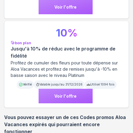
Voir l'offre
10
%
bon plan
Jusqu'à 10% de réduc avec le programme de
fidélité
Profitez de cumuler des fleurs pour toute dépense sur
Aloa Vacances et profitez de remises jusqu'à -10% en
baisse saison avec le niveau Platinum
Vérifié
Valable jusqu'au
31/12/2026
Utilisé
1094
fois
Voir l'offre
Vous pouvez essayer un de ces Codes promos
Aloa
Vacances
expirés qui pourraient encore
fonctionner