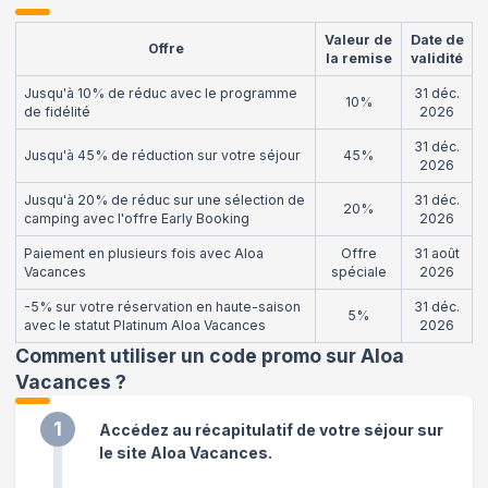
Valeur de
Date de
Offre
la remise
validité
Jusqu'à 10% de réduc avec le programme
31 déc.
10%
de fidélité
2026
31 déc.
Jusqu'à 45% de réduction sur votre séjour
45%
2026
Jusqu'à 20% de réduc sur une sélection de
31 déc.
20%
camping avec l'offre Early Booking
2026
Paiement en plusieurs fois avec Aloa
Offre
31 août
Vacances
spéciale
2026
-5% sur votre réservation en haute-saison
31 déc.
5%
avec le statut Platinum Aloa Vacances
2026
Comment utiliser un code promo sur Aloa
Vacances
?
1
Accédez au récapitulatif de votre séjour sur
le site Aloa Vacances.