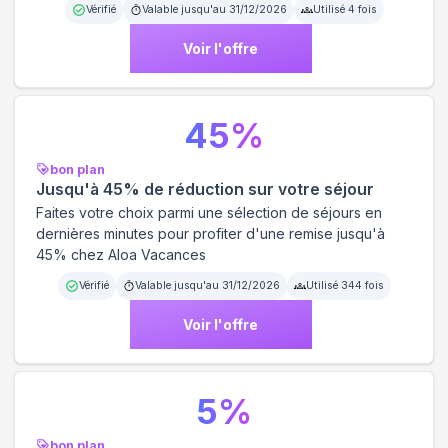
Vérifié
Valable jusqu'au
31/12/2026
Utilisé
4
fois
Voir l'offre
45
%
bon plan
Jusqu'à 45% de réduction sur votre séjour
Faites votre choix parmi une sélection de séjours en
dernières minutes pour profiter d'une remise jusqu'à
45% chez Aloa Vacances
Vérifié
Valable jusqu'au
31/12/2026
Utilisé
344
fois
Voir l'offre
5
%
bon plan