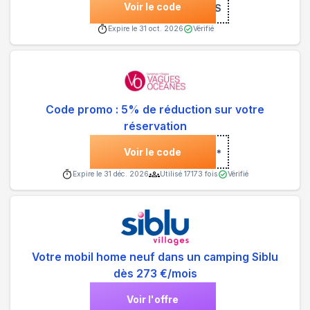
Voir le code
***US
Expire le
31 oct. 2026
Vérifié
Code promo : 5% de réduction sur votre
réservation
Voir le code
***
Expire le
31 déc. 2026
Utilisé
17173
fois
Vérifié
Votre mobil home neuf dans un camping Siblu
dès 273 €/mois
Voir l'offre