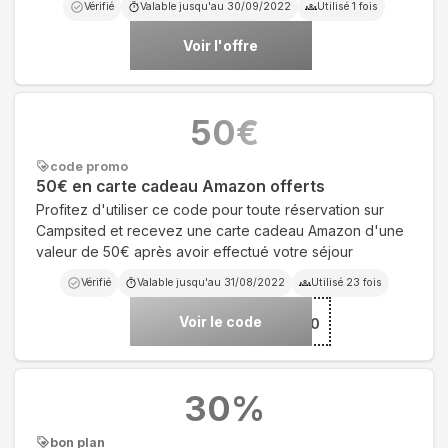
Vérifié
Valable jusqu'au
30/09/2022
Utilisé
1
fois
Voir l'offre
50
€
code promo
50€ en carte cadeau Amazon offerts
Profitez d'utiliser ce code pour toute réservation sur
Campsited et recevez une carte cadeau Amazon d'une
valeur de 50€ après avoir effectué votre séjour
Vérifié
Valable jusqu'au
31/08/2022
Utilisé
23
fois
Voir le code
***ZON50
30
%
bon plan