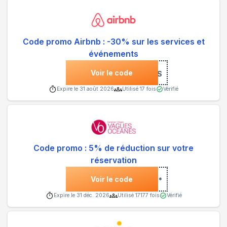
Code promo Airbnb : -30% sur les services et
événements
Voir le code
***PYSERVICES
Expire le
31 août 2026
Utilisé
17
fois
Vérifié
Code promo : 5% de réduction sur votre
réservation
Voir le code
***
Expire le
31 déc. 2026
Utilisé
17177
fois
Vérifié