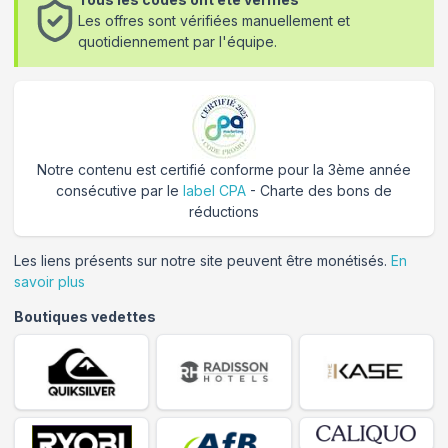
Les offres sont vérifiées manuellement et
quotidiennement par l'équipe.
Notre contenu est certifié conforme pour la 3ème année
consécutive par le
label CPA
- Charte des bons de
réductions
Les liens présents sur notre site peuvent être monétisés.
En
savoir plus
Boutiques vedettes