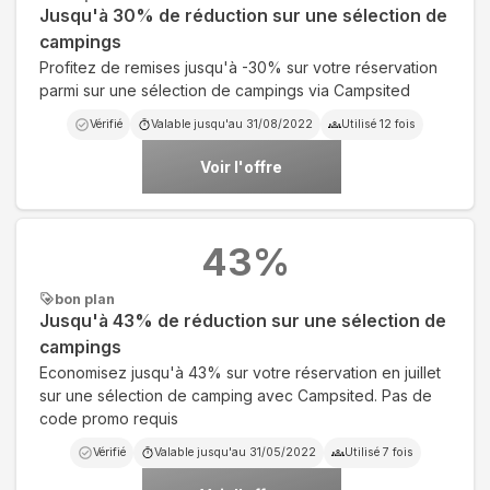
Jusqu'à 30% de réduction sur une sélection de
campings
Profitez de remises jusqu'à -30% sur votre réservation
parmi sur une sélection de campings via Campsited
Vérifié
Valable jusqu'au
31/08/2022
Utilisé
12
fois
Voir l'offre
43
%
bon plan
Jusqu'à 43% de réduction sur une sélection de
campings
Economisez jusqu'à 43% sur votre réservation en juillet
sur une sélection de camping avec Campsited. Pas de
code promo requis
Vérifié
Valable jusqu'au
31/05/2022
Utilisé
7
fois