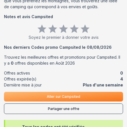
que vous préfériez les montagnes, vous trouverez une idée
de camping qui correspond à vos envies et goûts.
Notes et avis
Campsited
Soyez le premier à donner votre avis
Nos derniers Codes promo
Campsited
le
08/08/2026
Trouvez les meilleures offres et promotions pour
Campsited
. Il
y a
0
offres disponibles en
Août
2026
Offres actives
0
Offres expirée(s)
4
Dernière mise à jour
Plus d'une semaine
Aller sur
Campsited
Partager une offre
Tous les codes ont été vérifiés