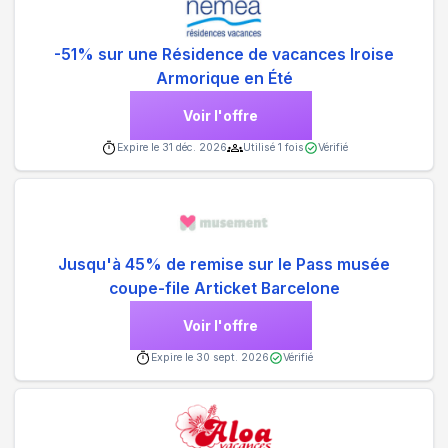
-51% sur une Résidence de vacances Iroise
Armorique en Été
Voir l'offre
Expire le
31 déc. 2026
Utilisé
1
fois
Vérifié
Jusqu'à 45% de remise sur le Pass musée
coupe-file Articket Barcelone
Voir l'offre
Expire le
30 sept. 2026
Vérifié