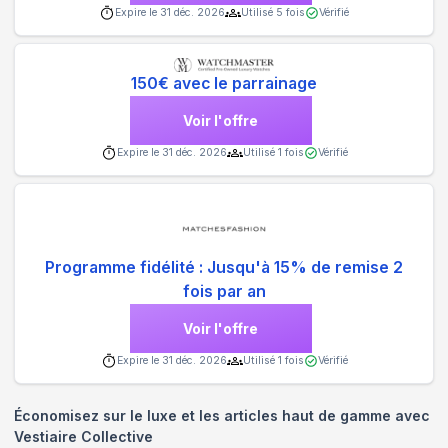
Expire le
31 déc. 2026
Utilisé
5
fois
Vérifié
150€ avec le parrainage
Voir l'offre
Expire le
31 déc. 2026
Utilisé
1
fois
Vérifié
Programme fidélité : Jusqu'à 15% de remise 2
fois par an
Voir l'offre
Expire le
31 déc. 2026
Utilisé
1
fois
Vérifié
Économisez sur le luxe et les articles haut de gamme avec
Vestiaire Collective