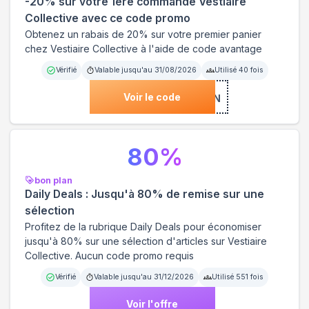
-20% sur votre 1ère commande Vestiaire
Collective avec ce code promo
Obtenez un rabais de 20% sur votre premier panier
chez Vestiaire Collective à l'aide de code avantage
Vérifié
Valable jusqu'au
31/08/2026
Utilisé
40
fois
Voir le code
***EHEA-7WYN
80
%
bon plan
Daily Deals : Jusqu'à 80% de remise sur une
sélection
Profitez de la rubrique Daily Deals pour économiser
jusqu'à 80% sur une sélection d'articles sur Vestiaire
Collective. Aucun code promo requis
Vérifié
Valable jusqu'au
31/12/2026
Utilisé
551
fois
Voir l'offre