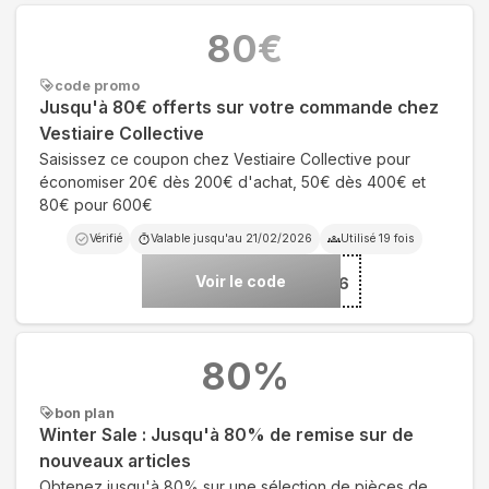
80
€
code promo
Jusqu'à 80€ offerts sur votre commande chez
Vestiaire Collective
Saisissez ce coupon chez Vestiaire Collective pour
économiser 20€ dès 200€ d'achat, 50€ dès 400€ et
80€ pour 600€
Vérifié
Valable jusqu'au
21/02/2026
Utilisé
19
fois
Voir le code
***O26
80
%
bon plan
Winter Sale : Jusqu'à 80% de remise sur de
nouveaux articles
Obtenez jusqu'à 80% sur une sélection de pièces de