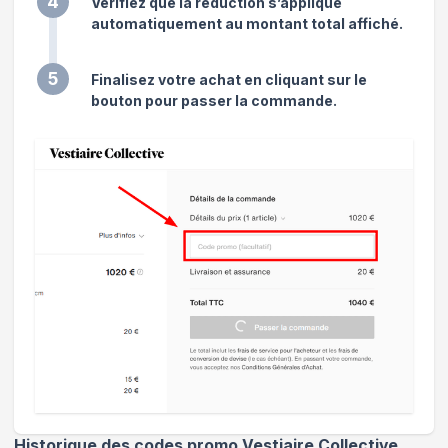
4
Vérifiez que la réduction s’applique
automatiquement au montant total affiché.
5
Finalisez votre achat en cliquant sur le
bouton pour passer la commande.
Historique des codes promo
Vestiaire Collective