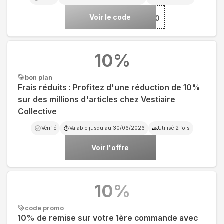
Voir le code
***10
10
%
bon plan
Frais réduits : Profitez d'une réduction de 10%
sur des millions d'articles chez Vestiaire
Collective
Vérifié
Valable jusqu'au
30/06/2026
Utilisé
2
fois
Voir l'offre
10
%
code promo
10% de remise sur votre 1ère commande avec