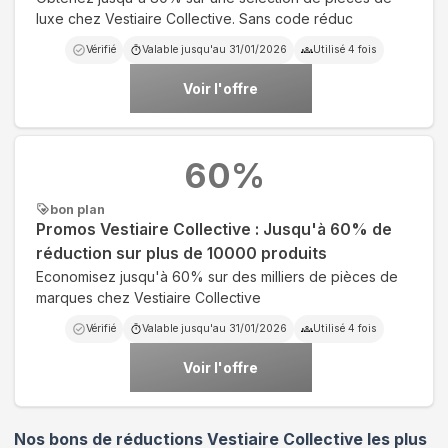
luxe chez Vestiaire Collective. Sans code réduc
Vérifié
Valable jusqu'au
31/01/2026
Utilisé
4
fois
Voir l'offre
60
%
bon plan
Promos Vestiaire Collective : Jusqu'à 60% de
réduction sur plus de 10000 produits
Economisez jusqu'à 60% sur des milliers de pièces de
marques chez Vestiaire Collective
Vérifié
Valable jusqu'au
31/01/2026
Utilisé
4
fois
Voir l'offre
Nos bons de réductions Vestiaire Collective les plus