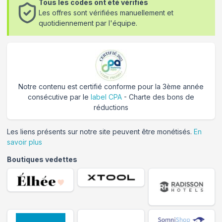
Tous les codes ont été vérifiés
Les offres sont vérifiées manuellement et
quotidiennement par l'équipe.
Notre contenu est certifié conforme pour la 3ème année
consécutive par le
label CPA
- Charte des bons de
réductions
Les liens présents sur notre site peuvent être monétisés.
En
savoir plus
Boutiques vedettes