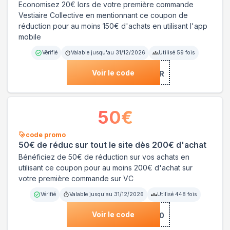
Economisez 20€ lors de votre première commande
Vestiaire Collective en mentionnant ce coupon de
réduction pour au moins 150€ d'achats en utilisant l'app
mobile
Vérifié
Valable jusqu'au
31/12/2026
Utilisé
59
fois
Voir le code
***COMEFR
50
€
code promo
50€ de réduc sur tout le site dès 200€ d'achat
Bénéficiez de 50€ de réduction sur vos achats en
utilisant ce coupon pour au moins 200€ d'achat sur
votre première commande sur VC
Vérifié
Valable jusqu'au
31/12/2026
Utilisé
448
fois
Voir le code
***COMEFR50