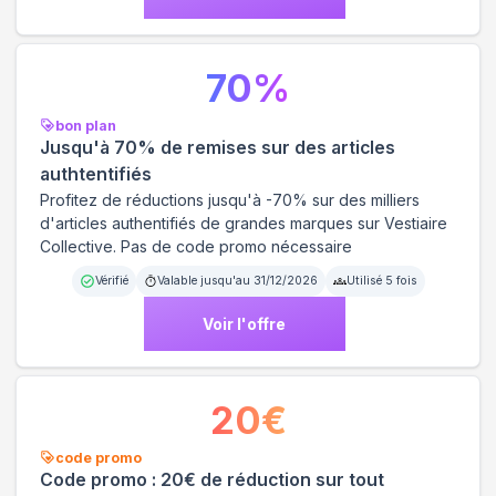
70
%
bon plan
Jusqu'à 70% de remises sur des articles
authtentifiés
Profitez de réductions jusqu'à -70% sur des milliers
d'articles authentifiés de grandes marques sur Vestiaire
Collective. Pas de code promo nécessaire
Vérifié
Valable jusqu'au
31/12/2026
Utilisé
5
fois
Voir l'offre
20
€
code promo
Code promo : 20€ de réduction sur tout