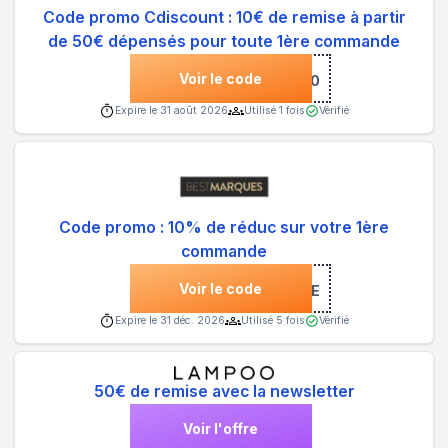
Code promo Cdiscount : 10€ de remise à partir
de 50€ dépensés pour toute 1ère commande
Voir le code
***LO10
Expire le
31 août 2026
Utilisé
1
fois
Vérifié
Code promo : 10% de réduc sur votre 1ère
commande
Voir le code
***NVENUE
Expire le
31 déc. 2026
Utilisé
5
fois
Vérifié
50€ de remise avec la newsletter
Voir l'offre