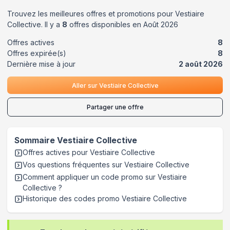
Trouvez les meilleures offres et promotions pour
Vestiaire
Collective
. Il y a
8
offres disponibles en
Août
2026
Offres actives
8
Offres expirée(s)
8
Dernière mise à jour
2 août 2026
Aller sur
Vestiaire Collective
Partager une offre
Sommaire
Vestiaire Collective
Offres actives pour
Vestiaire Collective
Vos questions fréquentes sur
Vestiaire Collective
Comment appliquer un code promo sur Vestiaire
Collective
?
Historique des codes promo
Vestiaire Collective