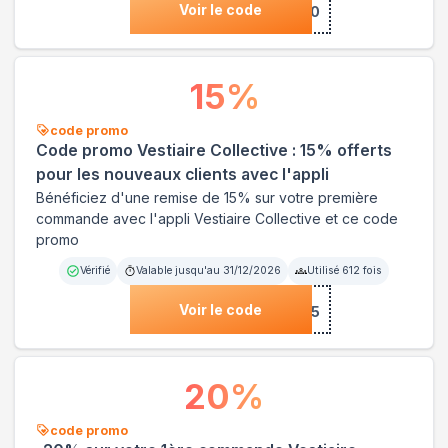
Voir le code
***10100
15
%
code promo
Code promo Vestiaire Collective : 15% offerts
pour les nouveaux clients avec l'appli
Bénéficiez d'une remise de 15% sur votre première
commande avec l'appli Vestiaire Collective et ce code
promo
Vérifié
Valable jusqu'au
31/12/2026
Utilisé
612
fois
Voir le code
***COME15
20
%
code promo