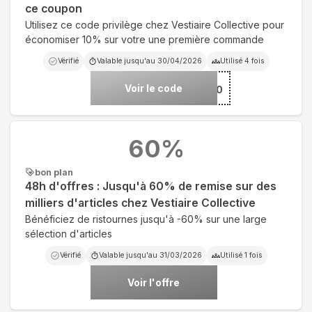
ce coupon
Utilisez ce code privilège chez Vestiaire Collective pour
économiser 10% sur votre une première commande
Vérifié
Valable jusqu'au
30/04/2026
Utilisé
4
fois
Voir le code
***10
60
%
bon plan
48h d'offres : Jusqu'à 60% de remise sur des
milliers d'articles chez Vestiaire Collective
Bénéficiez de ristournes jusqu'à -60% sur une large
sélection d'articles
Vérifié
Valable jusqu'au
31/03/2026
Utilisé
1
fois
Voir l'offre