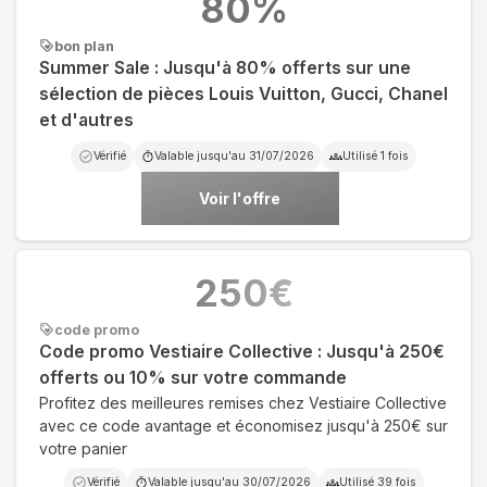
80
%
bon plan
Summer Sale : Jusqu'à 80% offerts sur une
sélection de pièces Louis Vuitton, Gucci, Chanel
et d'autres
Vérifié
Valable jusqu'au
31/07/2026
Utilisé
1
fois
Voir l'offre
250
€
code promo
Code promo Vestiaire Collective : Jusqu'à 250€
offerts ou 10% sur votre commande
Profitez des meilleures remises chez Vestiaire Collective
avec ce code avantage et économisez jusqu'à 250€ sur
votre panier
Vérifié
Valable jusqu'au
30/07/2026
Utilisé
39
fois