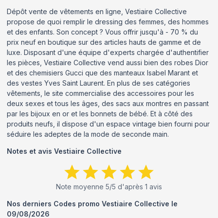
Dépôt vente de vêtements en ligne, Vestiaire Collective
propose de quoi remplir le dressing des femmes, des hommes
et des enfants. Son concept ? Vous offrir jusqu'à - 70 % du
prix neuf en boutique sur des articles hauts de gamme et de
luxe. Disposant d'une équipe d'experts chargée d'authentifier
les pièces, Vestiaire Collective vend aussi bien des robes Dior
et des chemisiers Gucci que des manteaux Isabel Marant et
des vestes Yves Saint Laurent. En plus de ses catégories
vêtements, le site commercialise des accessoires pour les
deux sexes et tous les âges, des sacs aux montres en passant
par les bijoux en or et les bonnets de bébé. Et à côté des
produits neufs, il dispose d'un espace vintage bien fourni pour
séduire les adeptes de la mode de seconde main.
Notes et avis
Vestiaire Collective
Note moyenne
5
/5 d'après
1
avis
Nos derniers Codes promo
Vestiaire Collective
le
09/08/2026