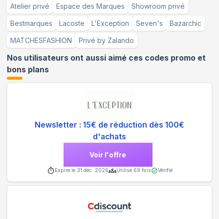
Atelier privé
Espace des Marques
Showroom privé
Bestmarques
Lacoste
L'Exception
Seven's
Bazarchic
MATCHESFASHION
Privé by Zalando
Nos utilisateurs ont aussi aimé ces codes promo et
bons plans
Newsletter : 15€ de réduction dès 100€
d'achats
Voir l'offre
Expire le
31 déc. 2026
Utilisé
69
fois
Vérifié