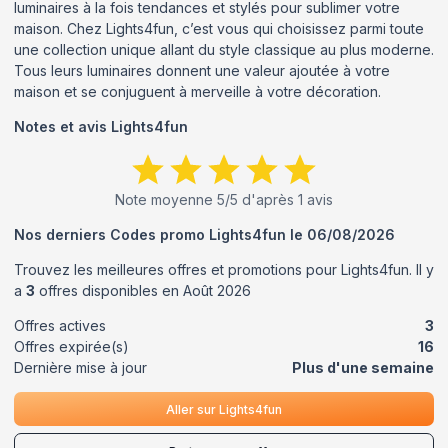
luminaires à la fois tendances et stylés pour sublimer votre
maison. Chez Lights4fun, c’est vous qui choisissez parmi toute
une collection unique allant du style classique au plus moderne.
Tous leurs luminaires donnent une valeur ajoutée à votre
maison et se conjuguent à merveille à votre décoration.
Notes et avis
Lights4fun
Note moyenne
5
/5 d'après
1
avis
Nos derniers Codes promo
Lights4fun
le
06/08/2026
Trouvez les meilleures offres et promotions pour
Lights4fun
. Il y
a
3
offres disponibles en
Août
2026
Offres actives
3
Offres expirée(s)
16
Dernière mise à jour
Plus d'une semaine
Aller sur
Lights4fun