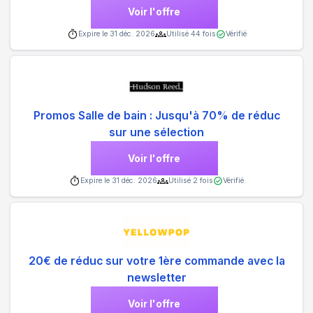
Voir l'offre
Expire le
31 déc. 2026
Utilisé
44
fois
Vérifié
Promos Salle de bain : Jusqu'à 70% de réduc
sur une sélection
Voir l'offre
Expire le
31 déc. 2026
Utilisé
2
fois
Vérifié
20€ de réduc sur votre 1ère commande avec la
newsletter
Voir l'offre