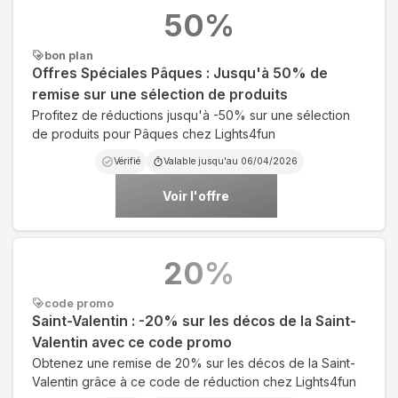
50
%
bon plan
Offres Spéciales Pâques : Jusqu'à 50% de
remise sur une sélection de produits
Profitez de réductions jusqu'à -50% sur une sélection
de produits pour Pâques chez Lights4fun
Vérifié
Valable jusqu'au
06/04/2026
Voir l'offre
20
%
code promo
Saint-Valentin : -20% sur les décos de la Saint-
Valentin avec ce code promo
Obtenez une remise de 20% sur les décos de la Saint-
Valentin grâce à ce code de réduction chez Lights4fun