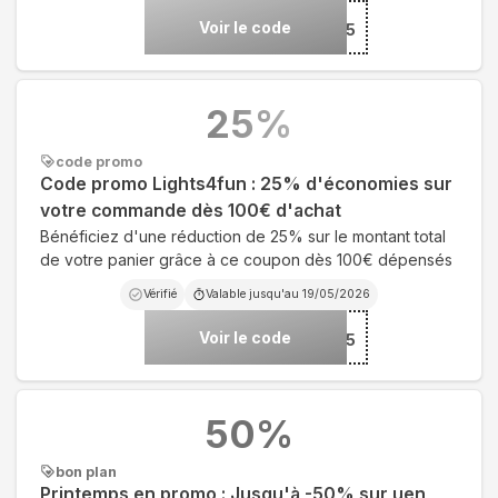
Voir le code
***UC15
25
%
code promo
Code promo Lights4fun : 25% d'économies sur
votre commande dès 100€ d'achat
Bénéficiez d'une réduction de 25% sur le montant total
de votre panier grâce à ce coupon dès 100€ dépensés
Vérifié
Valable jusqu'au
19/05/2026
Voir le code
***UC25
50
%
bon plan
Printemps en promo : Jusqu'à -50% sur uen