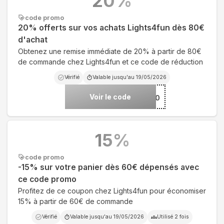
20
%
code promo
20% offerts sur vos achats Lights4fun dès 80€
d'achat
Obtenez une remise immédiate de 20% à partir de 80€
de commande chez Lights4fun et ce code de réduction
Vérifié
Valable jusqu'au
19/05/2026
Voir le code
***UC20
15
%
code promo
-15% sur votre panier dès 60€ dépensés avec
ce code promo
Profitez de ce coupon chez Lights4fun pour économiser
15% à partir de 60€ de commande
Vérifié
Valable jusqu'au
19/05/2026
Utilisé
2
fois