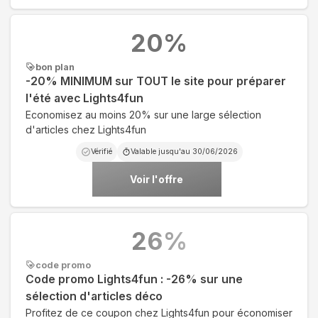
20
%
bon plan
-20% MINIMUM sur TOUT le site pour préparer
l'été avec Lights4fun
Economisez au moins 20% sur une large sélection
d'articles chez Lights4fun
Vérifié
Valable jusqu'au
30/06/2026
Voir l'offre
26
%
code promo
Code promo Lights4fun : -26% sur une
sélection d'articles déco
Profitez de ce coupon chez Lights4fun pour économiser