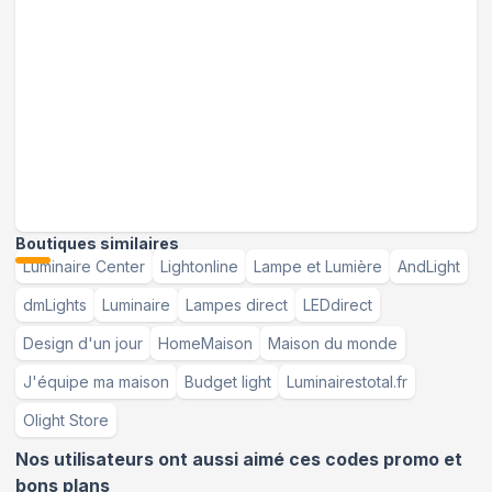
Boutiques similaires
Luminaire Center
Lightonline
Lampe et Lumière
AndLight
dmLights
Luminaire
Lampes direct
LEDdirect
Design d'un jour
HomeMaison
Maison du monde
J'équipe ma maison
Budget light
Luminairestotal.fr
Olight Store
Nos utilisateurs ont aussi aimé ces codes promo et
bons plans