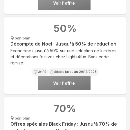
Voir l'offre
50
%
bon plan
Décompte de Noël : Jusqu'à 50% de réduction
Economisez jusqu'à 50% sur une sélection de lumières
et décorations festives chez Lights4fun. Sans code
remise
Vérifié
Valable jusqu'au
20/12/2025
Voir l'offre
70
%
bon plan
Offres spéciales Black Friday : Jusqu'à 70% de