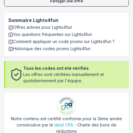
Partager une offre
Sommaire
Lights4fun
Offres actives pour
Lights4fun
Vos questions fréquentes sur
Lights4fun
Comment appliquer un code promo sur Lights4fun
?
Historique des codes promo
Lights4fun
Tous les codes ont été vérifiés
Les offres sont vérifiées manuellement et
quotidiennement par l'équipe.
Notre contenu est certifié conforme pour la 3ème année
consécutive par le
label CPA
- Charte des bons de
réductions