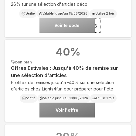
26% sur une sélection d'articles déco
Vérifié
Valable jusqu'au
15/06/2026
Utilisé
2
fois
Voir le code
***EZ26
40
%
bon plan
Offres Estivales : Jusqu'à 40% de remise sur
une sélection d'articles
Profitez de remises jusqu'à -40% sur une sélection
d'articles chez Lights4fun pour préparer pour l'été
Vérifié
Valable jusqu'au
10/06/2026
Utilisé
1
fois
Voir l'offre