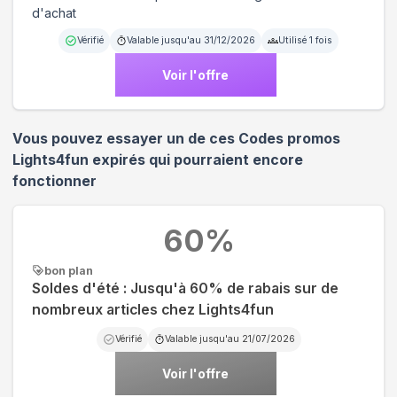
d'achat
Vérifié
Valable jusqu'au
31/12/2026
Utilisé
1
fois
Voir l'offre
Vous pouvez essayer un de ces Codes promos
Lights4fun
expirés qui pourraient encore
fonctionner
60
%
bon plan
Soldes d'été : Jusqu'à 60% de rabais sur de
nombreux articles chez Lights4fun
Vérifié
Valable jusqu'au
21/07/2026
Voir l'offre