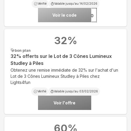
Vérifié
Valable jusqu'au
14/02/2026
Voir le code
***E20
32
%
bon plan
32% offerts sur le Lot de 3 Cônes Lumineux
Studley à Piles
Obtenez une remise immédiate de 32% sur l'achat d'un
Lot de 3 Cônes Lumineux Studley à Piles chez
Lights4fun
Vérifié
Valable jusqu'au
03/02/2026
Voir l'offre
60
%