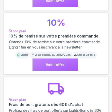
Voir l'offre
10
%
bon plan
10% de remise sur votre première commande
Obtenez 10% de remise sur votre première commande
Lights4fun en vous inscrivant à la newsletter
Vérifié
Valable jusqu'au
31/12/2026
Utilisé
38
fois
Voir l'offre
bon plan
Frais de port gratuits dès 60€ d'achat
Profitez des frais de port offerts sur Lights4fun dès 60€