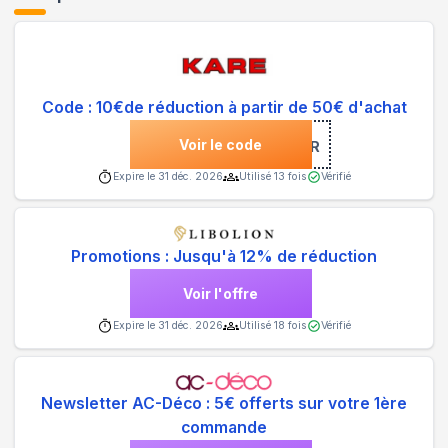
Code : 10€de réduction à partir de 50€ d'achat
Voir le code
***SLETTER
Expire le
31 déc. 2026
Utilisé
13
fois
Vérifié
Promotions : Jusqu'à 12% de réduction
Voir l'offre
Expire le
31 déc. 2026
Utilisé
18
fois
Vérifié
Newsletter AC-Déco : 5€ offerts sur votre 1ère
commande