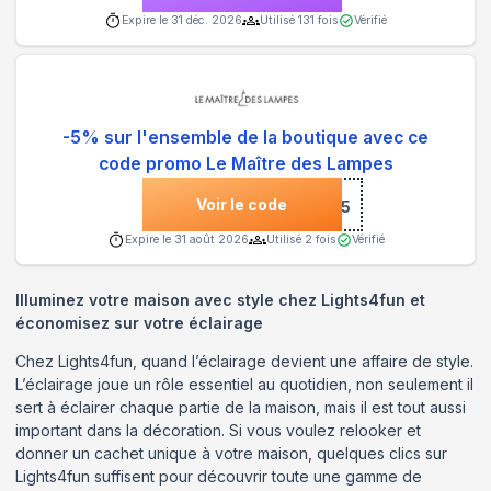
Expire le
31 déc. 2026
Utilisé
131
fois
Vérifié
-5% sur l'ensemble de la boutique avec ce
code promo Le Maître des Lampes
Voir le code
***Summer5
Expire le
31 août 2026
Utilisé
2
fois
Vérifié
Illuminez votre maison avec style chez Lights4fun et
économisez sur votre éclairage
Chez Lights4fun, quand l’éclairage devient une affaire de style.
L’éclairage joue un rôle essentiel au quotidien, non seulement il
sert à éclairer chaque partie de la maison, mais il est tout aussi
important dans la décoration. Si vous voulez relooker et
donner un cachet unique à votre maison, quelques clics sur
Lights4fun suffisent pour découvrir toute une gamme de