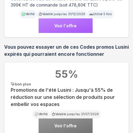
399€ HT de commande (soit 478,80€ TTC)
Vérifié
Valable jusqu'au
31/12/2026
Utilisé
5
fois
Voir l'offre
Vous pouvez essayer un de ces Codes promos
Lusini
expirés qui pourraient encore fonctionner
55
%
bon plan
Promotions de l'été Lusini : Jusqu'à 55% de
réduction sur une sélection de produits pour
embellir vos espaces
Vérifié
Valable jusqu'au
21/07/2026
Voir l'offre