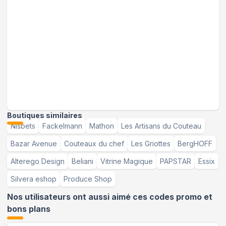
Boutiques similaires
Nisbets
Fackelmann
Mathon
Les Artisans du Couteau
Bazar Avenue
Couteaux du chef
Les Griottes
BergHOFF
Alterego Design
Beliani
Vitrine Magique
PAPSTAR
Essix
Silvera eshop
Produce Shop
Nos utilisateurs ont aussi aimé ces codes promo et
bons plans