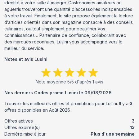
identité à votre salle à manger. Gastronomes amateurs ou
aguerris trouveront une quantité d’accessoires indispensables
à votre travail. Finalement, le site propose également la lecture
d’articles orientés dans son magazine consacré à des conseils
culinaires, ou tout simplement pour peaufiner vos
connaissances… Partenaire de confiance, collaborant avec
des marques reconnues, Lusini vous accompagne vers le
meilleur du service.
Notes et avis
Lusini
Note moyenne
5
/5 d'après
1
avis
Nos derniers Codes promo
Lusini
le
09/08/2026
Trouvez les meilleures offres et promotions pour
Lusini
. Il y a
3
offres disponibles en
Août
2026
Offres actives
3
Offres expirée(s)
13
Dernière mise à jour
Plus d'une semaine