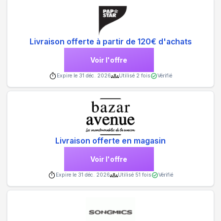
Livraison offerte à partir de 120€ d'achats
Voir l'offre
Expire le
31 déc. 2026
Utilisé
2
fois
Vérifié
Livraison offerte en magasin
Voir l'offre
Expire le
31 déc. 2026
Utilisé
51
fois
Vérifié