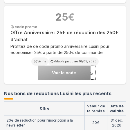
25
€
code promo
Offre Anniversaire : 25€ de réduction dès 250€
d'achat
Profitez de ce code promo anniversaire Lusini pour
économiser 25€ à partir de 250€ de commande
Vérifié
Valable jusqu'au
16/09/2025
Voir le code
***I1FR25
Nos bons de réductions Lusini les plus récents
Valeur de
Date de
Offre
la remise
validité
20€ de réduction pour l'inscription à la
31 déc.
20€
newsletter
2026