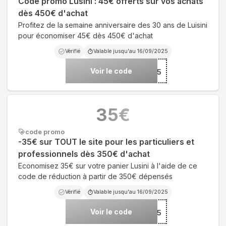
Code promo Lusini : 45€ offerts sur vos achats
dès 450€ d'achat
Profitez de la semaine anniversaire des 30 ans de Luisini
pour économiser 45€ dès 450€ d'achat
Vérifié
Valable jusqu'au
16/09/2025
Voir le code
***I3FR25
35
€
code promo
-35€ sur TOUT le site pour les particuliers et
professionnels dès 350€ d'achat
Economisez 35€ sur votre panier Lusini à l'aide de ce
code de réduction à partir de 350€ dépensés
Vérifié
Valable jusqu'au
16/09/2025
Voir le code
***I2FR25