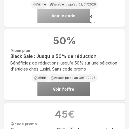
Vérifié
Valable jusqu'au
02/01/2026
Voir le code
***YD-25FR
50
%
bon plan
Black Sale : Jusqu'à 50% de réduction
Bénéficiez de réductions jusqu'à 50% sur une sélection
d'articles chez Lusini. Sans code promo
Vérifié
Valable jusqu'au
30/11/2025
Voir l'offre
45
€
code promo