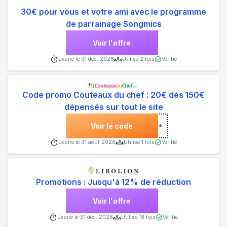
30€ pour vous et votre ami avec le programme
de parrainage Songmics
Voir l'offre
Expire le
31 déc. 2026
Utilisé
2
fois
Vérifié
Code promo Couteaux du chef : 20€ dès 150€
dépensés sur tout le site
Voir le code
***
Expire le
31 août 2026
Utilisé
1
fois
Vérifié
Promotions : Jusqu'à 12% de réduction
Voir l'offre
Expire le
31 déc. 2026
Utilisé
18
fois
Vérifié