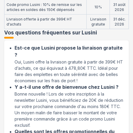
Code promo Lusini : 10% de remise sur les
31 août
10%
articles en soldes dès 150€ dépensés
2026
Livraison offerte à partir de 399€ HT
Livraison
31 déc.
d'achats
gratuite
2026
Vos questions fréquentes sur
Lusini
Est-ce que Lusini propose la livraison gratuite
?
Oui, Lusini offre la livraison gratuite à partir de 399€ HT
d’achats, ce qui équivaut à 478,80€ TTC. Idéal pour
faire des emplettes en toute sérénité avec de belles
économies sur les frais de port !
Y a-t-il une offre de bienvenue chez Lusini ?
Bonne nouvelle ! Lors de votre inscription à la
newsletter Lusini, vous bénéficiez de 20€ de réduction
sur votre prochaine commande d'au moins 180€ TTC.
Un moyen malin de faire baisser le montant de votre
première commande grâce à un code promo Lusini
exclusif.
Quelles sont les offres promotionnelles du