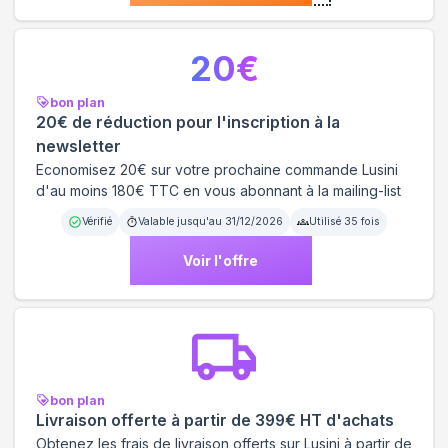
20
€
bon plan
20€ de réduction pour l'inscription à la
newsletter
Economisez 20€ sur votre prochaine commande Lusini
d'au moins 180€ TTC en vous abonnant à la mailing-list
Vérifié
Valable jusqu'au
31/12/2026
Utilisé
35
fois
Voir l'offre
bon plan
Livraison offerte à partir de 399€ HT d'achats
Obtenez les frais de livraison offerts sur Lusini à partir de